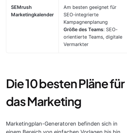
SEMrush
Am besten geeignet für
Marketingkalender
SEO-integrierte
Kampagnenplanung
Größe des Teams
: SEO-
orientierte Teams, digitale
Vermarkter
Die 10 besten Pläne für
das Marketing
Marketingplan-Generatoren befinden sich in
einem Bereich von einfachen Vorlagen bis hin