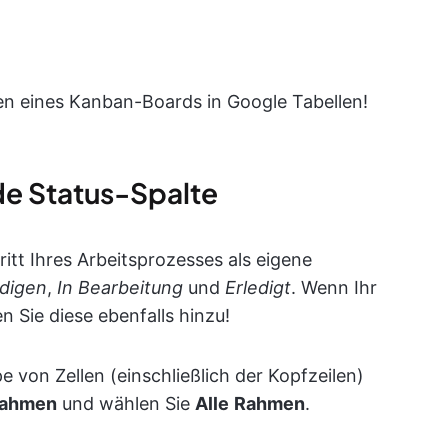
en eines Kanban-Boards in Google Tabellen!
jede Status-Spalte
ritt Ihres Arbeitsprozesses als eigene
edigen
,
In Bearbeitung
und
Erledigt
. Wenn Ihr
 Sie diese ebenfalls hinzu!
 von Zellen (einschließlich der Kopfzeilen)
ahmen
und wählen Sie
Alle
Rahmen
.