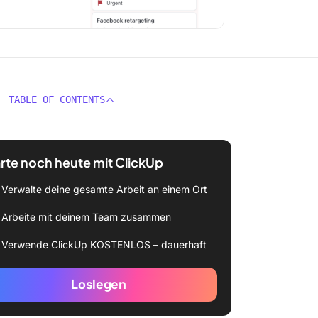
TABLE OF CONTENTS
rte noch heute mit ClickUp
Verwalte deine gesamte Arbeit an einem Ort
Arbeite mit deinem Team zusammen
Verwende ClickUp KOSTENLOS – dauerhaft
Loslegen