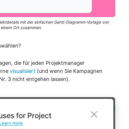
rojektdetails mit der einfachen Gantt-Diagramm-Vorlage von
n einem Ort zusammen.
swählen?
gen, die für jeden Projektmanager
rne
visualisiert
(und wenn Sie Kampagnen
 Nr. 3 nicht entgehen lassen).