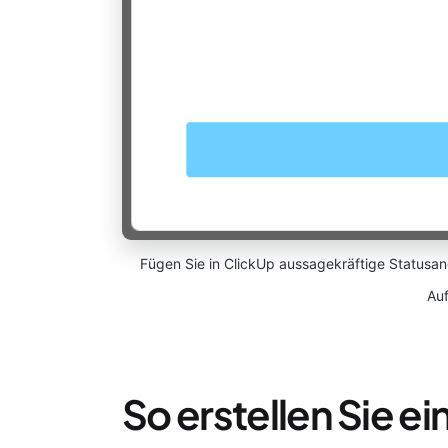
Fügen Sie in ClickUp aussagekräftige Statusa
Au
So erstellen Sie e