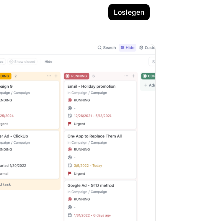
Loslegen