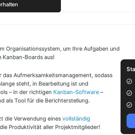
rhalten
em Organisationssystem, um Ihre Aufgaben und
ie Kanban-Boards aus!
Sta
für das Aufmerksamkeitsmanagement, sodass
lange steht, in Bearbeitung ist und
ols – in der richtigen
Kanban-Software
–
d als Tool für die Berichterstellung.
tzt die Verwendung eines
vollständig
die Produktivität aller Projektmitglieder!