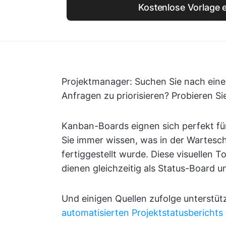
Kostenlose Vorlage e
Projektmanager: Suchen Sie nach ein
Anfragen zu priorisieren? Probieren S
Kanban-Boards eignen sich perfekt 
Sie immer wissen, was in der Wartesch
fertiggestellt wurde. Diese visuellen To
dienen gleichzeitig als Status-Board un
Und einigen Quellen zufolge unterstü
automatisierten Projektstatusberichts