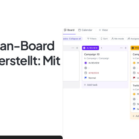
ban-Board
rstellt: Mit