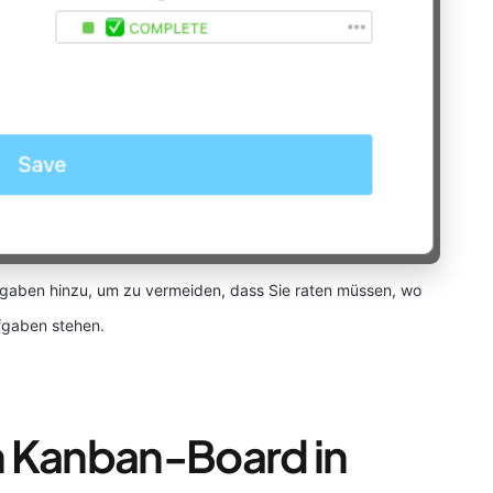
ngaben hinzu, um zu vermeiden, dass Sie raten müssen, wo
fgaben stehen.
in Kanban-Board in