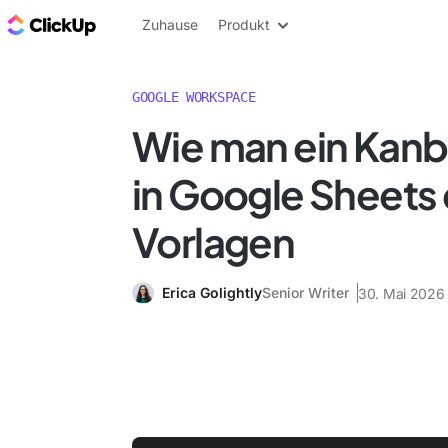
ClickUp Blog
Zuhause
Produkt
GOOGLE WORKSPACE
Wie man ein Kan
in Google Sheets e
Vorlagen
Erica Golightly
Senior Writer
30. Mai 2026