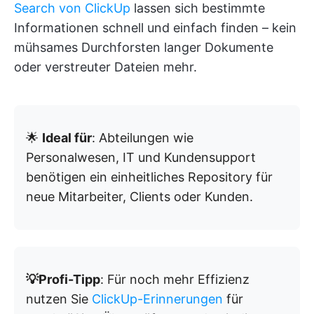
Search von ClickUp
lassen sich bestimmte
Informationen schnell und einfach finden – kein
mühsames Durchforsten langer Dokumente
oder verstreuter Dateien mehr.
🌟
Ideal für
: Abteilungen wie
Personalwesen, IT und Kundensupport
benötigen ein einheitliches Repository für
neue Mitarbeiter, Clients oder Kunden.
💡Profi-Tipp
: Für noch mehr Effizienz
nutzen Sie
ClickUp-Erinnerungen
für