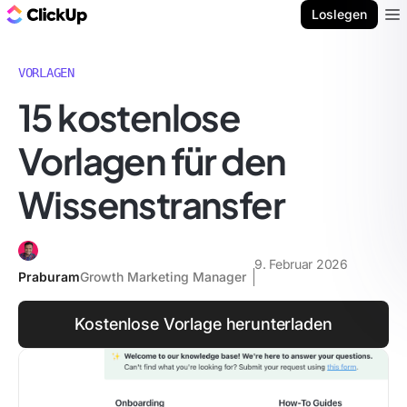
ClickUp Blog
Loslegen
Ope
VORLAGEN
15 kostenlose
Vorlagen für den
Wissenstransfer
9. Februar 2026
Praburam
Growth Marketing Manager
Kostenlose Vorlage herunterladen