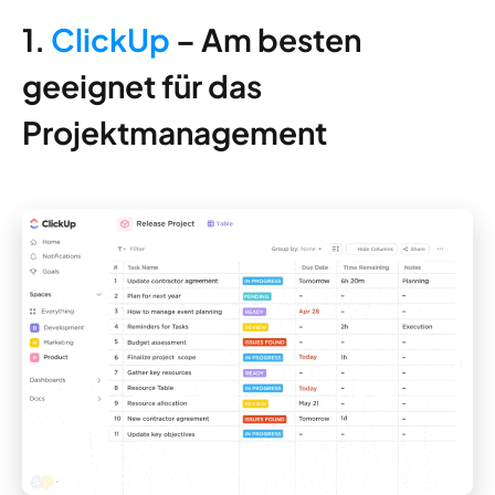
1.
ClickUp
– Am besten
geeignet für das
Projektmanagement