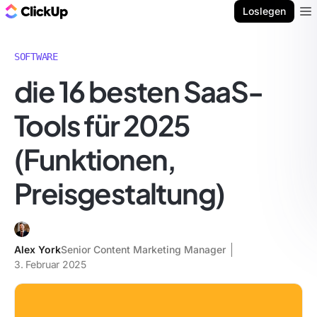
ClickUp Blog
Loslegen
Ope
SOFTWARE
die 16 besten SaaS-
Tools für 2025
(Funktionen,
Preisgestaltung)
Alex York
Senior Content Marketing Manager
3. Februar 2025