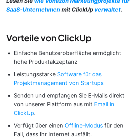
Lesen Sie
wie Vonazon Marketingprojekte für
SaaS-Unternehmen
mit ClickUp
verwaltet
.
Vorteile von ClickUp
Einfache Benutzeroberfläche ermöglicht
hohe Produktakzeptanz
Leistungsstarke
Software für das
Projektmanagement von Startups
Senden und empfangen Sie E-Mails direkt
von unserer Plattform aus mit
Email in
ClickUp
.
Verfügt über einen
Offline-Modus
für den
Fall, dass Ihr Internet ausfällt.