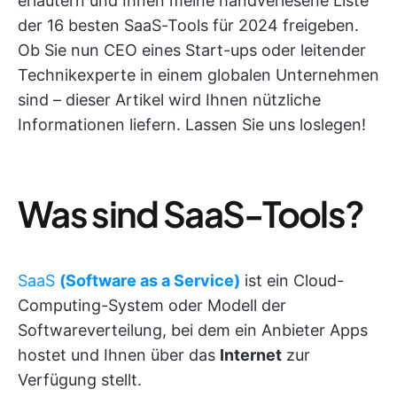
erläutern und Ihnen meine handverlesene Liste
der 16 besten SaaS-Tools für 2024 freigeben.
Ob Sie nun CEO eines Start-ups oder leitender
Technikexperte in einem globalen Unternehmen
sind – dieser Artikel wird Ihnen nützliche
Informationen liefern. Lassen Sie uns loslegen!
Was sind SaaS-Tools?
SaaS
(Software as a Service)
ist ein Cloud-
Computing-System oder Modell der
Softwareverteilung, bei dem ein Anbieter Apps
hostet und Ihnen über das
Internet
zur
Verfügung stellt.