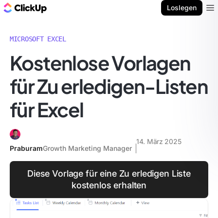
ClickUp Blog
Loslegen
Ope
MICROSOFT EXCEL
Kostenlose Vorlagen
für Zu erledigen-Listen
für Excel
14. März 2025
Praburam
Growth Marketing Manager
Diese Vorlage für eine Zu erledigen Liste
kostenlos erhalten