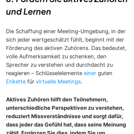
und Lernen
Die Schaffung einer Meeting-Umgebung, in der
sich jeder wertgeschätzt fühlt, beginnt mit der
Förderung des aktiven Zuhörens. Das bedeutet,
volle Aufmerksamkeit zu schenken, den
Sprecher zu verstehen und durchdacht zu
reagieren – Schlüsselelemente
einer
guten
Etikette
für
virtuelle Meetings
.
Aktives Zuhören hilft den Teilnehmern,
unterschiedliche Perspektiven zu verstehen,
reduziert Missverständnisse und sorgt dafür,
dass jeder das Gefühl hat, dass seine Meinung
zählt. Ergänzen Sie dies, indem Sie um