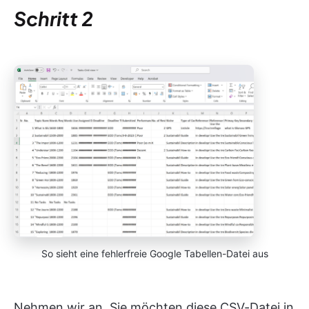
Schritt 2
So sieht eine fehlerfreie Google Tabellen-Datei aus
Nehmen wir an, Sie möchten diese CSV-Datei in