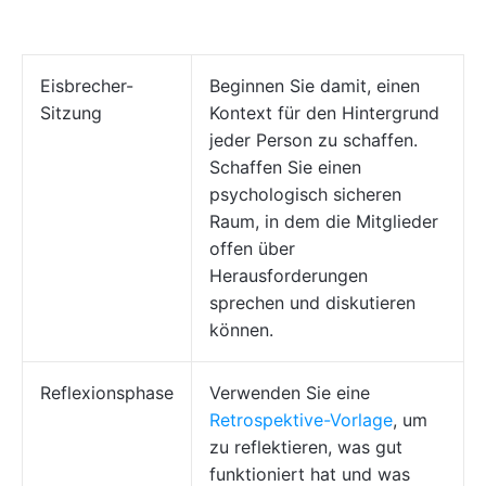
Eisbrecher-
Beginnen Sie damit, einen
Sitzung
Kontext für den Hintergrund
jeder Person zu schaffen.
Schaffen Sie einen
psychologisch sicheren
Raum, in dem die Mitglieder
offen über
Herausforderungen
sprechen und diskutieren
können.
Reflexionsphase
Verwenden Sie eine
Retrospektive-Vorlage
, um
zu reflektieren, was gut
funktioniert hat und was