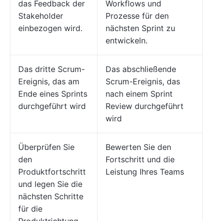
das Feedback der
Workflows und
Stakeholder
Prozesse für den
einbezogen wird.
nächsten Sprint zu
entwickeln.
Das dritte Scrum-
Das abschließende
Ereignis, das am
Scrum-Ereignis, das
Ende eines Sprints
nach einem Sprint
durchgeführt wird
Review durchgeführt
wird
Überprüfen Sie
Bewerten Sie den
den
Fortschritt und die
Produktfortschritt
Leistung Ihres Teams
und legen Sie die
nächsten Schritte
für die