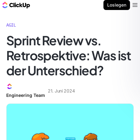
ClickUp Blog
Loslegen
Ope
AGIL
Sprint Review vs.
Retrospektive: Was ist
der Unterschied?
21. Juni 2024
Engineering Team