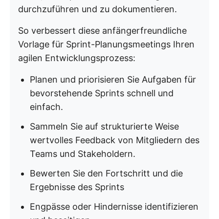
durchzuführen und zu dokumentieren.
So verbessert diese anfängerfreundliche
Vorlage für Sprint-Planungsmeetings Ihren
agilen Entwicklungsprozess:
Planen und priorisieren Sie Aufgaben für
bevorstehende Sprints schnell und
einfach.
Sammeln Sie auf strukturierte Weise
wertvolles Feedback von Mitgliedern des
Teams und Stakeholdern.
Bewerten Sie den Fortschritt und die
Ergebnisse des Sprints
Engpässe oder Hindernisse identifizieren