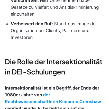
Vorschriften:
Hilft Unternehmen dabei,
Gesetze zu Vielfalt und Antidiskriminierung
einzuhalten
Verbessert den Ruf:
Stärkt das Image der
Organisation bei Clients, Partnern und
Investoren
Die Rolle der Intersektionalität
in DEI-Schulungen
Intersektionalität ist ein Begriff, der Ende der
1980er Jahre von
der
Rechtswissenschaftlerin Kimberlé Crenshaw
geprägt wurde. Er bezieht sich auf die