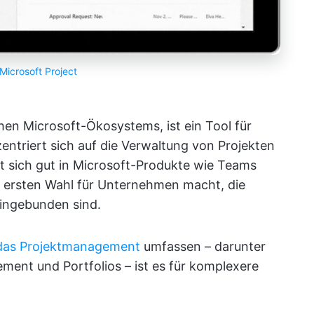
Microsoft Project
hen Microsoft-Ökosystems, ist ein Tool für
entriert sich auf die Verwaltung von Projekten
st sich gut in Microsoft-Produkte wie Teams
er ersten Wahl für Unternehmen macht, die
 eingebunden sind.
das Projektmanagement
umfassen – darunter
nt und Portfolios – ist es für komplexere