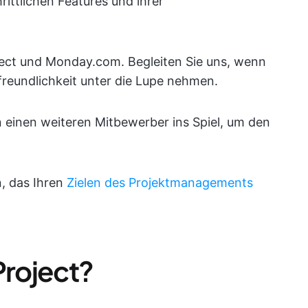
ittlichen Features und ihrer
ject und Monday.com. Begleiten Sie uns, wenn
freundlichkeit unter die Lupe nehmen.
n einen weiteren Mitbewerber ins Spiel, um den
n, das Ihren
Zielen des Projektmanagements
Project?