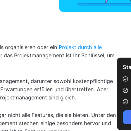
is organisieren oder ein
Projekt durch alle
für das Projektmanagement ist Ihr Schlüssel, um
Sta
management, darunter sowohl kostenpflichtige
e Erwartungen erfüllen und übertreffen. Aber
r Projektmanagement sind gleich.
ar nicht alle Features, die sie bieten. Unter den
gement stechen einige besonders hervor und