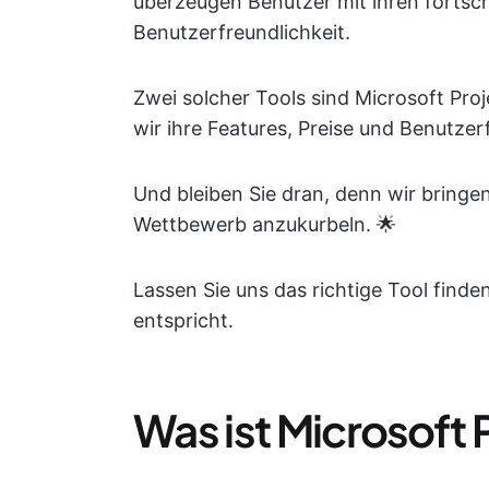
überzeugen Benutzer mit ihren fortschr
Benutzerfreundlichkeit.
Zwei solcher Tools sind Microsoft Pro
wir ihre Features, Preise und Benutzer
Und bleiben Sie dran, denn wir bringe
Wettbewerb anzukurbeln. 🌟
Lassen Sie uns das richtige Tool finde
entspricht.
Was ist Microsoft 