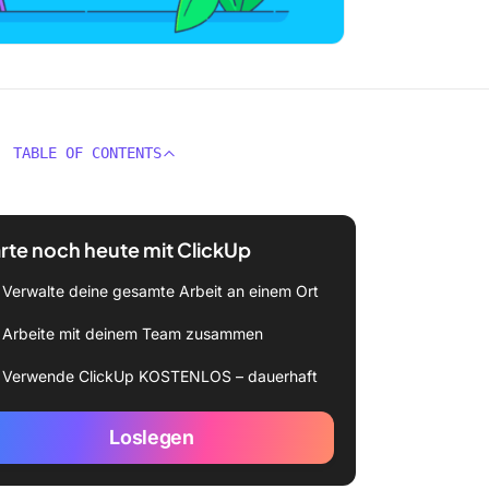
TABLE OF CONTENTS
rte noch heute mit ClickUp
Verwalte deine gesamte Arbeit an einem Ort
Arbeite mit deinem Team zusammen
Verwende ClickUp KOSTENLOS – dauerhaft
Loslegen