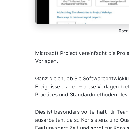
über
Microsoft Project vereinfacht die Proje
Vorlagen.
Ganz gleich, ob Sie Softwareentwick
Ereignisse planen – diese Vorlagen bi
Practices und Standardmethoden des
Dies ist besonders vorteilhaft für Te
ausarbeiten, da so Konsistenz und Qual
Feature spart Zeit und sorgt für Konsi