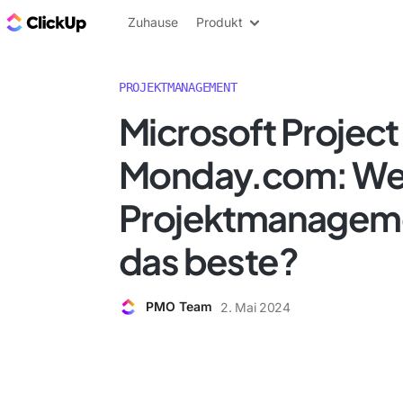
ClickUp Blog
Zuhause
Produkt
PROJEKTMANAGEMENT
Microsoft Project 
Monday.com: We
Projektmanageme
das beste?
PMO Team
2. Mai 2024