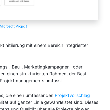
Microsoft Project
ktinitiierung mit einem Bereich integrierter
lungs-, Bau-, Marketingkampagnen- oder
eten einen strukturierten Rahmen, der Best
 Projektmanagements umfasst.
ams, die einen umfassenden
Projektvorschlag
ität auf ganzer Linie gewährleistet sind. Dieses
stenz und Qualität über alle Projekte hinweg,