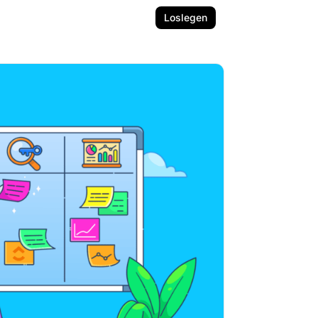
Loslegen