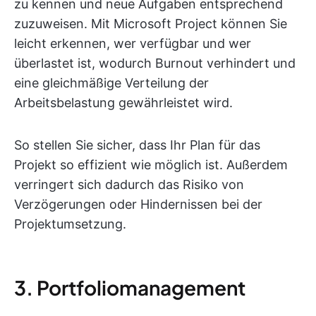
zu kennen und neue Aufgaben entsprechend
zuzuweisen. Mit Microsoft Project können Sie
leicht erkennen, wer verfügbar und wer
überlastet ist, wodurch Burnout verhindert und
eine gleichmäßige Verteilung der
Arbeitsbelastung gewährleistet wird.
So stellen Sie sicher, dass Ihr Plan für das
Projekt so effizient wie möglich ist. Außerdem
verringert sich dadurch das Risiko von
Verzögerungen oder Hindernissen bei der
Projektumsetzung.
3. Portfoliomanagement