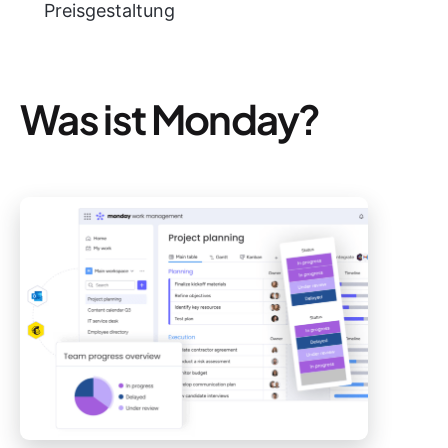
Preisgestaltung
Was ist Monday?