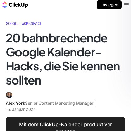
ClickUp Blog
Loslegen
Ope
GOOGLE WORKSPACE
20 bahnbrechende
Google Kalender-
Hacks, die Sie kennen
sollten
Alex York
Senior Content Marketing Manager
15. Januar 2024
Mit dem ClickUp-Kalender produktiver