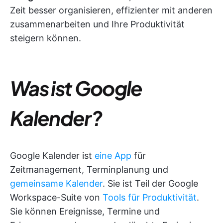
Zeit besser organisieren, effizienter mit anderen
zusammenarbeiten und Ihre Produktivität
steigern können.
Was ist Google
Kalender?
Google Kalender ist
eine App
für
Zeitmanagement, Terminplanung und
gemeinsame Kalender
. Sie ist Teil der Google
Workspace-Suite von
Tools für Produktivität
.
Sie können Ereignisse, Termine und