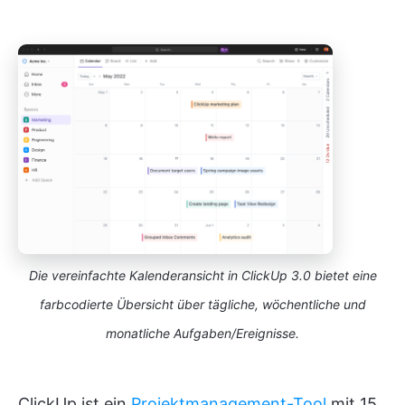
Die vereinfachte Kalenderansicht in ClickUp 3.0 bietet eine
farbcodierte Übersicht über tägliche, wöchentliche und
monatliche Aufgaben/Ereignisse.
ClickUp ist ein
Projektmanagement-Tool
mit 15