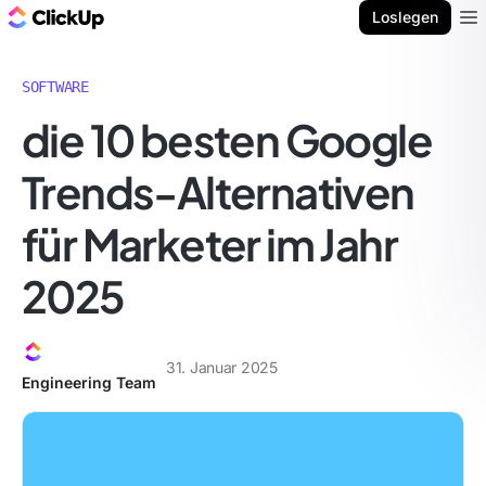
ClickUp Blog
Loslegen
Ope
SOFTWARE
die 10 besten Google
Trends-Alternativen
für Marketer im Jahr
2025
31. Januar 2025
Engineering Team