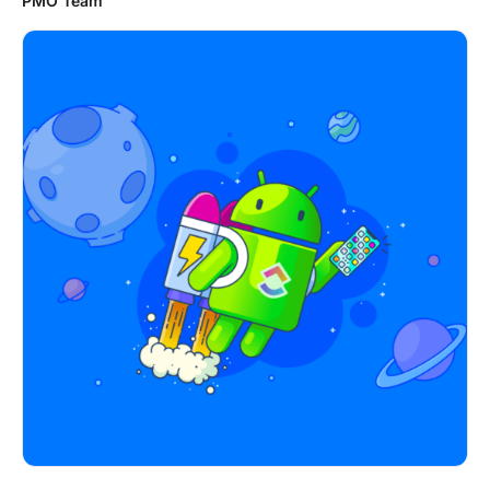
PMO Team