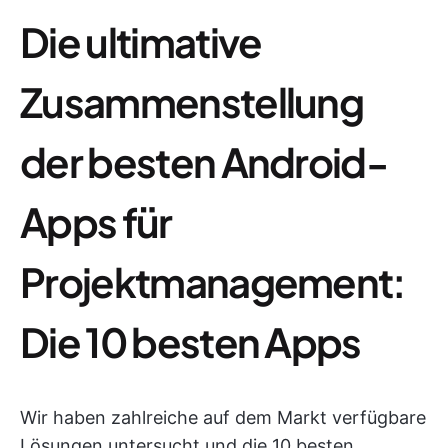
Die ultimative
Zusammenstellung
der besten Android-
Apps für
Projektmanagement:
Die 10 besten Apps
Wir haben zahlreiche auf dem Markt verfügbare
Lösungen untersucht und die 10 besten