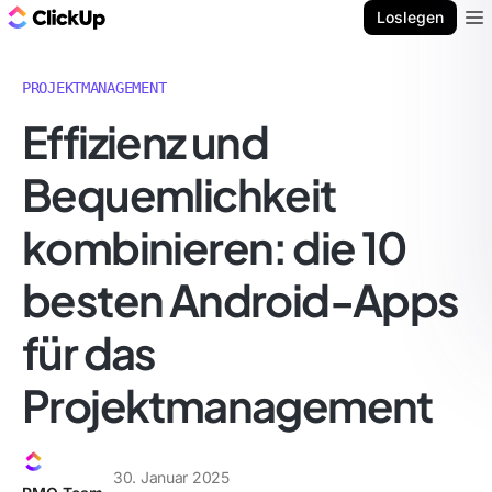
ClickUp Blog
Loslegen
Ope
PROJEKTMANAGEMENT
Effizienz und
Bequemlichkeit
kombinieren: die 10
besten Android-Apps
für das
Projektmanagement
30. Januar 2025