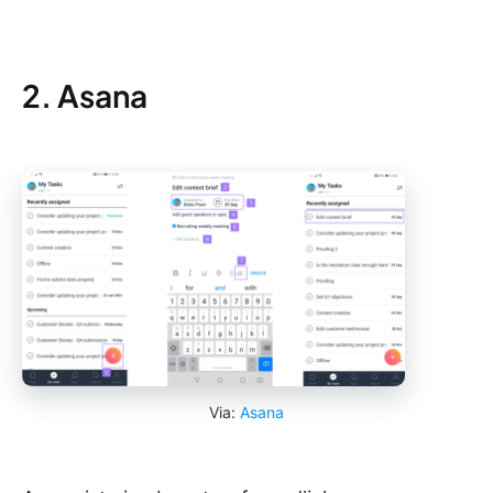
2. Asana
Via:
Asana