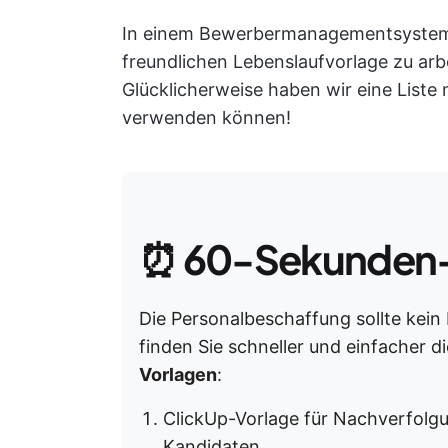
In einem Bewerbermanagementsystem is
freundlichen Lebenslaufvorlage zu arb
Glücklicherweise haben wir eine Liste 
verwenden können!
⏰
60-Sekunden
Die Personalbeschaffung sollte kein 
finden Sie schneller und einfacher di
Vorlagen
:
ClickUp-Vorlage für Nachverfolg
Kandidaten