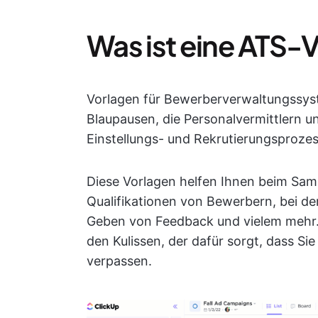
Was ist eine ATS-
Vorlagen für Bewerberverwaltungssyst
Blaupausen, die Personalvermittlern u
Einstellungs- und Rekrutierungsprozes
Diese Vorlagen helfen Ihnen beim Sam
Qualifikationen von Bewerbern, bei d
Geben von Feedback und vielem mehr. B
den Kulissen, der dafür sorgt, dass Si
verpassen.