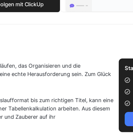
folgen mit ClickUp
äufen, das Organisieren und die
Sta
ine echte Herausforderung sein. Zum Glück
laufformat bis zum richtigen Titel, kann eine
ner Tabellenkalkulation arbeiten. Aus diesem
r und Zauberer auf ihr