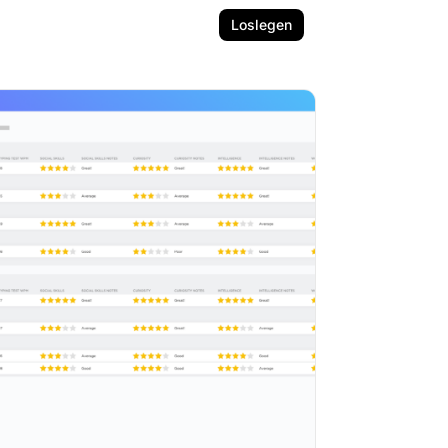
Loslegen