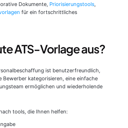
aborative Dokumente,
Priorisierungstools
,
vorlagen
für ein fortschrittliches
ute ATS-Vorlage aus?
rsonalbeschaffung ist benutzerfreundlich,
e Bewerber kategorisieren, eine einfache
lungsteam ermöglichen und wiederholende
 nach tools, die Ihnen helfen:
eingabe