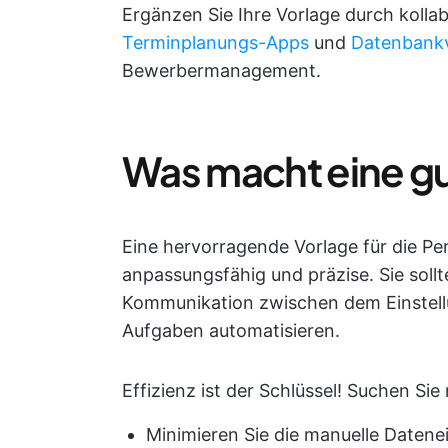
Ergänzen Sie Ihre Vorlage durch koll
Terminplanungs-Apps
und
Datenbank
Bewerbermanagement.
Was macht eine g
Eine hervorragende Vorlage für die Pe
anpassungsfähig und präzise. Sie sollt
Kommunikation zwischen dem Einstel
Aufgaben automatisieren.
Effizienz ist der Schlüssel! Suchen Sie
Minimieren Sie die manuelle Daten