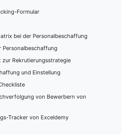
acking-Formular
atrix bei der Personalbeschaffung
ur Personalbeschaffung
 zur Rekrutierungsstrategie
haffung und Einstellung
Checkliste
Nachverfolgung von Bewerbern von
ungs-Tracker von Exceldemy