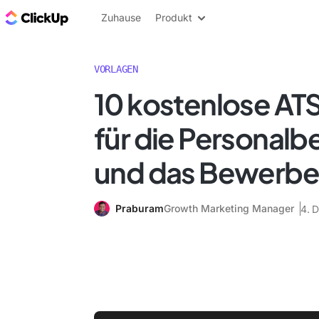
ClickUp Blog
Zuhause
Produkt
VORLAGEN
10 kostenlose AT
für die Personal
und das Bewerbe
Praburam
Growth Marketing Manager
4. 