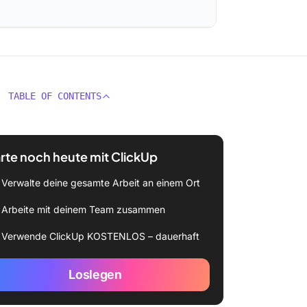
TABLE OF CONTENTS
rte noch heute mit ClickUp
Verwalte deine gesamte Arbeit an einem Ort
Arbeite mit deinem Team zusammen
Verwende ClickUp KOSTENLOS – dauerhaft
Loslegen