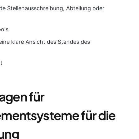
ede Stellenausschreibung, Abteilung oder
ools
eine klare Ansicht des Standes des
t
agen für
entsysteme für die
ung