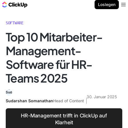
ClickUp Blog
Loslegen
Ope
SOFTWARE
Top 10 Mitarbeiter-
Management-
Software für HR-
Teams 2025
30. Januar 2025
Sudarshan Somanathan
Head of Content
HR-Management trifft in ClickUp auf
Klarheit