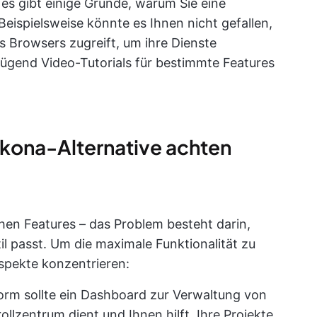
 es gibt einige Gründe, warum Sie eine
 Beispielsweise könnte es Ihnen nicht gefallen,
es Browsers zugreift, um ihre Dienste
enügend Video-Tutorials für bestimmte Features
rkona-Alternative achten
chen Features – das Problem besteht darin,
til passt. Um die maximale Funktionalität zu
Aspekte konzentrieren:
tform sollte ein Dashboard zur Verwaltung von
ollzentrum dient und Ihnen hilft, Ihre Projekte