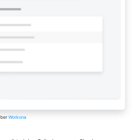
ber
Workona