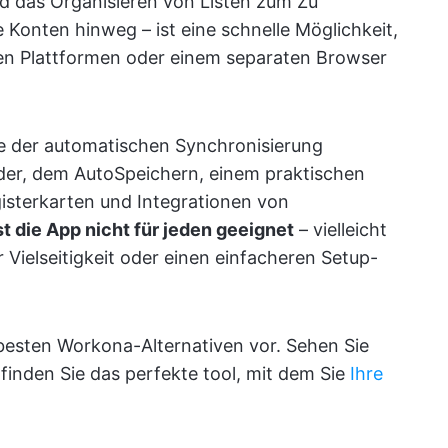
d das Organisieren von Listen zum Zu
 Konten hinweg – ist eine schnelle Möglichkeit,
en Plattformen oder einem separaten Browser
e der automatischen Synchronisierung
er, dem AutoSpeichern, einem praktischen
isterkarten und Integrationen von
st die App nicht für jeden geeignet
– vielleicht
 Vielseitigkeit oder einen einfacheren Setup-
e besten Workona-Alternativen vor. Sehen Sie
finden Sie das perfekte tool, mit dem Sie
Ihre