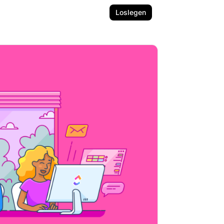
Loslegen