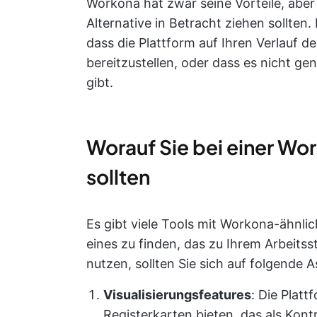
Workona hat zwar seine Vorteile, aber
Alternative in Betracht ziehen sollten.
dass die Plattform auf Ihren Verlauf d
bereitzustellen, oder dass es nicht g
gibt.
Worauf Sie bei einer Wo
sollten
Es gibt viele Tools mit Workona-ähnli
eines zu finden, das zu Ihrem Arbeitss
nutzen, sollten Sie sich auf folgende 
Visualisierungsfeatures
: Die Plat
Registerkarten bieten, das als Kontr