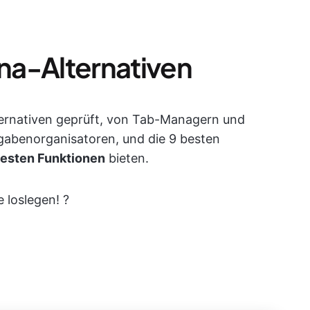
na-Alternativen
ernativen geprüft, von Tab-Managern und
gabenorganisatoren, und die 9 besten
rtesten Funktionen
bieten.
 loslegen! ?