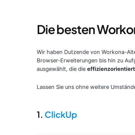
Die besten Worko
Wir haben Dutzende von Workona-Alt
Browser-Erweiterungen bis hin zu Auf
ausgewählt, die die
effizienzorientie
Lassen Sie uns ohne weitere Umstände
1.
ClickUp