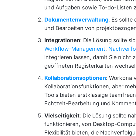
und Aufgaben sowie To-do-Listen z
Dokumentenverwaltung
: Es sollt
und Bearbeiten von projektbezoge
Integrationen
: Die Lösung sollte s
Workflow-Management
,
Nachverfo
integrieren lassen, damit Sie nich
geöffneten Registerkarten wechse
Kollaborationsoptionen
: Workona 
Kollaborationsfunktionen, aber meh
Tools bieten erstklassige teamfreu
Echtzeit-Bearbeitung und Komment
Vielseitigkeit
: Die Lösung sollte n
funktionieren, von Desktop-Comput
Flexibilität bieten, die Nachverfolg