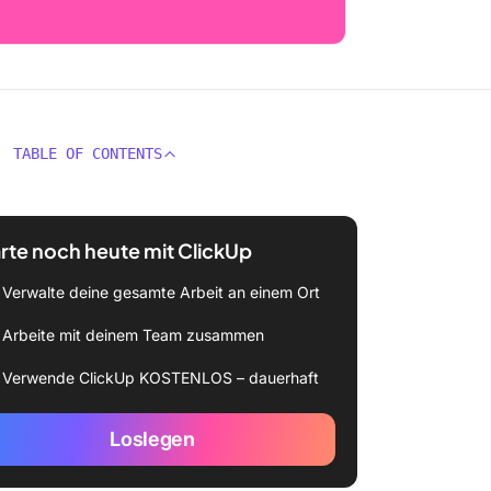
TABLE OF CONTENTS
rte noch heute mit ClickUp
Verwalte deine gesamte Arbeit an einem Ort
Arbeite mit deinem Team zusammen
Verwende ClickUp KOSTENLOS – dauerhaft
Loslegen