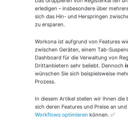
Das Gruppieren von Registerkarten un
erledigen – insbesondere über mehrere
sich das Hin- und Herspringen zwisch
zu ersparen.
Workona ist aufgrund von Features wi
zwischen Geräten, einem Tab-Suspend
Dashboard für die Verwaltung von Reg
Drittanbietern sehr beliebt. Dennoch
i
wünschen Sie sich beispielsweise mehr
Prozess.
In diesem Artikel stellen wir Ihnen di
sich deren Features und Preise an und 
Workflows optimieren
können. ✅