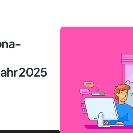
ona-
Jahr 2025