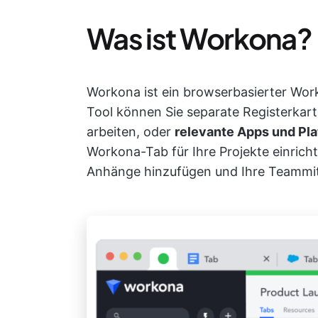
Was ist Workona?
Workona ist ein browserbasierter Wor
Tool können Sie separate Registerkarte
arbeiten, oder
relevante Apps und Pl
Workona-Tab für Ihre Projekte einrich
Anhänge hinzufügen und Ihre Teammitgl