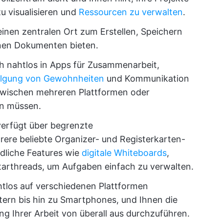
u visualisieren und
Ressourcen zu verwalten
.
e einen zentralen Ort zum Erstellen, Speichern
nen Dokumenten bieten.
ich nahtlos in Apps für Zusammenarbeit,
lgung von Gewohnheiten
und Kommunikation
t zwischen mehreren Plattformen oder
ln müssen.
verfügt über begrenzte
rere beliebte Organizer- und Registerkarten-
ndliche Features wie
digitale Whiteboards
,
arthreads, um Aufgaben einfach zu verwalten.
ahtlos auf verschiedenen Plattformen
ern bis hin zu Smartphones, und Ihnen die
ung Ihrer Arbeit von überall aus durchzuführen.