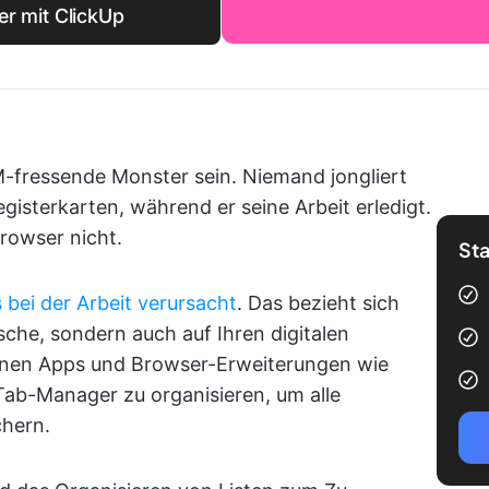
er mit ClickUp
-fressende Monster sein. Niemand jongliert
isterkarten, während er seine Arbeit erledigt.
rowser nicht.
Sta
bei der Arbeit verursacht
. Das bezieht sich
sche, sondern auch auf Ihren digitalen
Ihnen Apps und Browser-Erweiterungen wie
Tab-Manager zu organisieren, um alle
chern.