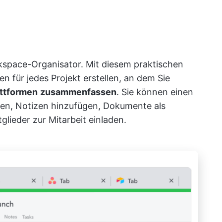
kspace-Organisator. Mit diesem praktischen
n für jedes Projekt erstellen, an dem Sie
attformen
zusammenfassen
. Sie können einen
ten, Notizen hinzufügen, Dokumente als
ieder zur Mitarbeit einladen.