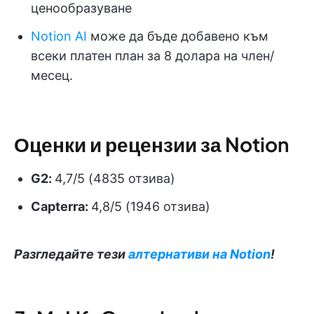
ценообразуване
Notion AI
може да бъде добавено към
всеки платен план за 8 долара на член/
месец.
Оценки и рецензии за Notion
G2:
4,7/5 (4835 отзива)
Capterra:
4,8/5 (1946 отзива)
Разгледайте тези
алтернативи на Notion
!