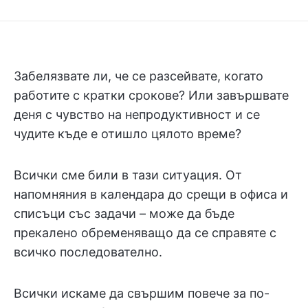
Забелязвате ли, че се разсейвате, когато
работите с кратки срокове? Или завършвате
деня с чувство на непродуктивност и се
чудите къде е отишло цялото време?
Всички сме били в тази ситуация. От
напомняния в календара до срещи в офиса и
списъци със задачи – може да бъде
прекалено обременяващо да се справяте с
всичко последователно.
Всички искаме да свършим повече за по-