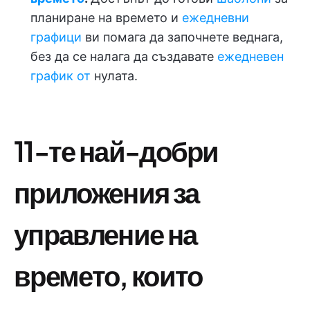
планиране на времето и
ежедневни
графици
ви помага да започнете веднага,
без да се налага да създавате
ежедневен
график от
нулата.
11-те най-добри
приложения за
управление на
времето, които