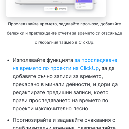
Проследявайте времето, задавайте прогнози, добавяйте
бележки и преглеждайте отчети за времето си отвсякъде
с глобалния таймер в ClickUp.
Използвайте функцията
за проследяване
на времето по проекти на ClickUp
, за да
добавяте ръчно записи за времето,
прекарано в минали дейности, и дори да
редактирате предишни записи, което
прави проследяването на времето по
проекти изключително лесно.
Прогнозирайте и задавайте очаквания с
приблизителни времена, разпределяйте