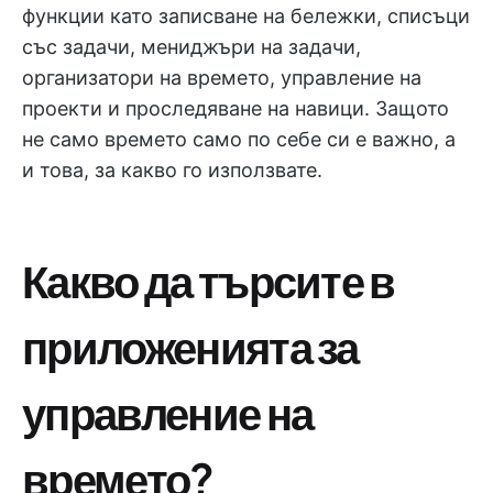
функции като записване на бележки, списъци
със задачи, мениджъри на задачи,
организатори на времето, управление на
проекти и проследяване на навици. Защото
не само времето само по себе си е важно, а
и това, за какво го използвате.
Какво да търсите в
приложенията за
управление на
времето?