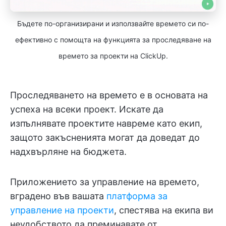
Бъдете по-организирани и използвайте времето си по-
ефективно с помощта на функцията за проследяване на
времето за проекти на ClickUp.
Проследяването на времето е в основата на
успеха на всеки проект. Искате да
изпълнявате проектите навреме като екип,
защото закъсненията могат да доведат до
надхвърляне на бюджета.
Приложението за управление на времето,
вградено във вашата
платформа за
управление на проекти
, спестява на екипа ви
неудобството да преминавате от