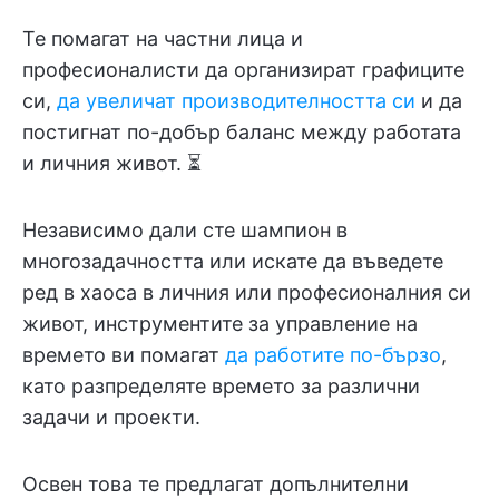
Те помагат на частни лица и
професионалисти да организират графиците
си,
да увеличат производителността си
и да
постигнат по-добър баланс между работата
и личния живот. ⏳
Независимо дали сте шампион в
многозадачността или искате да въведете
ред в хаоса в личния или професионалния си
живот, инструментите за управление на
времето ви помагат
да работите по-бързо
,
като разпределяте времето за различни
задачи и проекти.
Освен това те предлагат допълнителни