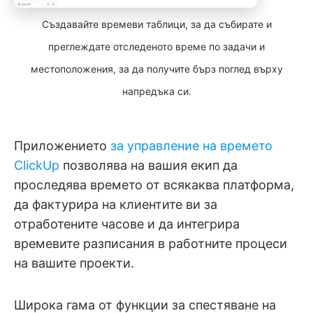
Създавайте времеви таблици, за да събирате и
преглеждате отследеното време по задачи и
местоположения, за да получите бърз поглед върху
напредъка си.
Приложението
за управление на времето
ClickUp
позволява на вашия екип да
проследява времето от всякаква платформа,
да фактурира на клиентите ви за
отработените часове и да интегрира
времевите разписания в работните процеси
на вашите проекти.
Широка гама от функции за спестяване на