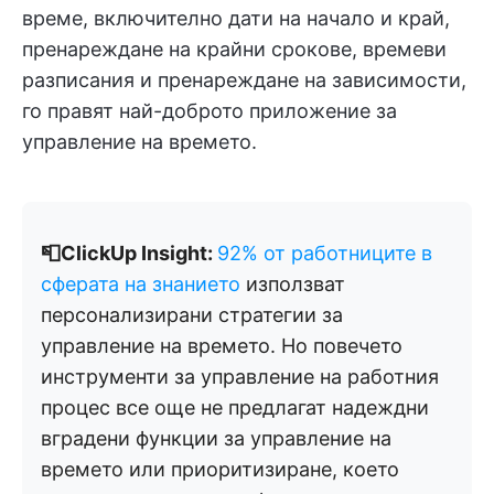
време, включително дати на начало и край,
пренареждане на крайни срокове, времеви
разписания и пренареждане на зависимости,
го правят най-доброто приложение за
управление на времето.
📮ClickUp Insight:
92% от работниците в
сферата на знанието
използват
персонализирани стратегии за
управление на времето. Но повечето
инструменти за управление на работния
процес все още не предлагат надеждни
вградени функции за управление на
времето или приоритизиране, което