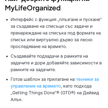
MyLifeOrganized
Интерфейс с функция „плъзгане и пускане”
за създаване на списъци със задачи и
пренареждане на списъка под формата на
списък или виртуално дърво за лесно
проследяване на времето.
Създавайте подзадачи в рамките на
задачите и дори добавяйте зависимости в
рамките на задачите.
Готов шаблон за прилагане на
техники за
управление на времето
, като подхода
„Getting Things Done”® (GTD®) на Дейвид
Алън.