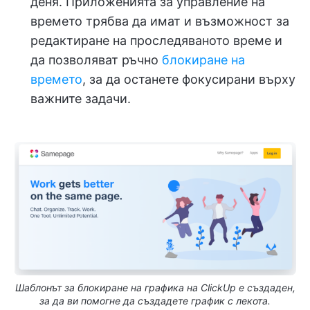
деня. Приложенията за управление на
времето трябва да имат и възможност за
редактиране на проследяваното време и
да позволяват ръчно
блокиране на
времето
, за да останете фокусирани върху
важните задачи.
Шаблонът за блокиране на графика на ClickUp е създаден,
за да ви помогне да създадете график с лекота.