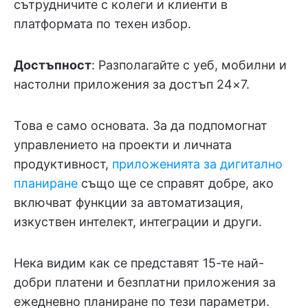
сътрудничите с колеги и клиенти в
платформата по техен избор.
Достъпност
: Разполагайте с уеб, мобилни и
настолни приложения за достъп 24×7.
Това е само основата. За да подпомогнат
управлението на проекти и личната
продуктивност,
приложенията за дигитално
планиране
също ще се справят добре, ако
включват функции за автоматизация,
изкуствен интелект, интеграции и други.
Нека видим как се представят 15-те най-
добри платени и безплатни приложения за
ежедневно планиране по тези параметри.