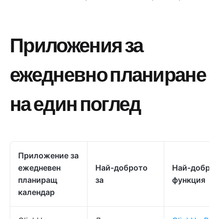
Приложения за
ежедневно планиране
на един поглед
Приложение за
ежедневен
Най-доброто
Най-добра
планиращ
за
функция
календар