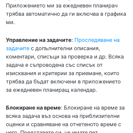
Приложението ми за ежедневен планирач
трябва автоматично да ги включва в графика
ми.
Управление на задачите
:
Проследяване на
задачите
с допълнителни описания,
коментари, списъци за проверка и др. Всяка
задача е съпроводена със списък от
изисквания и критерии за приемане, които
трябва да бъдат включени в приложението
за ежедневен планиращ календар.
Блокиране на време
: Блокиране на време за
всяка задача въз основа на приблизителни
оценки и сравняване на отчетеното време с
него. Представете си, че имате пет