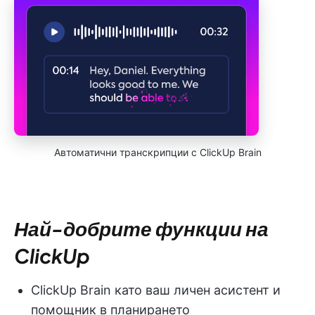
Автоматични транскрипции с ClickUp Brain
Най-добрите функции на
ClickUp
ClickUp Brain като ваш личен асистент и
помощник в планирането