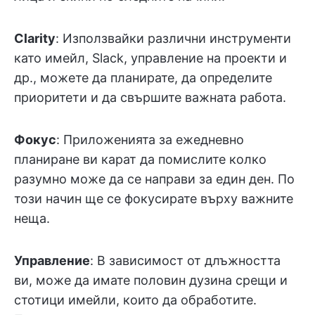
Clarity
: Използвайки различни инструменти
като имейл, Slack, управление на проекти и
др., можете да планирате, да определите
приоритети и да свършите важната работа.
Фокус
: Приложенията за ежедневно
планиране ви карат да помислите колко
разумно може да се направи за един ден. По
този начин ще се фокусирате върху важните
неща.
Управление
: В зависимост от длъжността
ви, може да имате половин дузина срещи и
стотици имейли, които да обработите.