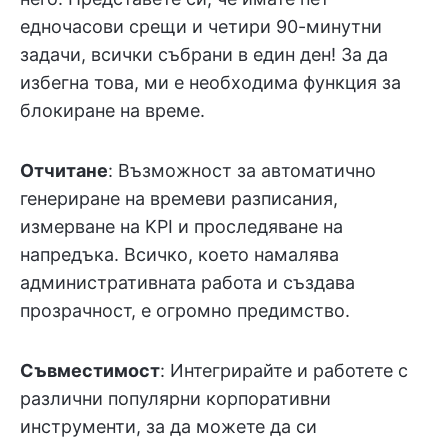
едночасови срещи и четири 90-минутни
задачи, всички събрани в един ден! За да
избегна това, ми е необходима функция за
блокиране на време.
Отчитане
: Възможност за автоматично
генериране на времеви разписания,
измерване на KPI и проследяване на
напредъка. Всичко, което намалява
административната работа и създава
прозрачност, е огромно предимство.
Съвместимост
: Интегрирайте и работете с
различни популярни корпоративни
инструменти, за да можете да си