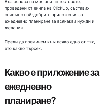
Въз основа на моя опит и тестовете,
проведени от екипа на ClickUp, съставих
списък с най-добрите приложения за
ежедневно планиране за всякакви нужди и
желания.
Преди да преминем към всяко едно от тях,
ето какво търсех.
Какво е приложение за
ежедневно
планиране?