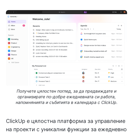
Получете цялостен поглед, за да предвиждате и
организирате по-добре ежедневната си работа,
напомнянията и събитията в календара с ClickUp.
ClickUp е цялостна платформа за управление
на проекти с уникални функции за ежедневно