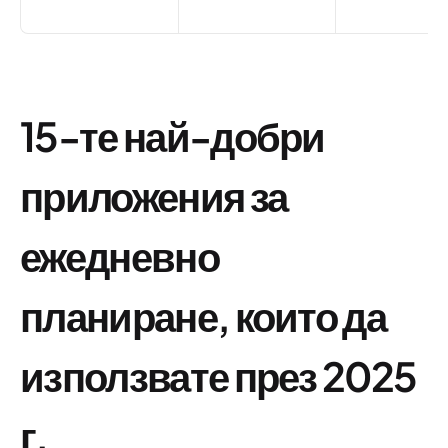
15-те най-добри
приложения за
ежедневно
планиране, които да
използвате през 2025
г.