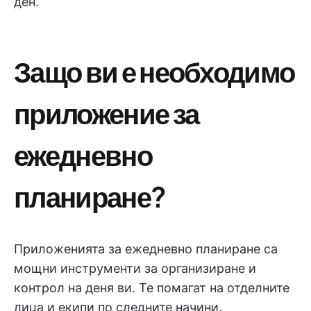
ден.
Защо ви е необходимо
приложение за
ежедневно
планиране?
Приложенията за ежедневно планиране са
мощни инструменти за организиране и
контрол на деня ви. Те помагат на отделните
лица и екипи по следните начини.