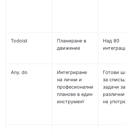
Todoist
Планиране в
Над 80
движение
интеграции
Any. do
Интегриране
Готови шаб
на лични и
за списъци 
професионални
задачи за
планове в един
различни с
инструмент
на употреба