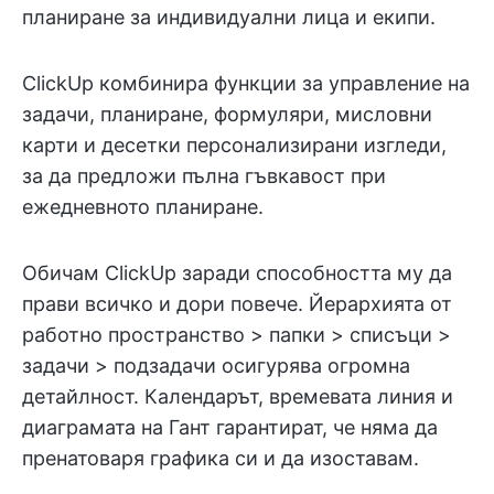
планиране за индивидуални лица и екипи.
ClickUp комбинира функции за управление на
задачи, планиране, формуляри, мисловни
карти и десетки персонализирани изгледи,
за да предложи пълна гъвкавост при
ежедневното планиране.
Обичам ClickUp заради способността му да
прави всичко и дори повече. Йерархията от
работно пространство > папки > списъци >
задачи > подзадачи осигурява огромна
детайлност. Календарът, времевата линия и
диаграмата на Гант гарантират, че няма да
пренатоваря графика си и да изоставам.