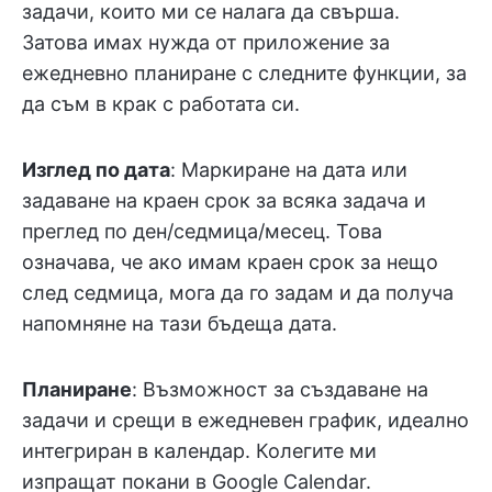
задачи, които ми се налага да свърша.
Затова имах нужда от приложение за
ежедневно планиране с следните функции, за
да съм в крак с работата си.
Изглед по дата
: Маркиране на дата или
задаване на краен срок за всяка задача и
преглед по ден/седмица/месец. Това
означава, че ако имам краен срок за нещо
след седмица, мога да го задам и да получа
напомняне на тази бъдеща дата.
Планиране
: Възможност за създаване на
задачи и срещи в ежедневен график, идеално
интегриран в календар. Колегите ми
изпращат покани в Google Calendar.