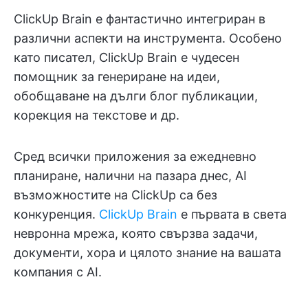
ClickUp Brain е фантастично интегриран в
различни аспекти на инструмента. Особено
като писател, ClickUp Brain е чудесен
помощник за генериране на идеи,
обобщаване на дълги блог публикации,
корекция на текстове и др.
Сред всички приложения за ежедневно
планиране, налични на пазара днес, AI
възможностите на ClickUp са без
конкуренция.
ClickUp Brain
е първата в света
невронна мрежа, която свързва задачи,
документи, хора и цялото знание на вашата
компания с AI.