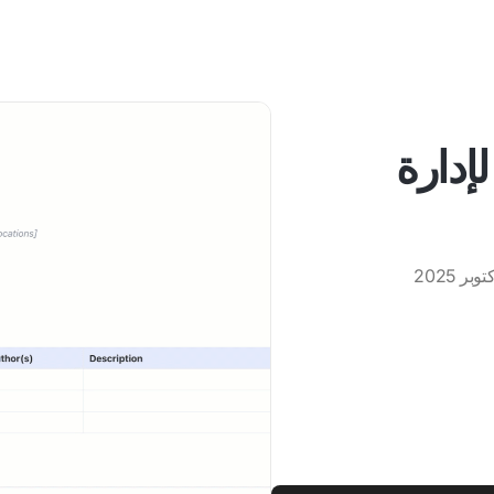
فضل قوالب Notion لإدارة