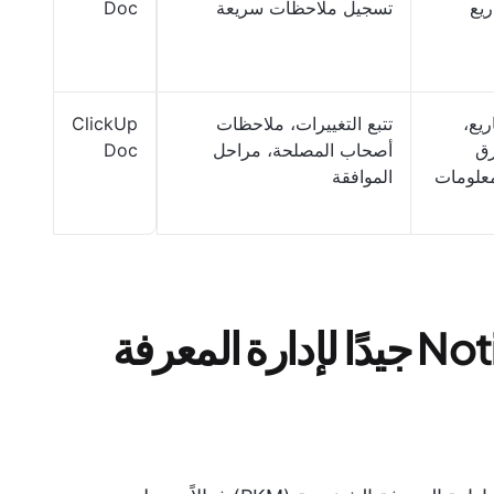
يع
تسجيل ملاحظات سريعة
Doc
يع،
تتبع التغييرات، ملاحظات
ClickUp
رق
أصحاب المصلحة، مراحل
Doc
معلومات
الموافقة
ما الذي يجعل قالب Notion جيدًا لإدارة المعرفة