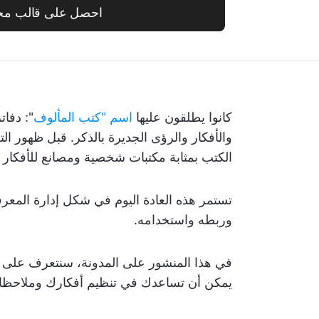
احصل على قالب مج
كانوا يطلقون عليها
اسم "كتب المألوف
": دفات
والأفكار والرؤى الجديرة بالذكر. قبل ظهور ا
الكتب بمثابة مكتبات شخصية ومصانع للأفكار و
وربطه واستخدامه.
يمكن أن تساعدك في تنظيم أفكارك وملاحظات