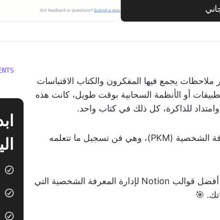
اني
ENTS
ر ملاحظات يجمع فيها المفكرون والكتاب الاقتباسات
لتطبيقات أو الأنظمة السحابية بوقت طويل، كانت هذه
امتداد للذاكرة، كل ذلك في كتاب واحد.
تستمر هذه العادة اليوم في شكل إدارة المعرفة الشخصية (PKM)، وهي فن تسجيل ما تتعلمه
الي
في هذا المنشور على المدونة، سنتعرف على أفضل قوالب Notion لإدارة المعرفة الشخصية التي
ك. 🎯