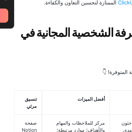
Click
الممتازة لتحسين التعاون والكفاءة.
رفة الشخصية المجانية في
المتوفرة! 👇
أفضل الميزات
تنسيق
مرئي
احثون
مركز للملاحظات والمهام
صفحة
مدى
والأهداف؛ موارد مرتبطة؛
Notion