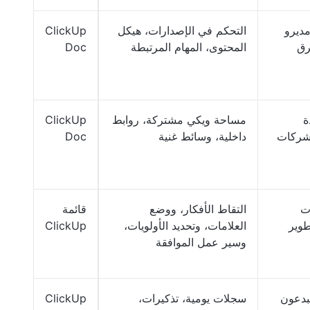
ديرو
التحكم في الإصدارات، هيكل
ClickUp
رق
المحتوى، المهام المرتبطة
Doc
ة
مساحة ويكي مشتركة، روابط
ClickUp
لشركات
داخلية، وسائط غنية
Doc
ت
التقاط الأفكار، ووضع
قائمة
طوير
العلامات، وتحديد الأولويات،
ClickUp
وسير عمل الموافقة
بدعون
سجلات يومية، تذكيرات،
ClickUp