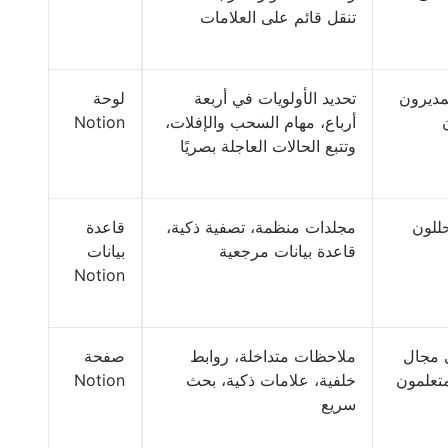
تنقل قائم على العلامات
مديرون
تحديد الأولويات في أربعة
لوحة
أرباع، مهام السحب والإفلات،
Notion
وتتبع الحالات العاجلة بصريًا
حللون
مجلدات منظمة، تصفية ذكية،
قاعدة
قاعدة بيانات مرجعية
بيانات
Notion
 مجال
ملاحظات متداخلة، روابط
صفحة
متعلمون
خلفية، علامات ذكية، بحث
Notion
سريع