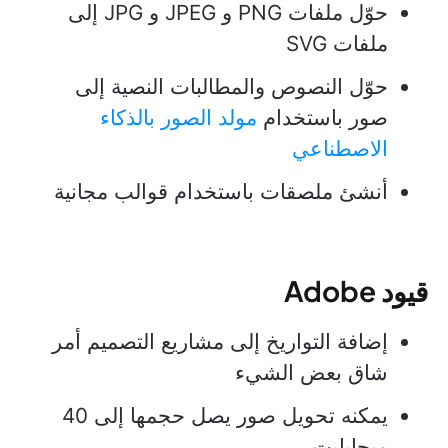
حوّل ملفات PNG و JPEG و JPG إلى
ملفات SVG
حوّل النصوص والمطالبات النصية إلى
صور باستخدام
مولد الصور بالذكاء
الاصطناعي
أنشئ ملصقات باستخدام قوالب مجانية
قيود Adobe
إضافة التواريخ إلى مشاريع التصميم أمر
شاق بعض الشيء
يمكنه تحويل صور يصل حجمها إلى 40
ميجابايت