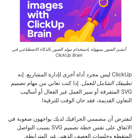
أنشئ الصور بسهولة باستخدام مولد الصور بالذكاء الاصطناعي في
ClickUp Brain
ClickUp ليس مجرد أداة أخرى لإدارة المشاريع. إنه
تطبيقك الشامل للعمل.
إذا كنت تعاني من مهام تصميم
SVG المتفرقة أو سير العمل غير الفعال أو أساليب
التعاون القديمة، فقد حان الوقت للترقية!
لنفترض أن مصممي الجرافيك لديك يواجهون صعوبة في
الاتفاق على نفس خطة تصميم SVG بسبب التواصل
المتقطع وجلسات العصف الذهني غير المترابطة.