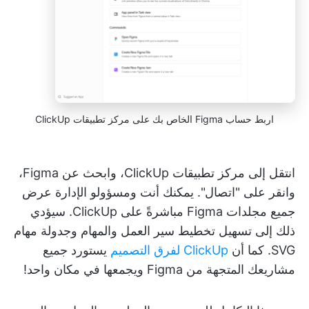
اربط حساب Figma الخاص بك على مركز تطبيقات ClickUp
انتقل إلى مركز تطبيقات ClickUp، وابحث عن Figma،
وانقر على "اتصال". يمكنك أنت ومسؤولو الإدارة عرض
جميع مجلدات Figma مباشرةً على ClickUp. سيؤدي
ذلك إلى تسهيل تخطيط سير العمل والمهام وجدولة مهام
SVG. كما أن
ClickUp لفرق التصميم
يستورد جميع
مشاريعك المتجهة من Figma ويجمعها في مكان واحد!