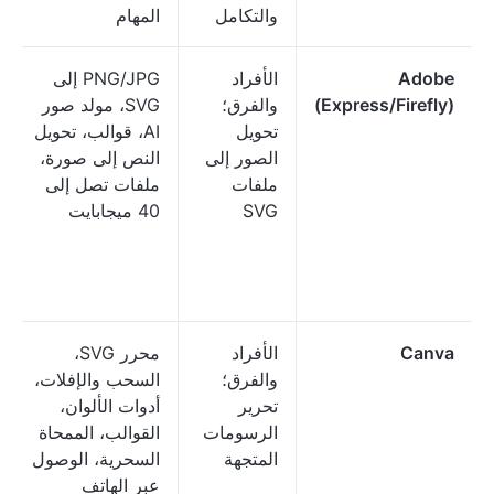
والتكامل
المهام
Adobe
الأفراد
PNG/JPG إلى
(Express/Firefly)
والفرق؛
SVG، مولد صور
تحويل
AI، قوالب، تحويل
الصور إلى
النص إلى صورة،
ملفات
ملفات تصل إلى
SVG
40 ميجابايت
Canva
الأفراد
محرر SVG،
والفرق؛
السحب والإفلات،
تحرير
أدوات الألوان،
الرسومات
القوالب، الممحاة
المتجهة
السحرية، الوصول
عبر الهاتف