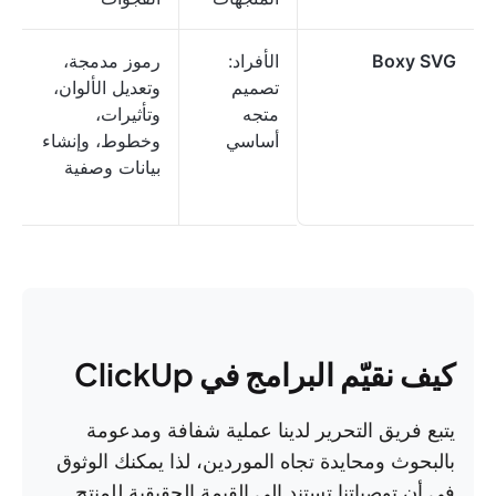
Boxy SVG
الأفراد:
رموز مدمجة،
تصميم
وتعديل الألوان،
متجه
وتأثيرات،
أساسي
وخطوط، وإنشاء
بيانات وصفية
كيف نقيّم البرامج في ClickUp
يتبع فريق التحرير لدينا عملية شفافة ومدعومة
بالبحوث ومحايدة تجاه الموردين، لذا يمكنك الوثوق
في أن توصياتنا تستند إلى القيمة الحقيقية للمنتج.