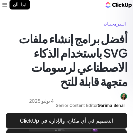
مدونة ClickUp
ابدأ الآن
enu
البرمجيات
أفضل برامج إنشاء ملفات
SVG باستخدام الذكاء
الاصطناعي لرسومات
متجهة قابلة للتح
4 يوليو 2025
Senior Content Editor
Garima Behal
التصميم في أي مكان، والإدارة في ClickUp