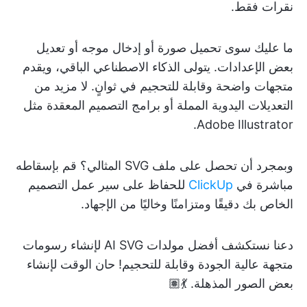
نقرات فقط.
ما عليك سوى تحميل صورة أو إدخال موجه أو تعديل
بعض الإعدادات. يتولى الذكاء الاصطناعي الباقي، ويقدم
متجهات واضحة وقابلة للتحجيم في ثوانٍ. لا مزيد من
التعديلات اليدوية المملة أو برامج التصميم المعقدة مثل
Adobe Illustrator.
وبمجرد أن تحصل على ملف SVG المثالي؟ قم بإسقاطه
مباشرة في
ClickUp
للحفاظ على سير عمل التصميم
الخاص بك دقيقًا ومتزامنًا وخاليًا من الإجهاد.
دعنا نستكشف أفضل مولدات AI SVG لإنشاء رسومات
متجهة عالية الجودة وقابلة للتحجيم! حان الوقت لإنشاء
بعض الصور المذهلة. 💃🏽