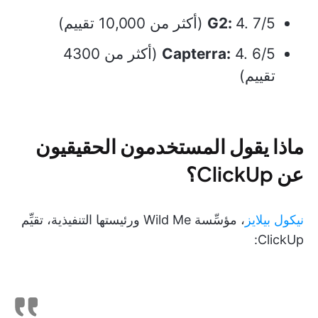
4. 7/5 (أكثر من 10,000 تقييم)
G2:
Capterra:
4. 6/5 (أكثر من 4300
تقييم)
ماذا يقول المستخدمون الحقيقيون
عن ClickUp؟
نيكول بيلايز
، مؤسِّسة Wild Me ورئيستها التنفيذية، تقيِّم
ClickUp: