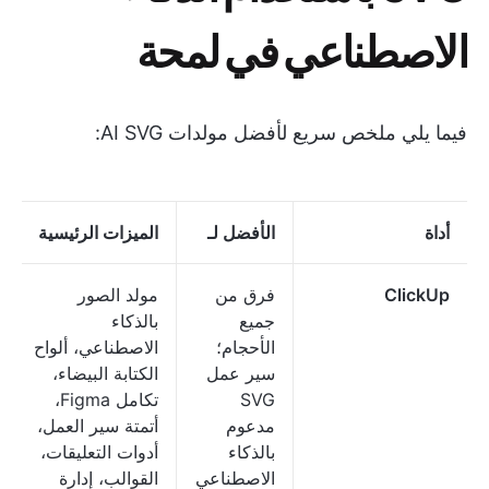
الاصطناعي في لمحة
فيما يلي ملخص سريع لأفضل مولدات AI SVG:
أداة
الأفضل لـ
الميزات الرئيسية
ClickUp
فرق من
مولد الصور
جميع
بالذكاء
الأحجام؛
الاصطناعي، ألواح
سير عمل
الكتابة البيضاء،
SVG
تكامل Figma،
مدعوم
أتمتة سير العمل،
بالذكاء
أدوات التعليقات،
الاصطناعي
القوالب، إدارة