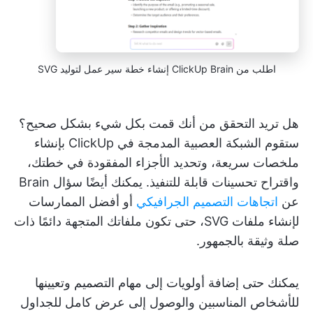
اطلب من ClickUp Brain إنشاء خطة سير عمل لتوليد SVG
هل تريد التحقق من أنك قمت بكل شيء بشكل صحيح؟
ستقوم الشبكة العصبية المدمجة في ClickUp بإنشاء
ملخصات سريعة، وتحديد الأجزاء المفقودة في خطتك،
واقتراح تحسينات قابلة للتنفيذ. يمكنك أيضًا سؤال Brain
عن
اتجاهات التصميم الجرافيكي
أو أفضل الممارسات
لإنشاء ملفات SVG، حتى تكون ملفاتك المتجهة دائمًا ذات
صلة وثيقة بالجمهور.
يمكنك حتى إضافة أولويات إلى مهام التصميم وتعيينها
للأشخاص المناسبين والوصول إلى عرض كامل للجداول