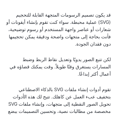
قد يكون تصميم الرسومات المتجهة القابلة للتحجيم
(SVG) عملية محبطة. سواء كنت تقوم بإنشاء أيقونات أو
شعارات أو عناصر واجهة المستخدم أو رسوم توضيحية،
فأنت بحاجة إلى متجهات واضحة ودقيقة يمكن تحجيمها
دون فقدان الجودة.
لكن تتبع الصور يدويًا وتعديل نقاط الربط وضبط
المسارات يستغرق وقتًا طويلاً. وقت يمكنك قضاؤه في
أعمال أكثر إبداعًا.
تقوم أدوات إنشاء ملفات SVG بالذكاء الاصطناعي
بتخفيف عبء العمل عن كاهلك. تتيح لك هذه الأدوات
تحويل الصور النقطية إلى متجهات، وإنشاء ملفات SVG
مخصصة من مطالبات نصية، وتحسين التصميمات ببضع