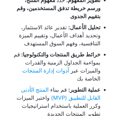
تطوير المفهوم:
حدد
مفهوم المنتج،
ورسم خريطة تدفق المستخدمين، وقم
بتقييم الجدوى
تحليل الأعمال:
تقدير عائد الاستثمار،
وتحديد أهداف الأعمال، وتقييم الميزة
التنافسية، وفهم السوق المستهدف
خرائط طريق المنتجات والتكنولوجيا:
قم
بمواءمة الجداول الزمنية والقدرات
والميزات عبر
أدوات إدارة المنتجات
الخاصة بك
عملية التطوير:
قم ببناء
المنتج الأدنى
القابل للتطبيق (MVP)
واختبر الميزات
وكرر العملية باستخدام استراتيجيات
تطوير المنتجات الجديدة