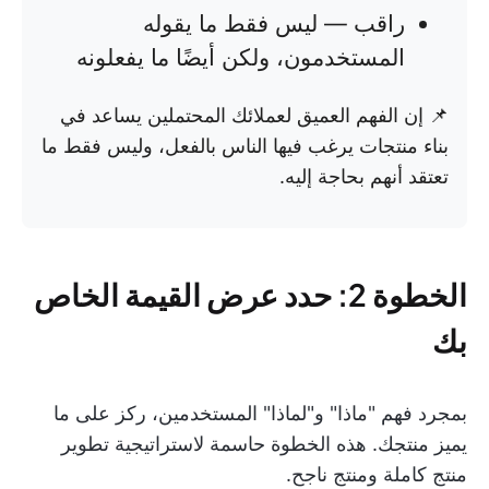
راقب — ليس فقط ما يقوله
المستخدمون، ولكن أيضًا ما يفعلونه
📌 إن الفهم العميق لعملائك المحتملين يساعد في
بناء منتجات يرغب فيها الناس بالفعل، وليس فقط ما
تعتقد أنهم بحاجة إليه.
الخطوة 2: حدد عرض القيمة الخاص
بك
بمجرد فهم "ماذا" و"لماذا" المستخدمين، ركز على ما
يميز منتجك. هذه الخطوة حاسمة لاستراتيجية تطوير
منتج كاملة ومنتج ناجح.