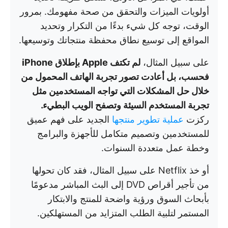
أولويات الميزات والتحقق من صحة مفهومك. بمرور
الوقت، توجه كل شيء بدءًا من التكرار وتحديد
المواقع إلى توسيع نطاق محفظة منتجاتك وتوسيعها.
على سبيل المثال،
لم تكتف Apple بإطلاق iPhone
فحسب، بل أعادت تصور تجربة الهاتف المحمول من
خلال حل المشكلات التي تواجه المستخدمين مثل
تجربة المستخدم السيئة وتصفح الويب البطيء.
ركزت
عملية تطوير منتجها
الجديد على فهم عميق
للمستخدمين وتصميم متكامل للأجهزة والبرامج
وخطة عمل متعددة السنوات.
أو خذ Netflix على سبيل المثال، فقد كان تحولها
من تأجير أقراص DVD إلى البث المباشر مدعومًا
بأبحاث السوق ورؤية واضحة للمنتج والابتكار
المستمر لتلبية الطلب المتزايد من المستهلكين.