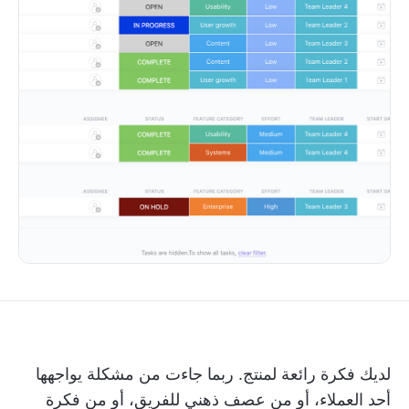
لديك فكرة رائعة لمنتج. ربما جاءت من مشكلة يواجهها
أحد العملاء، أو من عصف ذهني للفريق، أو من فكرة