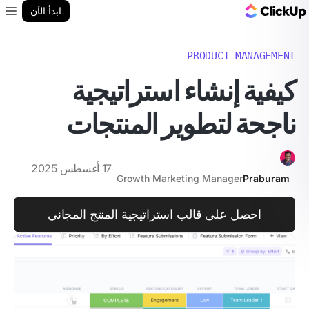
مدونة ClickUp
ابدأ الآن
enu
PRODUCT MANAGEMENT
كيفية إنشاء استراتيجية
ناجحة لتطوير المنتجات
17 أغسطس 2025
Growth Marketing Manager
Praburam
احصل على قالب استراتيجية المنتج المجاني