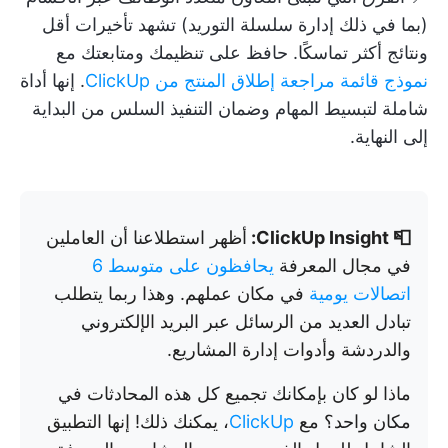
(بما في ذلك إدارة سلسلة التوريد) تشهد تأخيرات أقل
ونتائج أكثر تماسكًا. حافظ على تنظيمك ومتابعتك مع
نموذج قائمة مراجعة إطلاق المنتج من ClickUp
. إنها أداة
شاملة لتبسيط المهام وضمان التنفيذ السلس من البداية
إلى النهاية.
📮 ClickUp Insight:
أظهر استطلاعنا أن العاملين
في مجال المعرفة
يحافظون على متوسط 6
اتصالات يومية
في مكان عملهم. وهذا ربما يتطلب
تبادل العديد من الرسائل عبر البريد الإلكتروني
والدردشة وأدوات إدارة المشاريع.
ماذا لو كان بإمكانك تجميع كل هذه المحادثات في
مكان واحد؟ مع
ClickUp
، يمكنك ذلك! إنها التطبيق