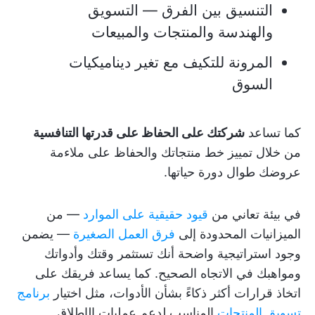
التنسيق بين الفرق — التسويق
والهندسة والمنتجات والمبيعات
المرونة للتكيف مع تغير ديناميكيات
السوق
كما تساعد
شركتك على الحفاظ على قدرتها التنافسية
من خلال تمييز خط منتجاتك والحفاظ على ملاءمة
عروضك طوال دورة حياتها.
في بيئة تعاني من
قيود حقيقية على الموارد
— من
الميزانيات المحدودة إلى
فرق العمل الصغيرة
— يضمن
وجود استراتيجية واضحة أنك تستثمر وقتك وأدواتك
ومواهبك في الاتجاه الصحيح. كما يساعد فريقك على
اتخاذ قرارات أكثر ذكاءً بشأن الأدوات، مثل اختيار
برنامج
تسويق المنتجات
المناسب لدعم عمليات الإطلاق