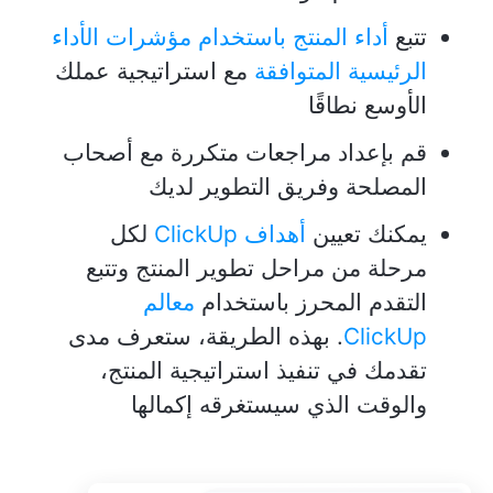
تتبع
أداء المنتج باستخدام مؤشرات الأداء
الرئيسية المتوافقة
مع استراتيجية عملك
الأوسع نطاقًا
قم بإعداد مراجعات متكررة مع أصحاب
المصلحة وفريق التطوير لديك
يمكنك تعيين
أهداف ClickUp
لكل
مرحلة من مراحل تطوير المنتج وتتبع
التقدم المحرز باستخدام
معالم
ClickUp
. بهذه الطريقة، ستعرف مدى
تقدمك في تنفيذ استراتيجية المنتج،
والوقت الذي سيستغرقه إكمالها