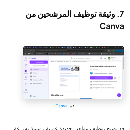
7. وثيقة توظيف المرشحين من
Canva
عبر
Canva
قد يصبح توظيف مواهب جديدة عملية روتينية بسرعة.