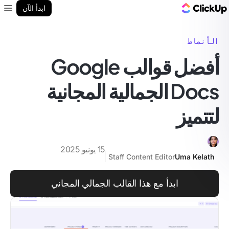
مدونة ClickUp
ابدأ الآن
enu
الأنماط
أفضل قوالب Google
Docs الجمالية المجانية
لتتميز
15 يونيو 2025
Staff Content Editor
Uma Kelath
ابدأ مع هذا القالب الجمالي المجاني