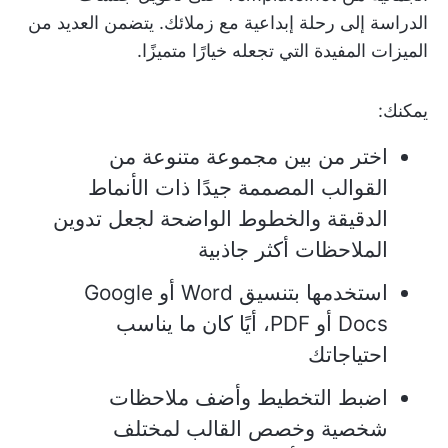
الدراسة إلى رحلة إبداعية مع زملائك. يتضمن العديد من
الميزات المفيدة التي تجعله خيارًا متميزًا.
يمكنك:
اختر من بين مجموعة متنوعة من
القوالب المصممة جيدًا ذات الأنماط
الدقيقة والخطوط الواضحة لجعل تدوين
الملاحظات أكثر جاذبية
استخدمها بتنسيق Word أو Google
Docs أو PDF، أيًا كان ما يناسب
احتياجاتك
اضبط التخطيط وأضف ملاحظات
شخصية وخصص القالب لمختلف