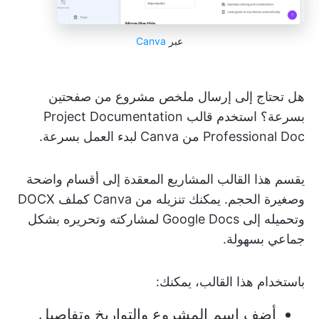
عبر
Canva
هل تحتاج إلى إرسال ملخص مشروع من صفحتين
بسرعة؟ استخدم قالب Project Documentation
Professional Doc من Canva لبدء العمل بسرعة.
يقسم هذا القالب المشاريع المعقدة إلى أقسام واضحة
وصغيرة الحجم. يمكنك تنزيله من Canva كملف DOCX
وتحميله إلى Google Docs لمشاركته وتحريره بشكل
جماعي بسهولة.
باستخدام هذا القالب، يمكنك:
أضف اسم المشروع والتواريخ وتفاصيل