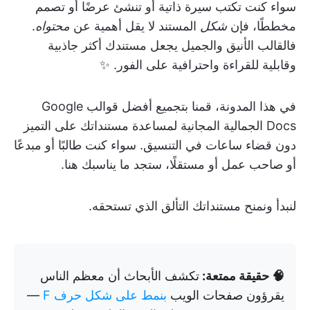
سواء كنت تكتب سيرة ذاتية أو تنشئ عرضًا أو تصمم
مخططًا، فإن
شكل
المستند لا يقل أهمية عن
محتواه
.
فالقالب الأنيق والجميل يجعل مستندك أكثر جاذبية
وقابلية للقراءة واحترافية على الفور. ✨
في هذا المدونة، قمنا بتجميع أفضل قوالب Google
Docs الجمالية المجانية لمساعدة مستنداتك على التميز
دون قضاء ساعات في التنسيق. سواء كنت طالبًا أو مبدعًا
أو صاحب عمل أو مستقلًا، ستجد ما يناسبك هنا.
لنبدأ ونمنح مستنداتك التألق الذي تستحقه.
🧠 حقيقة ممتعة:
تكشف الأبحاث أن معظم الناس
يقرؤون صفحات الويب
بنمط على شكل حرف F
—