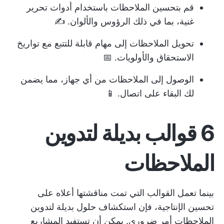
قم بتحسين الملاحظات باستخدام أدوات تحرير
غنية، بما في ذلك الرؤوس والألوان. ✍️
تحويل الملاحظات إلى مهام قابلة للتتبع مع تواريخ
الاستحقاق والأولويات. 📅
الوصول إلى الملاحظات من أي جهاز، مما يضمن
لك البقاء على اتصال. 📱
6 قوالب بديلة لتدوين
الملاحظات
بينما تعمل القوالب التي تمت مناقشتها أعلاه على
تحسين الإنتاجية، فإن استكشاف حلول بديلة لتدوين
الملاحظات أمر ضروري. يمكن أن تستفيد المشاريع