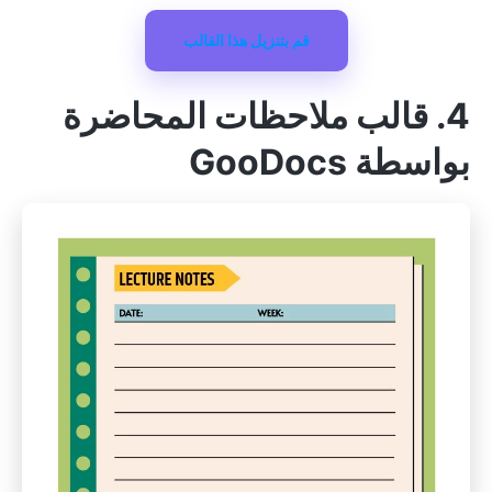
قم بتنزيل هذا القالب
4. قالب ملاحظات المحاضرة
بواسطة GooDocs