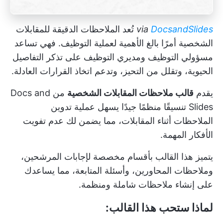
DocsandSlides
via
تُعد الملاحظات الدقيقة للمقابلات
الشخصية أمرًا بالغ الأهمية لعملية التوظيف. فهي تساعد
مسؤولي التوظيف ومديري التوظيف على تذكر التفاصيل
الحيوية، وتقلل من التحيز، وتدعم اتخاذ القرارات العادلة.
يقدم
قالب ملاحظات المقابلات الشخصية
من Docs and
Slides تنسيقًا منظمًا جيدًا يسهل عملية تدوين
الملاحظات أثناء المقابلات، مما يضمن لك عدم تفويت
الأفكار المهمة.
يتميز هذا القالب بأقسام مخصصة لإجابات المرشحين،
وملاحظات المحاورين، وأسئلة المتابعة، مما يساعدك
على إنشاء ملاحظات شاملة ومنظمة.
لماذا ستحب هذا القالب: