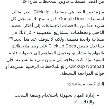
من أفضل
تطبيقات تدوين الملاحظات
متاح! 📝
ميزة تغيير اللعبة هي
مستندات ClickUp
-بديل مثالي
لمستندات Google Docs. فهو يسمح لك بتسجيل كل
شيء بدءًا من ملاحظات الاجتماعات إلى أفكار العصف
الذهني ومخططات المشاريع التفصيلية - كل ذلك في
مساحة واحدة منظمة. ولكنه لا يتوقف عند هذا الحد. 🗂️
يساعدك تطبيق ClickUp Docs على ربط ملاحظاتك
بالمهام والمشاريع، وتحويل المفاهيم إلى خطوات قابلة
للتنفيذ. وإذا كنت بحاجة إلى تدوين شيء ما بسرعة، فإن
ClickUp Notepad
رائع للملاحظات الرقمية السريعة أو
قوائم المراجعة البسيطة.
إليك كيفية مساعدتك:
إدارة المهام بسهولة باستخدام وظيفة السحب
والإفلات. ✅