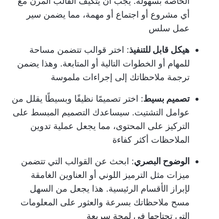
الخاصة بسهولة. يجب أن يتكيف القالب المرن مع
أي مشروع أو اجتماع أو مهمة، مما يضمن سير
عمل سلس
هيكل قابل للتنفيذ
: اختر قوالب تتضمن مساحة
للمهام أو الخطوات التالية أو المتابعة. وهذا يضمن
ترجمة ملاحظاتك إلى إجراءات ملموسة
تصميم بسيط
: اختر تصميمًا نظيفًا وبسيطًا يقلل من
عوامل التشتيت. سيساعدك التصميم المبسط على
التركيز على المحتوى، مما يجعل عملية تدوين
الملاحظات أكثر كفاءة
الوضوح البصري
: ابحث عن القوالب التي تتضمن
ميزات مثل الترميز اللوني أو العناوين الغامقة
لإبراز الأقسام الرئيسية. هذا يجعل من السهل
مسح ملاحظاتك بسرعة والعثور على المعلومات
التي تحتاجها في لمحة سريعة