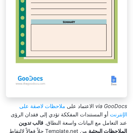
GooDocs
via
الاعتماد على
ملاحظات لاصقة على
الإنترنت
أو المستندات المفككة تؤدي إلى فقدان الرؤى
عند التعامل مع البيانات واسعة النطاق.
قالب تدوين
الملاحظات البحثية
من Template.net حلاً فعالاً لالتقاط