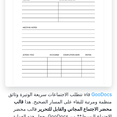
GooDocs
via
تتطلب الاجتماعات سريعة الوتيرة وثائق
منظمة ومرتبة للبقاء على المسار الصحيح. هذا
قالب
محضر الاجتماع المجاني والقابل للتحرير
قالب محضر
الاجتماع البسيط** من GooDocs يجعل هذه العملية