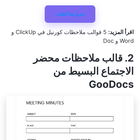
تنزيل هذا القالب
اقرأ المزيد:
5 قوالب ملاحظات كورنيل في ClickUp و
Word و Doc
2. قالب ملاحظات محضر
الاجتماع البسيط من
GooDocs