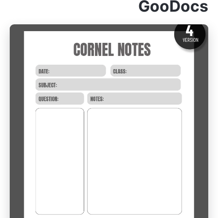
GooDocs