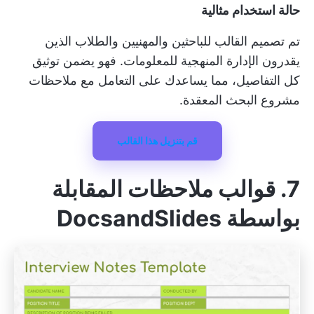
حالة استخدام مثالية
تم تصميم القالب للباحثين والمهنيين والطلاب الذين
يقدرون الإدارة المنهجية للمعلومات. فهو يضمن توثيق
كل التفاصيل، مما يساعدك على التعامل مع ملاحظات
مشروع البحث المعقدة.
قم بتنزيل هذا القالب
7. قوالب ملاحظات المقابلة
بواسطة DocsandSlides