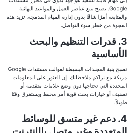
إلى مهام قابلة للتنفيذ هو جهد يدوي في محرّر مستندات
Google. يصبح تتبع عناصر العمل والمواعيد النهائية
والمتابعة أمرًا شاقًا بدون إدارة المهام المدمجة. تزيد هذه
الفجوة من خطر سوء التواصل.
3. قدرات التنظيم والبحث
الأساسية
تصبح بنية المجلدات البسيطة لقوالب مستندات Google
مربكة مع تراكم ملاحظاتك. إن العثور على المعلومات
المحددة التي تحتاجها دون وضع علامات متقدمة أو
تصنيف أو خيارات بحث قوية أمر محبط ويستغرق وقتًا
طويلاً.
4. دعم غير متسق للوسائط
المتعددة وغير متصل بالإنترنت