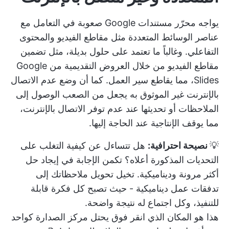
يواجه محرّر مستندات Google صعوبة في التعامل مع
عناصر الوسائط المتعددة مثل مقاطع الفيديو والمحتوى
التفاعلي. وغالباً ما تعتمد على حلول بديلة، مثل تضمين
مقاطع الفيديو من خلال العروض التقديمية من Google
Slides، مما يقاطع سير العمل. كما أن وضع عدم الاتصال
بالإنترنت غير الموثوق به يجعل من الصعب الوصول إلى
الملاحظات أو تحديثها عند عدم توفر الاتصال بالإنترنت،
مما يوقف الإنتاجية عند الحاجة إليها.
💡
نصيحة احترافية:
هل تتساءل عن كيفية التغلب على
التحديات المذكورة أعلاه؟ تكمن الإجابة في إيجاد حل
أكثر مرونة وديناميكية. تخيل تحويل ملاحظاتك إلى
تدفقات عمل ديناميكية - حيث تصبح كل فكرة قابلة
للتنفيذ، وكل اجتماع له نتيجة واضحة.
هذا هو المكان الذي
انقر فوق
يحتل مركز الصدارة كواحد