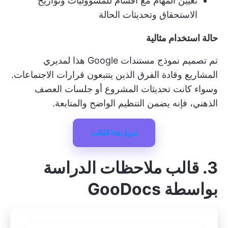
تعيين المهام مع أقسام للمسؤوليات وتواريخ
الاستحقاق وتحديثات الحالة
حالة استخدام مثالية
تم تصميم نموذج مستندات Google هذا لمديري
المشاريع وقادة الفرق الذين يتتبعون قرارات الاجتماعات.
وسواء كانت تحديثات المشروع أو جلسات العصف
الذهني، فإنه يضمن التنظيم الواضح والمتابعة.
تنزيل هذا القالب
3. قالب ملاحظات الدراسة
بواسطة GooDocs