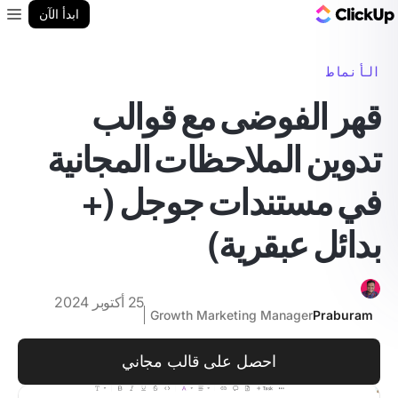
مدونة ClickUp
ابدأ الآن
enu
الأنماط
قهر الفوضى مع قوالب
تدوين الملاحظات المجانية
في مستندات جوجل (+
بدائل عبقرية)
25 أكتوبر 2024
Growth Marketing Manager
Praburam
احصل على قالب مجاني