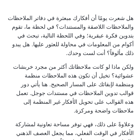
هل شعرت يومًا أن أفكارك مبعثرة في دفاتر الملاحظات
والملاحظات اللاصقة والمستندات؟ في لحظة ما، تقوم
بتدوين فكرة عبقرية؛ وفي اللحظة التالية، تبحث في
أكوام من المعلومات في محاولة للعثور عليها. هل يبدو
ذلك مألوفاً؟ أنت لست وحدك.
ولكن ماذا لو كانت ملاحظاتك أكثر من مجرد خربشات
عشوائية؟ تخيل أن تكون هذه الملاحظات منظمة
ومنظمة لإبقائك على المسار الصحيح. هنا يأتي دور
قوالب تدوين الملاحظات في مستندات جوجل. تعمل
هذه القوالب على تحويل الأفكار غير المنظمة إلى
ملاحظات واضحة ومركزة.
وعلاوةً على ذلك، فهي توفر مساحة تعاونية لمشاركة
الأفكار في الوقت الفعلي، مما يجعل العصف الذهني