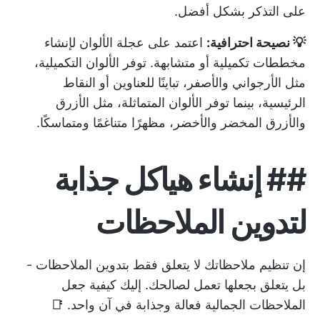
على التذكر بشكل أفضل.
💡 نصيحة احترافية:
اعتمد على عجلة الألوان لإنشاء
مخططات تكميلية أو متشابهة. توفر الألوان التكميلية،
مثل الأرجواني والأصفر، تباينًا للعناوين أو النقاط
الرئيسية، بينما توفر الألوان المتماثلة، مثل الأزرق
والأزرق المخضر والأخضر، مظهرًا متناغمًا ومتماسكًا.
##
إنشاء هياكل جذابة
لتدوين الملاحظات
إن تنظيم ملاحظاتك لا يتعلق فقط بتدوين الملاحظات -
بل يتعلق بجعلها تعمل لصالحك. إليك كيفية جعل
الملاحظات الجمالية فعالة وجذابة في آن واحد. 📑