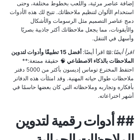
إضافة عناصر مرئية، واللعب بخطوط مختلفة، وحتى
استخدام الألوان لتنظيم ملاحظاتك. تتيح لك هذه الأدوات
دمج عناصر التصميم مثل الرسومات والأشكال
والأيقونات، مما يجعل ملاحظاتك أكثر جاذبية بصريًا
وأسهل في التنقل.
اقرأ أيضًا:
📖 اقرأ أيضًا:
أفضل 15 تطبيقًا وأدوات لتدوين
الملاحظات بالذكاء الاصطناعي
🧠 حقيقة ممتعة:**
احتفظ المخترع توماس إديسون بأكثر من 5000 دفتر
ملاحظات طوال حياته المهنية. وقد امتلأت هذه الدفاتر
بأفكاره وتجاربه وملاحظاته التي كان بعضها حاسمًا في
أشهر اختراعاته.
##
أدوات رقمية لتدوين
الملاحظات الجمالية