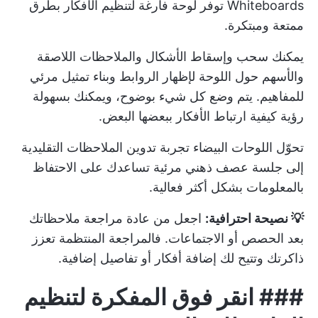
Whiteboards
توفر لوحة فارغة لتنظيم الأفكار بطرق
ممتعة ومبتكرة.
يمكنك سحب وإسقاط الأشكال والملاحظات اللاصقة
والأسهم حول اللوحة لإظهار الروابط وبناء تمثيل مرئي
للمفاهيم. يتم وضع كل شيء بوضوح، ويمكنك بسهولة
رؤية كيفية ارتباط الأفكار ببعضها البعض.
تحوّل اللوحات البيضاء تجربة تدوين الملاحظات التقليدية
إلى جلسة عصف ذهني مرئية تساعدك على الاحتفاظ
بالمعلومات بشكل أكثر فعالية.
💡 نصيحة احترافية:
اجعل من عادة مراجعة ملاحظاتك
بعد الحصص أو الاجتماعات. فالمراجعة المنتظمة تعزز
ذاكرتك وتتيح لك إضافة أفكار أو تفاصيل إضافية.
###
انقر فوق المفكرة لتنظيم