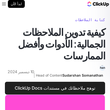
مدونة ClickUp
ابدأ الآن
enu
كتابة الملاحظات
كيفية تدوين الملاحظات
الجمالية: الأدوات وأفضل
الممارسات
10 ديسمبر 2024
Head of Content
Sudarshan Somanathan
توهج ملاحظاتك في مستندات ClickUp Docs