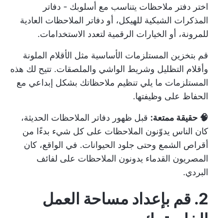
اختر دفتر ملاحظات يتناسب مع أسلوبك - دفاتر
المذكرات الشبكية للهيكل، أو دفاتر الملاحظات العادية
للمرونة، أو الخيارات الرقمية لتعدد الاستخدامات.
قم بتخزين المستلزمات الأساسية مثل الأقلام الملونة
وأقلام التظليل وشريط الواشي والملصقات. تتيح لك هذه
المستلزمات ما يلي
تنظيم ملاحظاتك
بشكل إبداعي مع
الحفاظ على وظيفتها.
🧠 حقيقة ممتعة:
قبل ظهور دفاتر الملاحظات الحديثة،
كان الناس يدوّنون الملاحظات على كل شيء بدءًا من
أقراص الشمع وحتى جلود الحيوانات. في الواقع، كان
المصريون القدماء يدونون الملاحظات على لفائف
البردي.
2.
قم بإعداد مساحة العمل