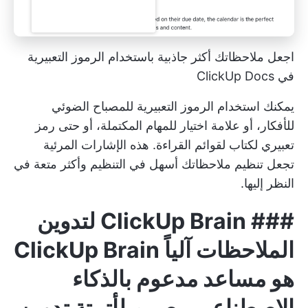
اجعل ملاحظاتك أكثر جاذبية باستخدام الرموز التعبيرية
في ClickUp Docs
يمكنك استخدام الرموز التعبيرية للمصباح الضوئي
للأفكار، أو علامة اختيار للمهام المكتملة، أو حتى رمز
تعبيري لكتاب لقوائم القراءة. هذه الإشارات المرئية
تجعل تنظيم ملاحظاتك أسهل في التنظيم وأكثر متعة في
النظر إليها.
###
ClickUp Brain لتدوين
الملاحظات آلياً
ClickUp Brain
هو مساعد مدعوم بالذكاء
الاصطناعي مصمم لأتمتة تدوين