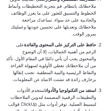
ملاحظاتك بانتظام. قم بتجربة التخطيطات وأنماط
الخطوط والتنسيق للعثور على ما يعزز الوظائف
والجاذبية على حد سواء. تساعدك مراجعة
ملاحظاتك وتعديلها على تحسين جودتها وعمليتك
بمرور الوقت.
حافظ على التركيز على المحتوى والفائدة
على
الرغم من أهمية الجماليات، إلا أن الوضوح
والمحتوى يجب أن يأتي دائمًا في المقام الأول. تأكد
من أن ملاحظاتك تعطي الأولوية لسهولة القراءة
والنقاط الرئيسية والبنية المنطقية. تجنب إثقالها
بزخارف زائدة قد تشتت الانتباه عن المعلومات.
استفد من التكنولوجيا والأدوات
استخدم الأدوات
والتطبيقات الرقمية المصممة لتدوين الملاحظات
لتبسيط العملية. توفر أدوات مثل ClickUp قوالب