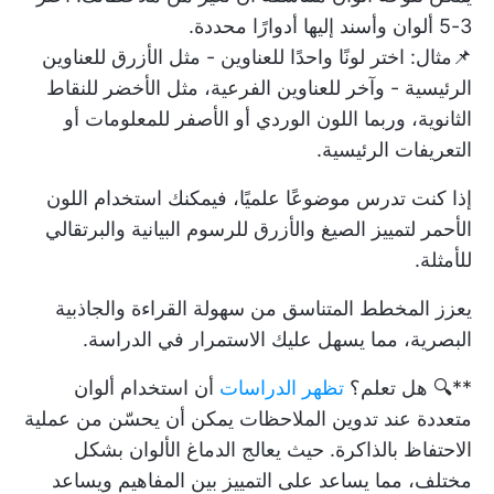
3-5 ألوان وأسند إليها أدوارًا محددة.
📌مثال: اختر لونًا واحدًا للعناوين - مثل الأزرق للعناوين
الرئيسية - وآخر للعناوين الفرعية، مثل الأخضر للنقاط
الثانوية، وربما اللون الوردي أو الأصفر للمعلومات أو
التعريفات الرئيسية.
إذا كنت تدرس موضوعًا علميًا، فيمكنك استخدام اللون
الأحمر لتمييز الصيغ والأزرق للرسوم البيانية والبرتقالي
للأمثلة.
يعزز المخطط المتناسق من سهولة القراءة والجاذبية
البصرية، مما يسهل عليك الاستمرار في الدراسة.
**🔍 هل تعلم؟
تظهر الدراسات
أن استخدام ألوان
متعددة عند تدوين الملاحظات يمكن أن يحسّن من عملية
الاحتفاظ بالذاكرة. حيث يعالج الدماغ الألوان بشكل
مختلف، مما يساعد على التمييز بين المفاهيم ويساعد