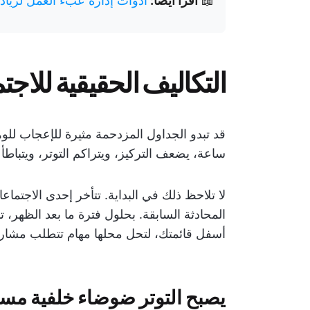
📖
اقرأ أيضًا:
أدوات إدارة عبء العمل لزيادة 
التكاليف الحقيقية للاج
قد تبدو الجداول المزدحمة مثيرة للإعجاب للوهل
ساعة، يضعف التركيز، ويتراكم التوتر، ويتباطأ 
لا تلاحظ ذلك في البداية. تتأخر إحدى الاجتما
المحادثة السابقة. بحلول فترة ما بعد الظهر، تنز
أسفل قائمتك، لتحل محلها مهام تتطلب مشا
يصبح التوتر ضوضاء خلفية مس