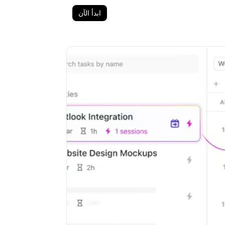
ابدأ الآن