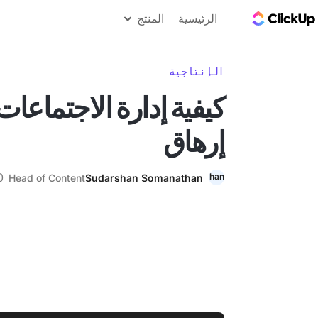
مدونة ClickUp
الرئيسية
المنتج
الإنتاجية
كيفية إدارة الاجتماعات 
إرهاق
30 أ
Head of Content
Sudarshan Somanathan