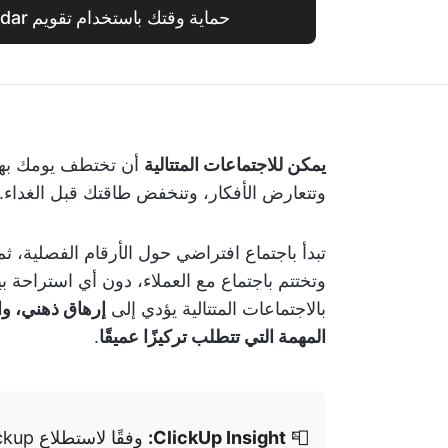
حماية وقتك باستخدام تقويم ClickUp Calendar
يمكن للاجتماعات المتتالية
أن تختطف يومك بهدوء
وتتعارض الأفكار، وتنخفض طاقتك قبل الغداء.
تبدأ باجتماع افتراضي حول الأرقام الفصلية، ث
وتختتم باجتماع مع العملاء، دون أي استراحة بينه
بالاجتماعات المتتالية يؤدي إلى
إرهاق ذهني، وا
المهمة التي تتطلب تركيزًا عميقًا
.
ClickUp Insight:
📮