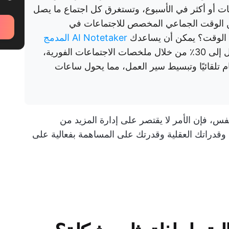
اركين ما بين 4 إلى 8 اجتماعات أو أكثر في الأسبوع، وتستغرق كل اجتماع ما يصل
ً من الوقت الجماعي المخصص للاجتماعات في
ا الوقت؟ يمكن أن يساعدك
AI Notetaker المدمج
على زيادة الإنتاجية بنسبة تصل إلى 30٪ من خلال ملخصات الاجتماعات الفورية،
Clic في إنشاء المهام تلقائيًا وتبسيط سير العمل، مما يحول ساعات
نفس، فإن الأمر لا يقتصر على إدارة المزيد من
ك وقدراتك العقلية وقدرتك على المساهمة بفعالية على