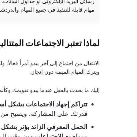
رسائل البريد الإلكتروني أو جداول البيانات.
مهام قابلة للتنفيذ في جميع المهام والدر
لماذا تعتبر الاجتماعات المتتال
الانتقال من اجتماع إلى آخر يبدو أمراً فعالاً
ويترك المهام المهمة دون إنجاز.
إليك ما يحدث بالفعل عندما يبدو تقويمك وكأنه
تتراكم إجهاد الاجتماعات بشكل أس
قدرتك على المشاركة، ويصبح من 
الحمل المعرفي الزائد يؤثر بشكل أ
ومواضيع الاجتماعات دون وقت للرا