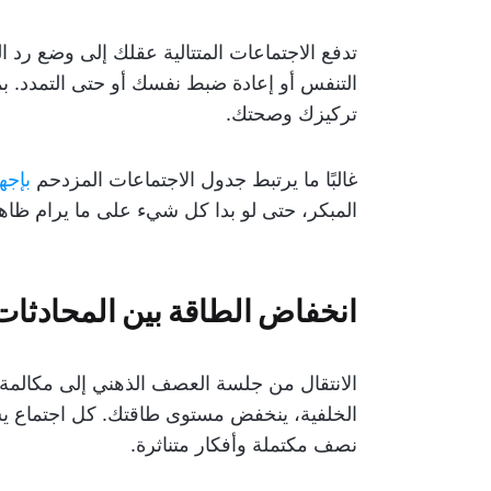
تدفع الاجتماعات المتتالية عقلك إلى وضع رد ا
التنفس أو إعادة ضبط نفسك أو حتى التمدد. بمر
تركيزك وصحتك.
غالبًا ما يرتبط جدول الاجتماعات المزدحم
بإجه
المبكر، حتى لو بدا كل شيء على ما يرام ظاهري
انخفاض الطاقة بين المحادثات
الانتقال من جلسة العصف الذهني إلى مكالمة مع
الخلفية، ينخفض مستوى طاقتك. كل اجتماع يست
نصف مكتملة وأفكار متناثرة.