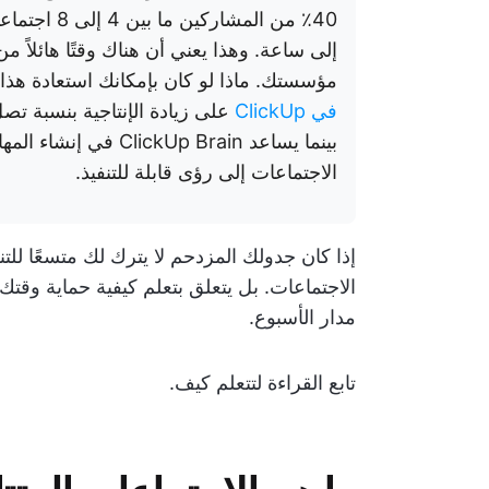
40٪ من المش
إلى ساعة. وهذا يعني أن هناك وقتًا هائلا
مؤسستك. ماذا لو كان بإمكانك استعادة هذ
في ClickUp
بينما يساعد kUp Brain
الاجتماعات إلى رؤى قابلة للتنفيذ.
إذا كان جدولك المزدحم لا يترك لك متسعًا للت
الاجتماعات. بل يتعلق بتعلم كيفية حماية وقت
مدار الأسبوع.
تابع القراءة لتتعلم كيف.