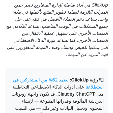
ClickUp هي أداة شاملة لإدارة المشاريع تضم جميع
الميزات اللازمة لعملية تطوير المنتج بأكملها في مكان
واحد. يساعد دعم العملاء الأفضل في فئته على حل
جميع المشكلات في الوقت المناسب. يساعد التكامل مع
المنصات الأخرى على تسهيل عملية الانتقال من
المنصات الأخرى، كما تساعد ميزة الذكاء الاصطناعي
التي يمكنها تلخيص وإنشاء وصف المهمة المطورين على
فهم المزيد عن المهمة.
📮
رؤية ClickUp:
يعتمد 62% من المشاركين في
استطلاعنا
على أدوات الذكاء الاصطناعي التخاطبية
مثل ChatGPT وClaude. قد تكون واجهة روبوتات
الدردشة المألوفة وقدراتها المتنوعة — لإنشاء
المحتوى وتحليل البيانات وغير ذلك — هي السبب