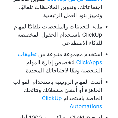
اجتماعاتك، وتدوين الملاحظات تلقائيًا،
وتمييز بنود العمل الرئيسية
ملء التحديثات والملخصات تلقائيًا لمهام
ClickUp باستخدام الحقول المخصصة
للذكاء الاصطناعي
استخدم مجموعة متنوعة من
تطبيقات
ClickApps
لتخصيص إدارة المهام
الشخصية وفقًا لاحتياجاتك المحددة
أتمت المهام الروتينية باستخدام القوالب
الجاهزة أو أنشئ مشغلاتك ونتائجك
الخاصة باستخدام
ClickUp
Automations
ادمج ClickUp مع أكثر من 1000 أداة