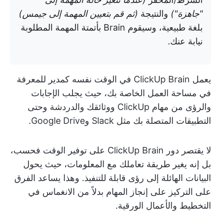
"جاهزة")
والنتيجة
(ثم قم بتعيين المهمة إلى جيمس)
بلغة طبيعية، وسيقوم Brain بأتمتة المهمة المطلوبة
نيابة عنك.
يعمل ClickUp Brain في الوقت نفسه كمدير للمعرفة
في مساحة العمل الخاصة بك، حيث يجلب الإجابات
والرؤى من مهام ClickUp ووثائقك والدردشة وحتى
التطبيقات المتصلة بك مثل Slack وGoogle Drive.
لا يقتصر دور ClickUp Brain على توفير الوقت فحسب،
بل إنه يغير طريقة تعاملك مع المعلومات، حيث يحول
البيانات الهائلة إلى رؤى قابلة للتنفيذ. وهذا يساعد الفرق
على التركيز على إنجاز المهام بدلاً من الانغماس في
التخطيط والأعمال الورقية.