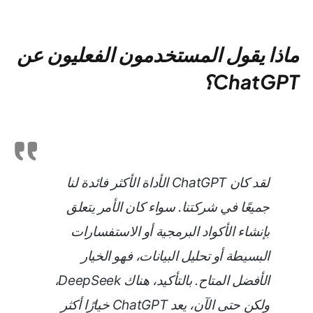
ماذا يقول المستخدمون الفعليون عن
ChatGPT؟
لقد كان ChatGPT الأداة الأكثر فائدة لنا
جميعًا في شركتنا. سواء كان الأمر يتعلق
بإنشاء الأكواد البرمجية أو الاستفسارات
البسيطة أو تحليل البيانات، فهو الخيار
الأفضل المتاح. بالتأكيد، هناك DeepSeek،
ولكن حتى الآن، يعد ChatGPT خيارًا أكثر