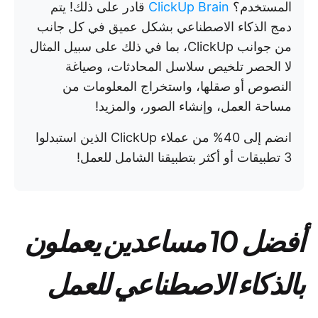
المستخدم؟
ClickUp Brain
قادر على ذلك! يتم
دمج الذكاء الاصطناعي بشكل عميق في كل جانب
من جوانب ClickUp، بما في ذلك على سبيل المثال
لا الحصر تلخيص سلاسل المحادثات، وصياغة
النصوص أو صقلها، واستخراج المعلومات من
مساحة العمل، وإنشاء الصور، والمزيد!
انضم إلى 40% من عملاء ClickUp الذين استبدلوا
3 تطبيقات أو أكثر بتطبيقنا الشامل للعمل!
أفضل 10 مساعدين يعملون
بالذكاء الاصطناعي للعمل