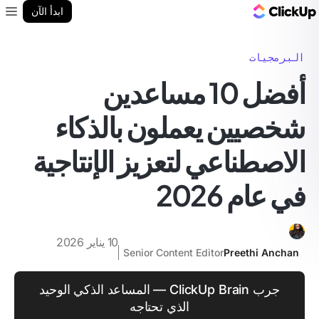
مدونة ClickUp
ابدأ الآن
enu
البرمجيات
أفضل 10 مساعدين
شخصيين يعملون بالذكاء
الاصطناعي لتعزيز الإنتاجية
في عام 2026
10 يناير 2026
Senior Content Editor
Preethi Anchan
جرب ClickUp Brain — المساعد الذكي الوحيد
الذي تحتاجه