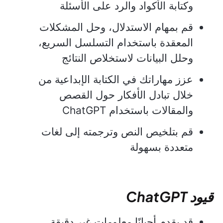
وكتابة الأكواد والرد على الأسئلة
قم بمهام الاستدلال، وحل المشكلات
المعقدة باستخدام التسلسل السريع،
وحلل البيانات لاستخلاص النتائج
عزز مهاراتك في الكتابة الإبداعية من
خلال تبادل الأفكار حول القصص
والمقالات باستخدام ChatGPT
قم بتلخيص النص وترجمته إلى لغات
متعددة بسهولة
قيود ChatGPT
قد يقدم أحيانًا معلومات غير دقيقة