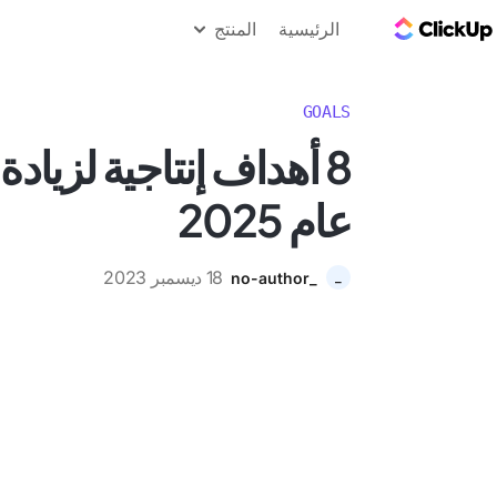
مدونة ClickUp
الرئيسية
المنتج
GOALS
8 أهداف إنتاجية لزيادة
عام 2025
18 ديسمبر 2023
_no-author
_