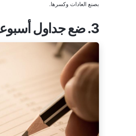
بصنع العادات وكسرها.
3. ضع جداول أسبوعية