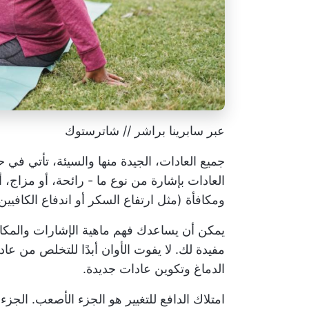
عبر سابرينا براشر // شاترستوك
جميع العادات، الجيدة منها والسيئة، تأتي في
العادات بإشارة من نوع ما - رائحة، أو مزاج، أ
ومكافأة (مثل ارتفاع السكر أو اندفاع الكافيين
يمكن أن يساعدك فهم ماهية الإشارات والمكافآ
مفيدة لك. لا يفوت الأوان أبدًا للتخلص من عادة
الدماغ وتكوين عادات جديدة.
امتلاك الدافع للتغيير هو الجزء الأصعب. الجز