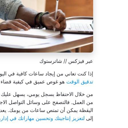
عبر فيزكس // شاترستوك
إذا كنت تعاني من إيجاد ساعات كافية في اليو
تدقيق الوقت
هو غوص عميق في كيفية قضاء و
من خلال الاحتفاظ بسجل يومي، يسهل عليك تح
من العمل. فالتصفح على وسائل التواصل الاجت
اليقظة يمكن أن تمتص ساعات من يومك. يعد ت
إلى
لتعزيز إنتاجيتك وتحسين مهاراتك في إدار