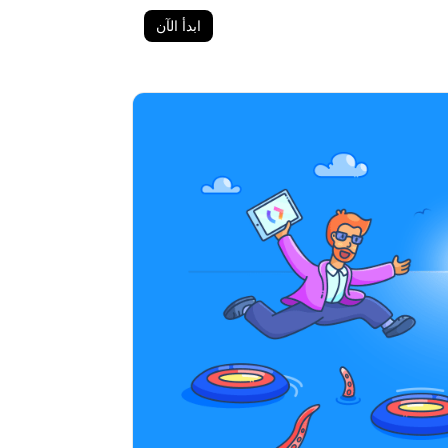
ابدأ الآن