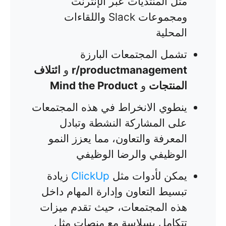
مثل المنتديات عبر الإنترنت
ومجموعات Slack واللقاءات
المحلية
تشمل المجتمعات البارزة
r/productmanagement
و
ائتلاف
المنتجات
و
Mind the Product
ينطوي الانخراط في هذه المجتمعات
على المشاركة النشطة وتبادل
المعرفة والتعاون، مما يعزز النمو
الوظيفي والرضا الوظيفي
يمكن لأدوات مثل
ClickUp
زيادة
تبسيط التعاون وإدارة المهام داخل
هذه المجتمعات، حيث تقدم ميزات
تتكامل بسلاسة مع منصات مثل