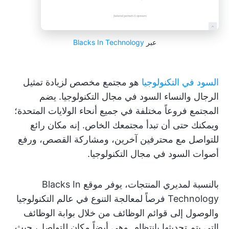
عبر
Blacks In Technology
السود في التكنولوجيا
هو مجتمع مخصص لزيادة تمثيل
الرجال والنساء السود في مجال التكنولوجيا. يضم
المجتمع فروعاً مختلفة في جميع أنحاء الولايات المتحدة؛
ويمكنك حتى أن تبدأ مجتمعك الخاص. إنه مكان رائع
للتواصل مع محترفين آخرين، ومشاركة القصص، ورفع
أصوات السود في مجال التكنولوجيا.
بالنسبة لمديري المنتجات، يوفر موقع Blacks In
Technology فرصاً لمعالجة التنوع في عالم التكنولوجيا
والوصول إلى قوائم الوظائف من خلال بوابة الوظائف
التي يتم تحديثها بانتظام. وهي أيضاً مكان للتواصل، حيث