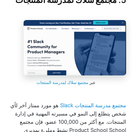
عبر
مجتمع سلاك لمدرسة المنتجات
مجتمع مدرسة المنتجات Slack
هو مورد ممتاز آخر لأي
شخص يتطلع إلى النمو في مسيرته المهنية في إدارة
المنتجات. مع أكثر من 100,000 عضو، فإن مجتمع
Product School School نشط ومليء بمديري