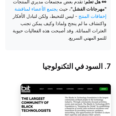
👀 هل تعلم:
تقدم بعض مجتمعات مديري المنتجات
"مهرجانات الفشل"
، حيث
يجتمع الأعضاء لمناقشة
إخفاقات المنتج
- ليس للتخبط، ولكن لتبادل الأفكار
واكتشاف ما لم ينجح ولماذا وكيف يمكن تجنب
العثرات المماثلة. وقد أصبحت هذه الفعاليات حيوية
للنمو المهني السريع.
7. السود في التكنولوجيا