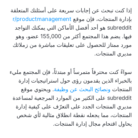
إذا كنت تبحث عن إجابات سريعة على أسئلتك المتعلقة
بإدارة المنتجات، فإن موقع
r/productmanagement
subreddit هو أحد أفضل الأماكن التي يمكنك التواجد
فيها. يضم هذا المجتمع أكثر من 155,000 عضو، وهو
مورد ممتاز للحصول على تعليقات مباشرة من زملائك
مديري المنتجات.
سواءً كنت محترفاً متمرساً أو مبتدئاً، فإن المجتمع مليء
بالخبراء الذين يقدمون رؤى حول استراتيجيات إدارة
المنتجات
ونصائح البحث عن وظيفة
. ويحتوي موقع
subreddit على الكثير من الموارد المرجعية لمساعدة
مديري المنتجات الجدد على التعرّف على كيفية إدارة
المنتجات، مما يجعله نقطة انطلاق مثالية لأي شخص
يحاول اقتحام مجال إدارة المنتجات.