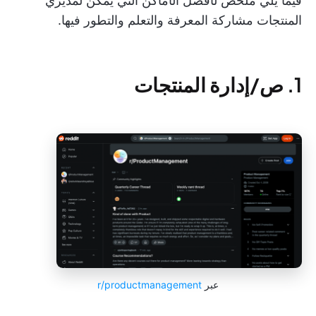
فيما يلي ملخص لأفضل الأماكن التي يمكن لمديري
المنتجات مشاركة المعرفة والتعلم والتطور فيها.
1. ص/إدارة المنتجات
عبر
r/productmanagement