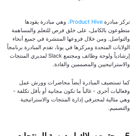
تركز مبادرة
Product Hive،
وهي مبادرة يقودها
متطوعون بالكامل، على خلق فرص للتعلم والمساهمة
والتواصل. ومن خلال فروعها المنتشرة في جميع أنحاء
الولايات المتحدة ومركزها في يوتا، تقدم المبادرة برنامجاً
إرشادياً ولوحة وظائف ومجتمع Slack لمديري المنتجات
والاستراتيجيين والمصممين والقادة.
كما تستضيف المبادرة أيضاً محاضرات وورش عمل
وفعاليات أخرى - غالباً ما تكون مجانية أو بأقل تكلفة -
وهي مثالية لمحترفي إدارة المنتجات والاستراتيجية
والتصميم.
5. مجتمع سلاك لمدرسة المنتجات