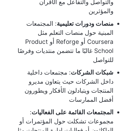
والتواصل والتفاعل مع الأقران
والمؤثرين
منصات ودورات تعليمية
: المجتمعات
المبنية حول منصات التعلم مثل
Coursera أو Reforge أو Product
School غالبًا ما تتضمن منتديات وفرصًا
للتواصل
شبكات الشركات
: مجتمعات داخلية
داخل الشركات حيث يتعاون مديرو
المنتجات ويتبادلون الأفكار ويطورون
أفضل الممارسات
المجتمعات القائمة على الفعاليات
:
مجموعات تشكلت حول المؤتمرات أو
الهاكاثون أو فعاليات إدارة المنتجات مثل