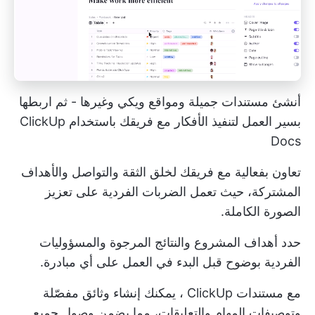
أنشئ مستندات جميلة ومواقع ويكي وغيرها - ثم اربطها
بسير العمل لتنفيذ الأفكار مع فريقك باستخدام ClickUp
Docs
تعاون بفعالية مع فريقك لخلق الثقة والتواصل والأهداف
المشتركة، حيث تعمل الضربات الفردية على تعزيز
الصورة الكاملة.
حدد أهداف المشروع والنتائج المرجوة والمسؤوليات
الفردية بوضوح قبل البدء في العمل على أي مبادرة.
مع
مستندات ClickUp
، يمكنك إنشاء وثائق مفصّلة
وتوصيفات المهام والتعليقات، مما يضمن وصول جميع