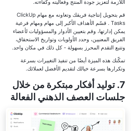
اللازمة لتعزيز جودة المنتج وفعاليته وكفاءته.
قم بتحويل إنتاجية فريقك وتعاونه مع
مهام ClickUp
Tasks
. قسّم الأهداف الأكبر إلى مهام ومهام فرعية
يمكن إدارتها، وقم بتعيين الأدوار والمسؤوليات لأعضاء
الفريق المعنيين، وحدد الأولويات وتواريخ الاستحقاق،
وتتبع التقدم المحرز بسهولة - كل ذلك في مكان واحد.
تمكّنك هذه الميزة أيضًا من تنفيذ التغييرات بسرعة
وتكرارها بسرعة خيالك لتقديم الأفضل لعملائك.
7. توليد أفكار مبتكرة من خلال
جلسات العصف الذهني الفعالة