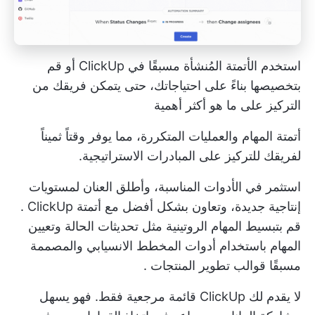
استخدم الأتمتة المُنشأة مسبقًا في ClickUp أو قم
بتخصيصها بناءً على احتياجاتك، حتى يتمكن فريقك من
التركيز على ما هو أكثر أهمية
أتمتة المهام والعمليات المتكررة، مما يوفر وقتاً ثميناً
لفريقك للتركيز على المبادرات الاستراتيجية.
استثمر في الأدوات المناسبة، وأطلق العنان لمستويات
إنتاجية جديدة، وتعاون بشكل أفضل مع
أتمتة ClickUp
.
قم بتبسيط المهام الروتينية مثل تحديثات الحالة وتعيين
المهام باستخدام
أدوات المخطط الانسيابي
والمصممة
مسبقًا
قوالب تطوير المنتجات
.
لا يقدم لك ClickUp قائمة مرجعية فقط. فهو يسهل