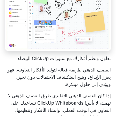
تعاون ونظم أفكارك مع سبورات ClickUp البيضاء
العصف الذهني طريقة فعالة لتوليد الأفكار التعاونية. فهو
يعزز الإبداع، ويتيح استكشاف الاحتمالات دون تحيز،
ويؤدي إلى حلول مبتكرة.
إذا كان العصف الذهني التقليدي
طرق العصف الذهني
لا
تهمك، لا بأس!
ClickUp Whiteboards
تساعدك على
التعاون في الوقت الفعلي، وإنشاء الأفكار وتنظيمها،