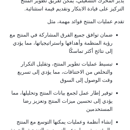
يدير المحرك التشغيلي، يمكن لفريق تطوير المنتج
التركيز على قيادة الابتكار وتقديم قيمة استثنائية.
تقدم عمليات المنتج فوائد مهمة، مثل
ضمان توافق جميع الفرق المشاركة في المنتج مع
رؤية المنظمة وأهدافها واستراتيجياتها، مما يؤدي
إلى نتائج أكثر تماسكًا
تبسيط عمليات تطوير المنتج، وتقليل التكرار
والتخلص من الاختناقات، مما يؤدي إلى تسريع
وقت الوصول إلى السوق
توفير إطار عمل لجمع بيانات المنتج وتحليلها، مما
يؤدي إلى تحسين ميزات المنتج وتعزيز رضا
المستخدمين
إنشاء أنظمة وعمليات يمكنها التوسع مع المنتج
والمؤسسة، مما يدعم النمو دون التضحية بالجودة