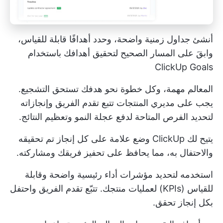
أنشئ جداول زمنية واضحة، وحدد أهدافًا قابلة للقياس،
وابقَ على المسار الصحيح لتحقيق أهدافك باستخدام
ClickUp Goals
المعالم مهمة، وكل خطوة نحو هدفك تستحق التشجيع.
يجب على مديري المنتجات تتبع تقدم الفريق وإنجازاته
لتحديد الفرص المتاحة لدفع عجلة النمو وتعظيم النتائج.
يتيح لك ClickUp وضع علامة على كل إنجاز تم تحقيقه
والاحتفال به، مما يحافظ على تحفيز فريقك ومشاركته.
استخدمه لتحديد مؤشرات أداء رئيسية واضحة وقابلة
للقياس (KPIs) لعمليات منتجك. تتبّع تقدم الفريق واحتفل
بكل إنجاز تحقق.