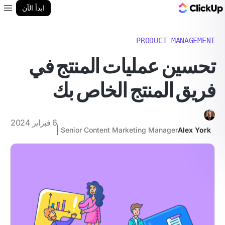
مدونة ClickUp
ابدأ الآن
enu
PRODUCT MANAGEMENT
تحسين عمليات المنتج في
فريق المنتج الخاص بك
6 فبراير 2024
Senior Content Marketing Manager
Alex York