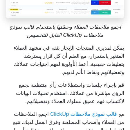
اجمع ملاحظات العملاء وحسّنها باستخدام قالب نموذج
ملاحظات ClickUp القابل للتخصيص
يمكن لمديري المنتجات الإبحار بثقة في مشهد العملاء
المتغير باستمرار، مع العلم أن كل قرار يسترشد
بتعليقات حقيقية. أعط الأولوية لفهم احتياجات عملائك
وتفضيلاتهم ونقاط الألم لديهم.
قم بإجراء جلسات واستطلاعات رأي منتظمة لجمع
الرؤى مباشرةً من عملائك. استخدم تحليلات البيانات
لاكتساب فهم عميق لسلوك العملاء وتفضيلاتهم.
مع
قالب نموذج ملاحظات ClickUp
اجمع الملاحظات
من العملاء وأصحاب المصلحة وفرق العمل لديك. تتبع