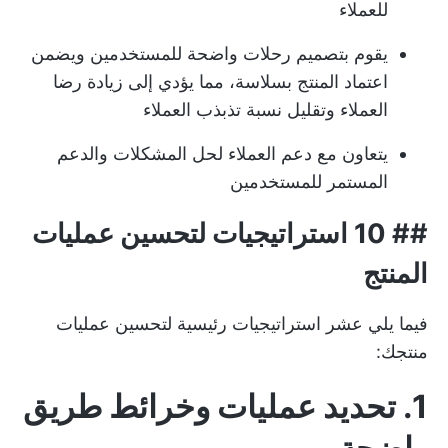
للعملاء
يقوم بتصميم رحلات واضحة للمستخدمين ويضمن
اعتماد المنتج بسلاسة، مما يؤدي إلى زيادة رضا
العملاء وتقليل نسبة تذبذب العملاء
يتعاون مع دعم العملاء لحل المشكلات والدعم
المستمر للمستخدمين
## 10 استراتيجيات لتحسين عمليات
المنتج
فيما يلي عشر استراتيجيات رئيسية لتحسين عمليات
منتجك:
1. تحديد عمليات وخرائط طريق