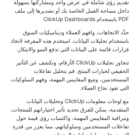
تقديم رؤى شاملة في عرض واحد ومشاركتها بسهولة
داخل مساحة العمل الخاصة بك أو تصديرها إلى ملف
PDF باستخدام ClickUp Dashboards
حدِّد الاتجاهات، وافهم العملاء وديناميكيات السوق
باستخدام تحليلات البيانات. استخدم هذه المعرفة لاتخاذ
قرارات قائمة على البيانات التي تدفع النمو والابتكار.
تتجاوز تحليلات ClickUp الأرقام، وتكشف عن التأثير
الحقيقي لخيارات المنتج. قم بتحليل تفاعلات
المستخدمين، وتتبع المقاييس المهمة، وفهم السلوكيات
التي تقود نجاح العملاء.
مع
لوحات معلومات ClickUp
وتحليلات البيانات
المتقدمة، يمكن للفرق تحديد تأثير اختياراتهم للمنتجات،
ومراقبة المقاييس المهمة، واكتساب رؤى قيمة حول
تفاعلات المستخدمين وسلوكياتهم، مما يعزز من قدرة
الفريق على
مهارات إدارة المنتجات
.