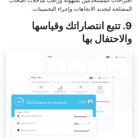
اقتراحات المستخدمين بسهولة وراقب مدخلات أصحاب
المصلحة لتحديد الاتجاهات وإجراء التحسينات.
9. تتبع انتصاراتك وقياسها
والاحتفال بها