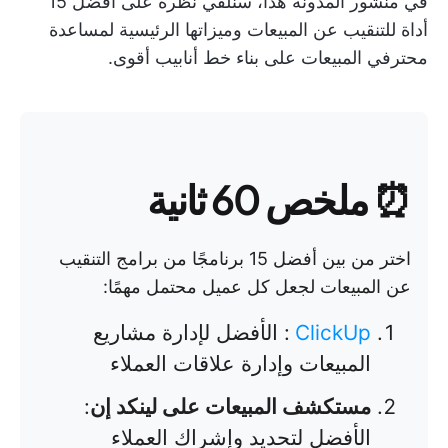
في منشور المدونة هذا، سنلقي نظرة على أفضل 15
أداة للتنقيب عن المبيعات وميزاتها الرئيسية لمساعدة
محترفي المبيعات على بناء خط أنابيب أقوى.
⏰ ملخص 60 ثانية
اختر من بين أفضل 15 برنامجًا من برامج التنقيب
عن المبيعات لجعل كل عميل محتمل مهمًا:
ClickUp
:
الأفضل لإدارة مشاريع
المبيعات وإدارة علاقات العملاء
مستكشف المبيعات على لينكد إن
:
الأفضل لتحديد وإشراك العملاء