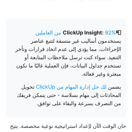
📮ClickUp Insight:
92% من العاملين
يستخدمون أساليب غير متسقة لتتبع عناصر
الإجراءات، مما يؤدي إلى عدم اتخاذ قرارات وتأخر
التنفيذ. سواء كنت ترسل ملاحظات المتابعة أو
تستخدم جداول البيانات، فإن العملية غالبًا ما تكون
مبعثرة وغير فعالة.
يضمن
لك حل إدارة المهام من ClickUp
تحويل
المحادثات إلى مهام بسلاسة - حتى يتمكن فريقك
من التصرف بسرعة والبقاء على توافق.
حان الوقت الآن لإعداد استراتيجية توعية مخصصة. يتيح