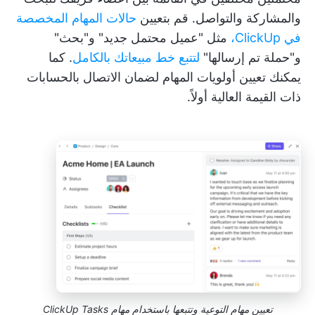
والمشاركة والتواصل. قم بتعيين
حالات المهام المخصصة
في ClickUp،
مثل "عميل محتمل جديد" و"بحث"
و"حملة تم إرسالها"
لتتبع خط مبيعاتك بالكامل
. كما
يمكنك تعيين أولويات المهام لضمان الاتصال بالحسابات
ذات القيمة العالية أولاً.
تعيين مهام التوعية وتتبعها باستخدام مهام ClickUp Tasks