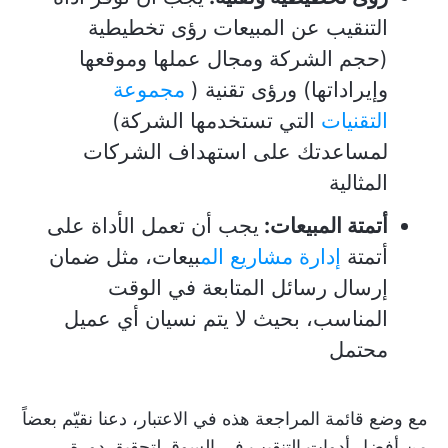
التنقيب عن المبيعات رؤى تخطيطية
(حجم الشركة ومجال عملها وموقعها
وإيراداتها) ورؤى تقنية (
مجموعة
التقنيات
التي تستخدمها الشركة)
لمساعدتك على استهداف الشركات
المثالية
أتمتة المبيعات:
يجب أن تعمل الأداة على
أتمتة
إدارة مشاريع الم
بيعات، مثل ضمان
إرسال رسائل المتابعة في الوقت
المناسب، بحيث لا يتم نسيان أي عميل
محتمل
مع وضع قائمة المراجعة هذه في الاعتبار، دعنا نقيّم بعضاً
من أفضل أدوات التنقيب في السوق لتحقيق دورة