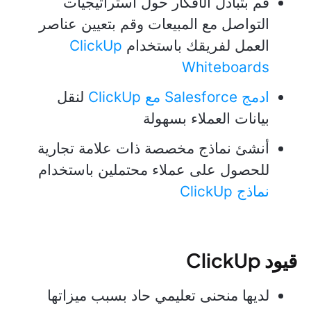
قم بتبادل الأفكار حول استراتيجيات
التواصل مع المبيعات وقم بتعيين عناصر
العمل لفريقك باستخدام
ClickUp
Whiteboards
ادمج Salesforce مع ClickUp
لنقل
بيانات العملاء بسهولة
أنشئ نماذج مخصصة ذات علامة تجارية
للحصول على عملاء محتملين باستخدام
نماذج ClickUp
قيود ClickUp
لديها منحنى تعليمي حاد بسبب ميزاتها