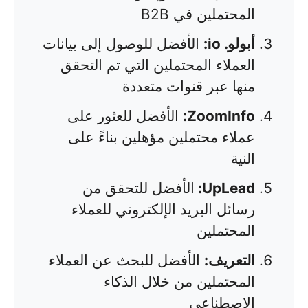
المحتملين في B2B
أبولو. io:
الأفضل للوصول إلى بيانات
العملاء المحتملين التي تم التحقق
منها عبر قنوات متعددة
ZoomInfo:
الأفضل للعثور على
عملاء محتملين مؤهلين بناءً على
النية
UpLead:
الأفضل للتحقق من
رسائل البريد الإلكتروني للعملاء
المحتملين
التعريف:
الأفضل للبحث عن العملاء
المحتملين من خلال الذكاء
الاصطناعي