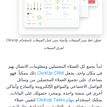
تصوّر خط سير المبيعات وأتمتة سير عمل المبيعات باستخدام ClickUp
لفرق المبيعات
ابدأ بجمع كل العملاء المحتملين ومعلومات الاتصال بهم
في مكان واحد. يجعل
ClickUp CRM
ذلك ممكناً. فهو
يساعدك على تجميع العملاء المحتملين من وسائل
التواصل الاجتماعي والمواقع الإلكترونية والنماذج وأماكن
أخرى في منصة واحدة. وبمجرد حصولك على البيانات،
يمكنك استخدام
مهام ClickUp Tasks
لتعيين عملاء
محتملين مختلفين في القائمة بين أعضاء فريقك للبحث