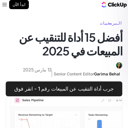
مدونة ClickUp
ابدأ الآن
enu
البرمجيات
أفضل 15 أداة للتنقيب عن
المبيعات في 2025
13 مارس 2025
Senior Content Editor
Garima Behal
جرب أداة التنقيب عن المبيعات رقم 1 - انقر فوق