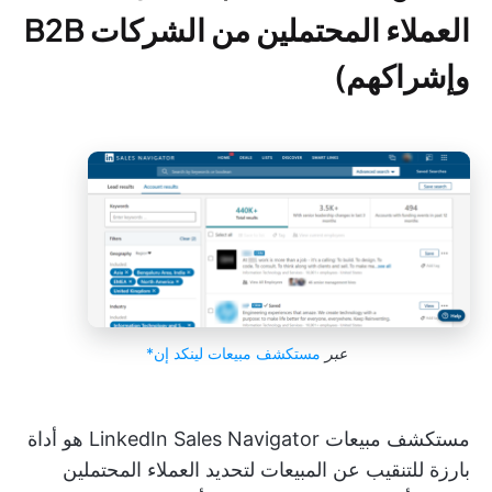
العملاء المحتملين من الشركات B2B
وإشراكهم)
عبر
مستكشف مبيعات لينكد إن*
مستكشف مبيعات LinkedIn Sales Navigator هو أداة
بارزة للتنقيب عن المبيعات لتحديد العملاء المحتملين