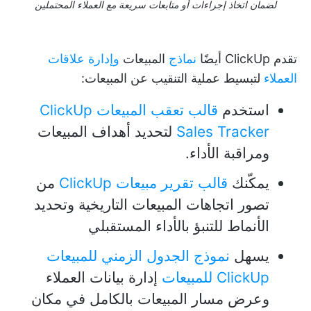
لضمان اتخاذ إجراءات أو متابعات سريعة مع العملاء المحتملين
تقدم ClickUp أيضًا
نماذج
المبيعات
وإدارة علاقات
العملاء
لتبسيط عملية التنقيب عن المبيعات:
استخدم
قالب تعقب المبيعات ClickUp
Sales Tracker
لتحديد أهداف المبيعات
ومراقبة الأداء.
يمكّنك
قالب تقرير مبيعات ClickUp
من
تصور اتجاهات المبيعات التاريخية وتحديد
الأنماط للتنبؤ بالأداء المستقبلي
يسهل
نموذج الجدول الزمني للمبيعات
ClickUp للمبيعات
إدارة بيانات العملاء
وعرض مسار المبيعات بالكامل في مكان