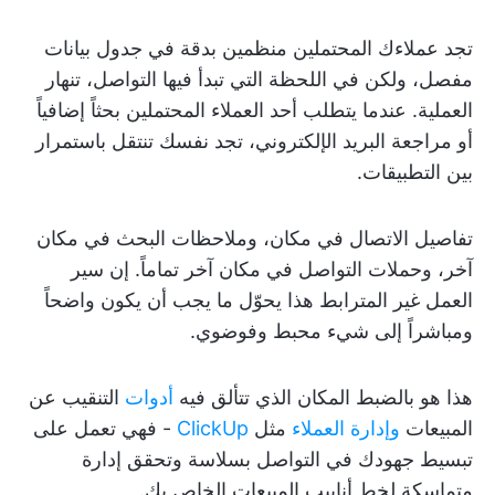
تجد عملاءك المحتملين منظمين بدقة في جدول بيانات
مفصل، ولكن في اللحظة التي تبدأ فيها التواصل، تنهار
العملية. عندما يتطلب أحد العملاء المحتملين بحثاً إضافياً
أو مراجعة البريد الإلكتروني، تجد نفسك تنتقل باستمرار
بين التطبيقات.
تفاصيل الاتصال في مكان، وملاحظات البحث في مكان
آخر، وحملات التواصل في مكان آخر تماماً. إن سير
العمل غير المترابط هذا يحوّل ما يجب أن يكون واضحاً
ومباشراً إلى شيء محبط وفوضوي.
هذا هو بالضبط المكان الذي تتألق فيه
أدوات
التنقيب عن
المبيعات
وإدارة العملاء
مثل
ClickUp
- فهي تعمل على
تبسيط جهودك في التواصل بسلاسة وتحقق إدارة
متماسكة لخط أنابيب المبيعات الخاص بك.