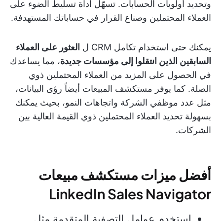
وتحديد أولويات الحسابات. تسهّل أداة تسليط الضوء على
العملاء المحتملين وصناع القرار في حساباتك المستهدفة.
يمكنك حتى استخدام تكامل CRM ل
العثور على العملاء
السابقين الذين انتقلوا إلى مؤسسات جديدة
، مما يساعدك
في الحصول على المزيد من العملاء المحتملين ذوي
الصلة. كما يوفر مستكشف المبيعات أيضاً رؤى البيانات،
مثل عدد موظفي الشركة واتجاهات النمو، بحيث يمكنك
بسهولة تحديد العملاء المحتملين ذوي القيمة العالية بين
الشركات.
أفضل ميزات مستكشف مبيعات
LinkedIn Sales Navigator
استخدم عوامل التصفية المتقدمة مثل