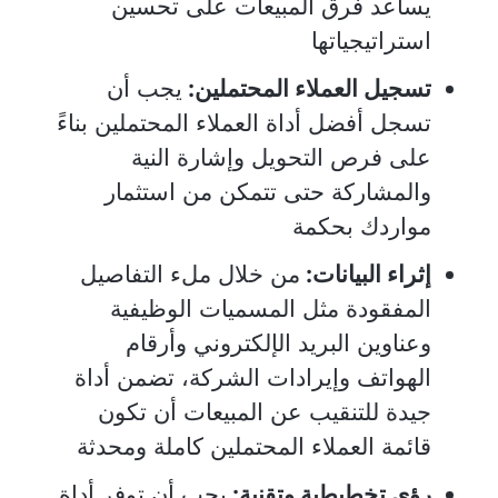
يساعد فرق المبيعات على تحسين
استراتيجياتها
تسجيل العملاء المحتملين:
يجب أن
تسجل أفضل أداة العملاء المحتملين بناءً
على فرص التحويل وإشارة النية
والمشاركة حتى تتمكن من استثمار
مواردك بحكمة
إثراء البيانات:
من خلال ملء التفاصيل
المفقودة مثل المسميات الوظيفية
وعناوين البريد الإلكتروني وأرقام
الهواتف وإيرادات الشركة، تضمن أداة
جيدة للتنقيب عن المبيعات أن تكون
قائمة العملاء المحتملين كاملة ومحدثة
رؤى تخطيطية وتقنية:
يجب أن توفر أداة