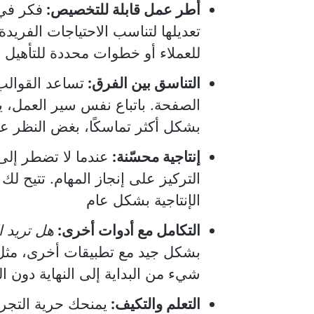
أطر عمل قابلة للتخصيص:
فكر في 
تعديلها لتناسب الاحتياجات الفريد
للعملاء أو خطوات محددة للتأهيل
التناسق بين الفرق:
تساعد القوال
الصفحة. باتباع نفس سير العمل، 
بشكل أكثر تماسكًا، بغض النظر 
إنتاجية محسّنة:
عندما لا تضطر إلى
التركيز على إنجاز المهام. تتيح لك 
الإنتاجية بشكل عام
التكامل مع أدوات أخرى:
هل تريد ا
بشكل جيد مع تطبيقات أخرى، مثل
شيء من البداية إلى النهاية دون ا
التعلم والتكيف:
يمنحك حرية التجر