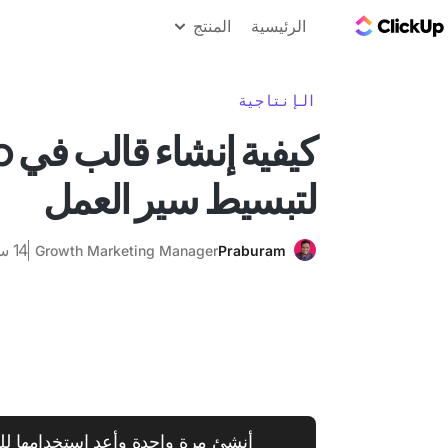
مدونة ClickUp
الرئيسية
المنتج
الإنتاجية
كيف
لتبسيط سير العمل
14 سبتمبر 2025
Growth Marketing Manager
Praburam
أنشئ مرة واحدة وأعد استخدامها للأ