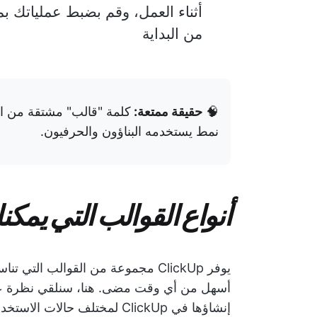
أثناء العمل، وقم بضبط عملياتك بم
من البداية
🧠
حقيقة ممتعة:
كلمة "قالب" مشتقة من ال
نمط يستخدمه البناؤون والحرفيون.
أنواع القوالب التي يمكنك إن
يوفر ClickUp مجموعة من القوالب ال
أسهل من أي وقت مضى. هنا، سنلقي نظرة 
إنشاؤها في ClickUp لمختلف حالات الاستخدام. 📝