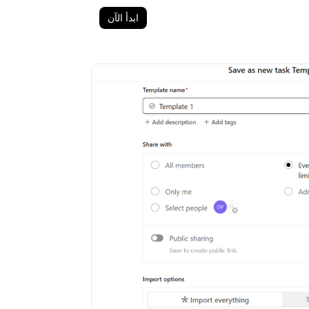
ابدأ الآن