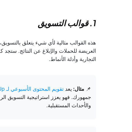
1. قوالب التسويق
هذه القوالب مثالية لأي شيء يتعلق بالتسويق،
العريضة للحملات والإبلاغ عن النتائج. ستجد
التجارية وأدلة الأنماط.
📌
مثال:
يعد
تقويم المحتوى الأسبوعي لـ ClickUp
جمهورك. فهو يعزز استراتيجية التسويق ال
والأحداث المستقبلية.