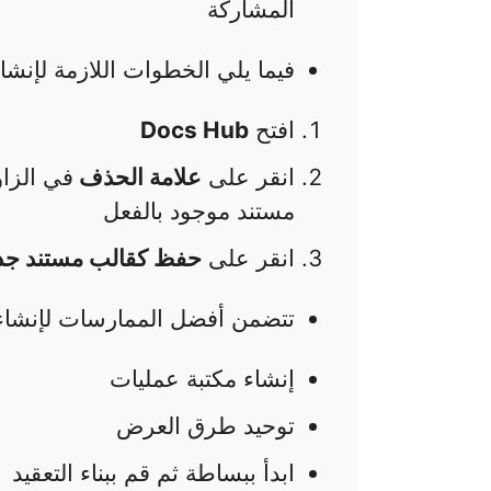
المشاركة
فيما يلي الخطوات اللازمة لإنشاء قالب
افتح
Docs Hub
انقر على
علامة الحذف
في الزاو
مستند موجود بالفعل
انقر على
حفظ كقالب مستند جد
تتضمن أفضل الممارسات لإنشاء قوالب ickUp
إنشاء مكتبة عمليات
توحيد طرق العرض
ابدأ ببساطة ثم قم ببناء التعقيد