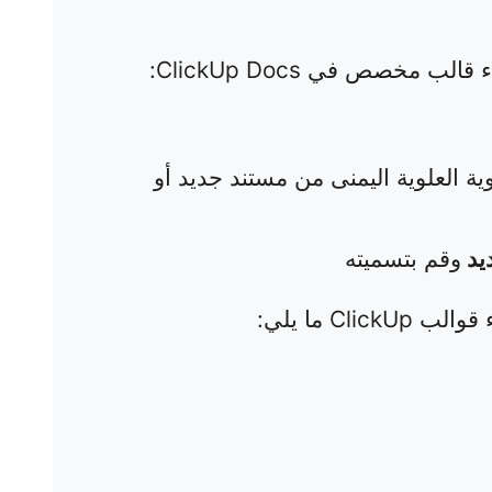
 مخصص في ClickUp Docs:
ية العلوية اليمنى من مستند جديد أو
يد
وقم بتسميته
Cl ما يلي: