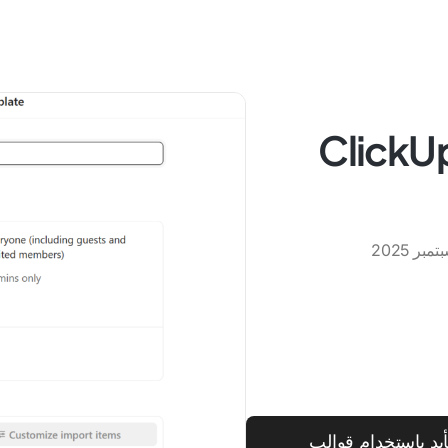
ية إنشاء قالب في ClickUp
بد باستخدام قوالب