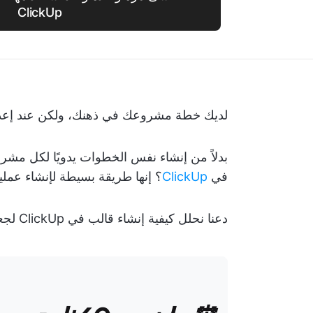
ClickUp
لديك خطة مشروعك في ذهنك، ولكن عند إعداده
بدلاً من إنشاء نفس الخطوات يدويًا لكل مشروع
في
ClickUp
؟ إنها طريقة بسيطة لإنشاء عملي
دعنا نحلل كيفية إنشاء قالب في ClickUp لجعل إدارة المشاريع أكثر كفاءة واتساقًا. ⚒️