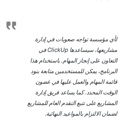
لأي مؤسسة تواجه صعوبات في إدارة
مشاريعها، سيساعدها ClickUp في
التعاون على إنجاز المهام. باستخدام هذا
البرنامج، يمكن للمستخدمين متابعة بنود
قائمة المهام والعمل عليها في غضون
الوقت المحدد. كما يساعد فريق إدارة
المشاريع على تتبع التقدم العام للمشاريع
لضمان الالتزام بالمواعيد النهائية.