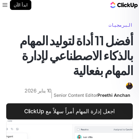
مدونة ClickUp
ابدأ الآن
enu
البرمجيات
أفضل 11 أداة لتوليد المهام
بالذكاء الاصطناعي لإدارة
المهام بفعالية
10 يناير 2026
Senior Content Editor
Preethi Anchan
اجعل إدارة المهام أمراً سهلاً مع ClickUp