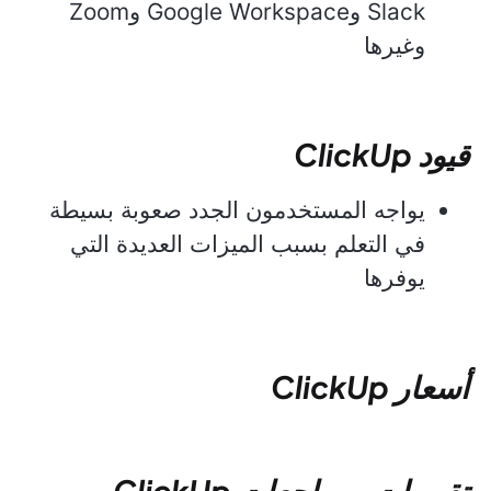
Slack وGoogle Workspace وZoom
وغيرها
قيود ClickUp
يواجه المستخدمون الجدد صعوبة بسيطة
في التعلم بسبب الميزات العديدة التي
يوفرها
أسعار ClickUp
تقييمات ومراجعات ClickUp