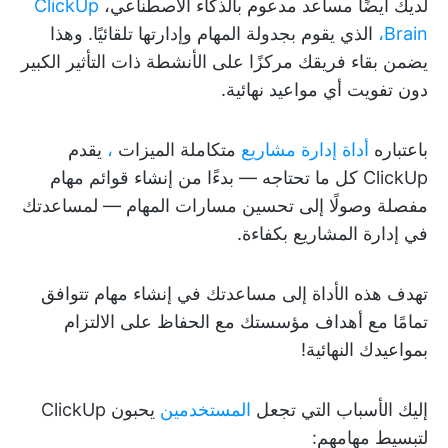
لديك أيضًا مساعد مدعوم بالذكاء الاصطناعي،
ClickUp
Brain،
الذي يقوم بجدولة المهام وإدارتها تلقائيًا. وهذا
يضمن بقاء فريقك مركزًا على الأنشطة ذات التأثير الكبير
دون تفويت أي مواعيد نهائية.
باعتباره
أداة إدارة مشاريع
متكاملة الميزات
،
يقدم
ClickUp كل ما تحتاجه — بدءًا من إنشاء قوائم مهام
مفصلة وصولًا إلى تحسين مسارات المهام — لمساعدتك
في إدارة المشاريع بكفاءة.
تهدف هذه الأداة إلى مساعدتك في إنشاء مهام تتوافق
تمامًا مع أهداف مؤسستك مع الحفاظ على الالتزام
بمواعيدك النهائية!
إليك الأسباب التي تجعل
المستخدمين
يحبون ClickUp
لتبسيط مهامهم: