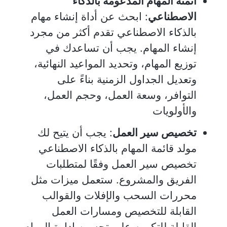
أتمتة المهام المدعومة بالذكاء
الاصطناعي
: ابحث عن أداة إنشاء مهام
بالذكاء الاصطناعي تقدم أكثر من مجرد
إنشاء المهام. يجب أن تساعدك في
توزيع المهام، وتحديد المواعيد النهائية،
وتعديل الجداول الزمنية بناءً على
التوافر، وسعة العمل، وحجم العمل،
والأولويات
تخصيص سير العمل
: يجب أن يتيح لك
مولد قائمة المهام بالذكاء الاصطناعي
تخصيص سير العمل وفقًا لمتطلبات
الفريق والمشروع. ستعمل ميزات مثل
محررات السحب والإفلات والقوالب
القابلة للتخصيص ومسارات العمل
القابلة للتكوين على تحسين إدارة المهام