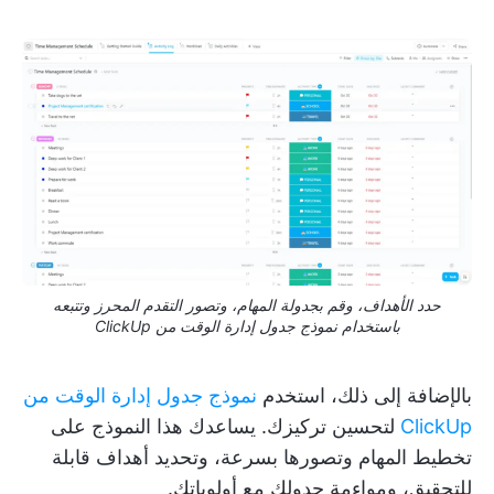
حدد الأهداف، وقم بجدولة المهام، وتصور التقدم المحرز وتتبعه
باستخدام نموذج جدول إدارة الوقت من ClickUp
بالإضافة إلى ذلك، استخدم
نموذج جدول إدارة الوقت من
ClickUp
لتحسين تركيزك. يساعدك هذا النموذج على
تخطيط المهام وتصورها بسرعة، وتحديد أهداف قابلة
للتحقيق، ومواءمة جدولك مع أولوياتك.