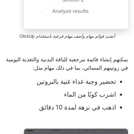
أنشئ قوائم مهام وأضف مهام فرعية باستخدام ClickUp
يمكنهم إنشاء قائمة مرجعية للياقة البدنية والتغذية اليومية
في روتينهم المسائي، بما في ذلك مهام مثل:
تحضير وجبة غداء غنية بالبروتين
اشرب كوبًا من الماء
اذهب في نزهة لمدة 10 دقائق