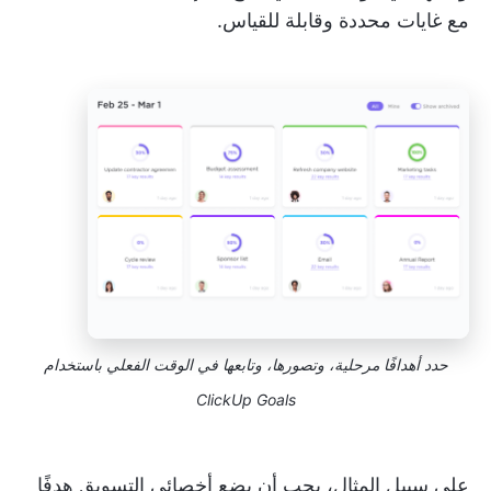
مع غايات محددة وقابلة للقياس.
حدد أهدافًا مرحلية، وتصورها، وتابعها في الوقت الفعلي باستخدام
ClickUp Goals
على سبيل المثال، يجب أن يضع أخصائي التسويق هدفًا