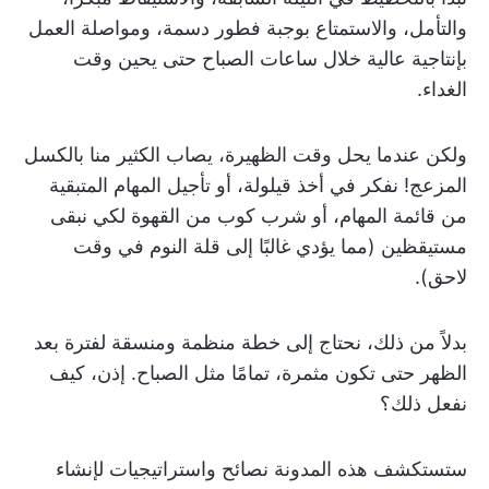
والتأمل، والاستمتاع بوجبة فطور دسمة، ومواصلة العمل
بإنتاجية عالية خلال ساعات الصباح حتى يحين وقت
الغداء.
ولكن عندما يحل وقت الظهيرة، يصاب الكثير منا بالكسل
المزعج! نفكر في أخذ قيلولة، أو تأجيل المهام المتبقية
من قائمة المهام، أو شرب كوب من القهوة لكي نبقى
مستيقظين (مما يؤدي غالبًا إلى قلة النوم في وقت
لاحق).
بدلاً من ذلك، نحتاج إلى خطة منظمة ومنسقة لفترة بعد
الظهر حتى تكون مثمرة، تمامًا مثل الصباح. إذن، كيف
نفعل ذلك؟
ستستكشف هذه المدونة نصائح واستراتيجيات لإنشاء