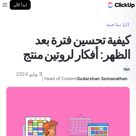
مدونة ClickUp
ابدأ الآن
enu
الإنتاجية
كيفية تحسين فترة بعد
الظهر: أفكار لروتين منتج
11 يوليو 2024
Head of Content
Sudarshan Somanathan