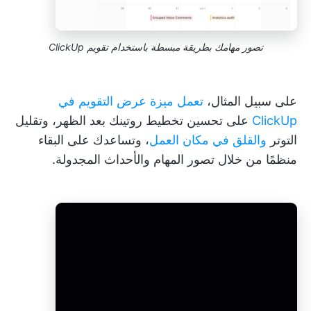
تصور مهامك بطريقة مبسطة باستخدام تقويم ClickUp
على سبيل المثال،
تعمل ميزة عرض التقويم في
ClickUp
على تحسين تخطيط روتينك بعد الظهر، وتقليل
التوتر
والقلق في مكان العمل
، وتساعدك على البقاء
منظمًا من خلال تصور المهام والأحداث المجدولة.