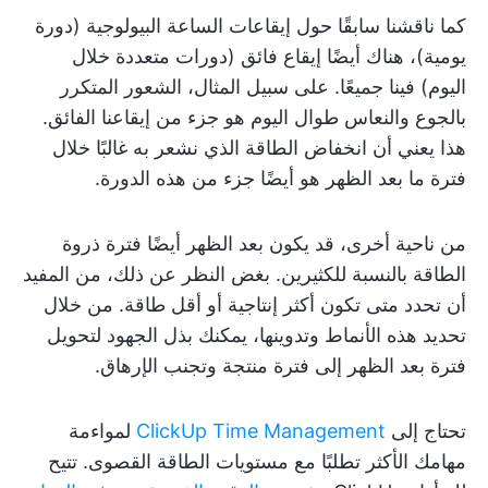
كما ناقشنا سابقًا حول إيقاعات الساعة البيولوجية (دورة
يومية)، هناك أيضًا إيقاع فائق (دورات متعددة خلال
اليوم) فينا جميعًا. على سبيل المثال، الشعور المتكرر
بالجوع والنعاس طوال اليوم هو جزء من إيقاعنا الفائق.
هذا يعني أن انخفاض الطاقة الذي نشعر به غالبًا خلال
فترة ما بعد الظهر هو أيضًا جزء من هذه الدورة.
من ناحية أخرى، قد يكون بعد الظهر أيضًا فترة ذروة
الطاقة بالنسبة للكثيرين. بغض النظر عن ذلك، من المفيد
أن تحدد متى تكون أكثر إنتاجية أو أقل طاقة. من خلال
تحديد هذه الأنماط وتدوينها، يمكنك بذل الجهود لتحويل
فترة بعد الظهر إلى فترة منتجة وتجنب الإرهاق.
تحتاج إلى
ClickUp Time Management
لمواءمة
مهامك الأكثر تطلبًا مع مستويات الطاقة القصوى. تتيح