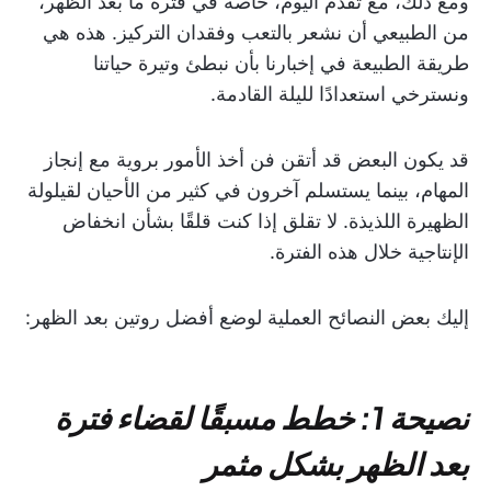
ومع ذلك، مع تقدم اليوم، خاصة في فترة ما بعد الظهر،
من الطبيعي أن نشعر بالتعب وفقدان التركيز. هذه هي
طريقة الطبيعة في إخبارنا بأن نبطئ وتيرة حياتنا
ونسترخي استعدادًا لليلة القادمة.
قد يكون البعض قد أتقن فن أخذ الأمور بروية مع إنجاز
المهام، بينما يستسلم آخرون في كثير من الأحيان لقيلولة
الظهيرة اللذيذة. لا تقلق إذا كنت قلقًا بشأن انخفاض
الإنتاجية خلال هذه الفترة.
إليك بعض النصائح العملية لوضع أفضل روتين بعد الظهر:
نصيحة 1: خطط مسبقًا لقضاء فترة
بعد الظهر بشكل مثمر