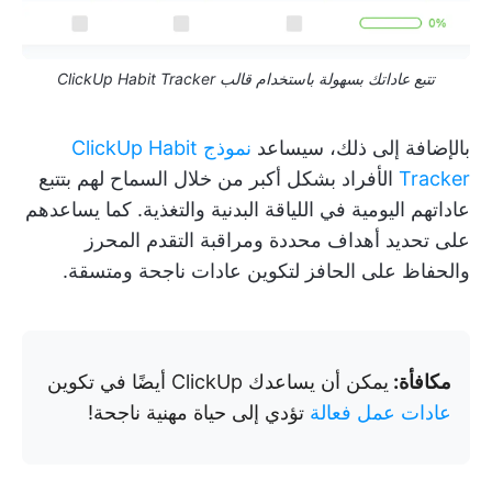
تتبع عاداتك بسهولة باستخدام قالب ClickUp Habit Tracker
بالإضافة إلى ذلك، سيساعد
نموذج ClickUp Habit
Tracker
الأفراد بشكل أكبر من خلال السماح لهم بتتبع
عاداتهم اليومية في اللياقة البدنية والتغذية. كما يساعدهم
على تحديد أهداف محددة ومراقبة التقدم المحرز
والحفاظ على الحافز لتكوين عادات ناجحة ومتسقة.
مكافأة:
يمكن أن يساعدك ClickUp أيضًا في تكوين
عادات عمل فعالة
تؤدي إلى حياة مهنية ناجحة!