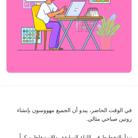
في الوقت الحاضر، يبدو أن الجميع مهووسون بإنشاء
روتين صباحي مثالي.
نبدأ بالتخطيط في الليلة السابقة، والاستيقاظ مبكراً،