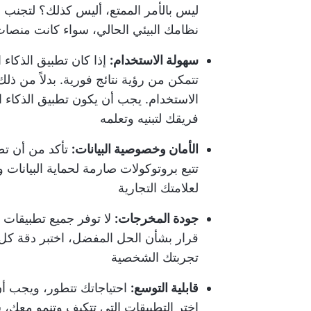
ليس بالأمر الممتع، أليس كذلك؟ لتجنب 
نظامك البيئي الحالي، سواء كانت منصات 
سهولة الاستخدام:
إذا كان تطبيق الذكاء
تتمكن من رؤية نتائج فورية. بدلاً من ذل
الاستخدام. يجب أن يكون تطبيق الذكاء ا
فريقك لتبنيه وتعلمه
الأمان وخصوصية البيانات:
تأكد من أن تطب
تتبع بروتوكولات صارمة لحماية البيانات وح
لعلامتك التجارية
جودة المخرجات:
لا توفر جميع تطبيقات ا
قرار بشأن الحل المفضل، اختبر دقة كل 
تجربتك الشخصية
قابلية التوسع:
احتياجاتك تتطور، ويجب أن
اختر التطبيقات التي تتكيف وتنمو معك، س