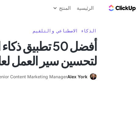
مدونة ClickUp
الرئيسية
المنتج
الذكاء الاصطناعي والتلقيم
أفضل 50 تطبيق ذ
لتحسين سير العمل لعام 25
enior Content Marketing Manager
Alex York