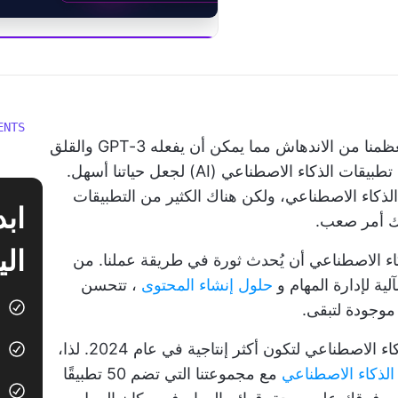
ابدأ استخدام  Brain
ENTS
على مدى العام أو العامين الماضيين، انتقل معظمنا من الاندهاش مما يمكن أن يفعله GPT-3 والقلق
بشأن ما يعنيه ذلك بالنسبة لمهننا إلى استخدام تطبيقات الذكاء الاصطناعي (AI) لجعل حياتنا أسهل.
لذكاء الاصطناعي، ولكن هناك الكثير من التطبيقات
لك أمر صعب.
الي
ء الاصطناعي أن يُحدث ثورة في طريقة عملنا. من
ية لإدارة المهام و
حلول إنشاء المحتوى
، تتحسن
موجودة لتبقى.
ستفوتك حيلة إذا كنت لا تستخدم تطبيقات الذكاء الاصطناعي لتكون أكثر إنتاجية في عام 2024. لذا،
الذكاء الاصطناعي
مع مجموعتنا التي تضم 50 تطبيقًا