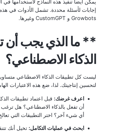
يمكن أيضاً تنفيذ هذه النماذج لاستخدامها في ال
Growbots و CustomGPT وغيرها.
** ما الذي يجب أن 
الذكاء الاصطناعي؟
ليست كل تطبيقات الذكاء الاصطناعي متساوية، و
لتحسين إنتاجيتك. لذا، ضع هذه الاعتبارات اله
اعرف غرضك:
قبل اعتماد تطبيقات الذك
أن تفعل بالذكاء الاصطناعي؟ هل ترغب في 
أي شيء آخر؟ اختر التطبيقات التي تعالج
ابحث في عمليات التكامل:
تخيل أنك تتن