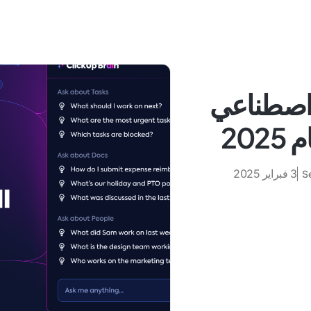
كاء اصطناعي
20
3 فبراير 2025
S