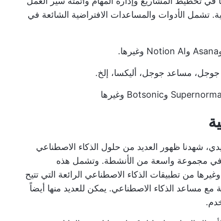
 في تخطيط المشاريع وإدارة المهام وأتمتة سير العمل
ة. تشمل الأدوات والمساعدات الافتراضية الشائعة في
جوجل، مساعد جوجل، أليكسا، إلخ.
ة
ليدي، شهدنا ظهور العديد من حلول الذكاء الاصطناعي
ا في مجموعة واسعة من الأنشطة. وتشمل هذه
نتجات مثل ChatGPT، وBing، وGemini، وغيرها من تطبيقات الذكاء الاصطناعي الرائعة التي تتيح
ع مساعد الذكاء الاصطناعي. يمكن للعديد منها أيضاً
دم.