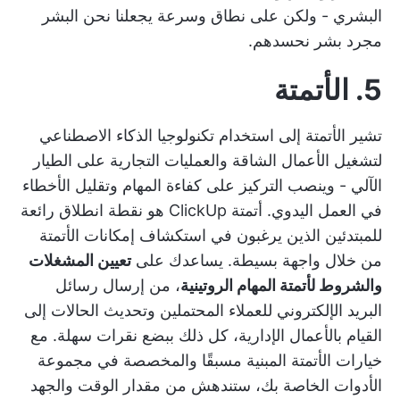
البشري - ولكن على نطاق وسرعة يجعلنا نحن البشر
مجرد بشر نحسدهم.
5. الأتمتة
تشير الأتمتة إلى استخدام تكنولوجيا الذكاء الاصطناعي
لتشغيل الأعمال الشاقة والعمليات التجارية على الطيار
الآلي - وينصب التركيز على
كفاءة المهام
وتقليل الأخطاء
في العمل اليدوي.
أتمتة ClickUp
هو نقطة انطلاق رائعة
للمبتدئين الذين يرغبون في استكشاف إمكانات الأتمتة
من خلال واجهة بسيطة. يساعدك على
تعيين المشغلات
والشروط لأتمتة المهام الروتينية
، من
إرسال رسائل
البريد الإلكتروني للعملاء المحتملين
وتحديث الحالات إلى
القيام بالأعمال الإدارية، كل ذلك ببضع نقرات سهلة. مع
خيارات الأتمتة المبنية مسبقًا والمخصصة في مجموعة
الأدوات الخاصة بك، ستندهش من مقدار الوقت والجهد