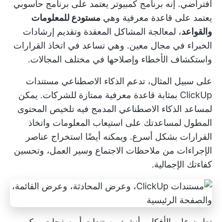
افتراضي. إنه برنامج كمبيوتر يعتمد على برنامج حاسوبي
يعتمد على
قاعدة معرفية
وهي
مستودع للمعلومات
والقواعد
، لمعالجة المشاكل المعقدة وتقديم إرشادات
الخبراء في مجال معين. وهي تساعد في اتخاذ القرارات
واستكشاف الأخطاء وإصلاحها في مختلف المجالات.
على سبيل المثال، تدعم الذكاء الاصطناعي
مستندات
ClickUp
بمثابة قاعدة معرفية ممتازة للشركات. يمكن
لمساعد الذكاء الاصطناعي المدمج فيه تلخيص المحتوى
المطول لمساعدتك على استيعاب المعلومات واتخاذ
القرارات بشكل أسرع. ويمكنه أيضًا استخراج عناصر
الإجراءات من
ملاحظات الاجتماع
وسير العمل، وتحسين
كفاءتك الإجمالية.
تعاون على الأفكار وأنشئ مستندات أو صفحات ويكي