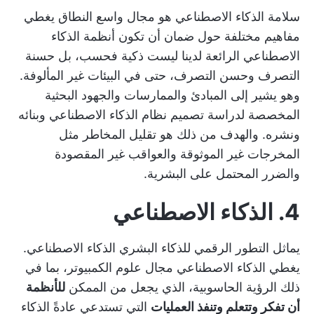
سلامة الذكاء الاصطناعي هو مجال واسع النطاق يغطي
مفاهيم مختلفة حول ضمان أن تكون أنظمة الذكاء
الاصطناعي الرائعة لدينا ليست ذكية فحسب، بل حسنة
التصرف وحسن التصرف، حتى في البيئات غير المألوفة.
وهو يشير إلى المبادئ والممارسات والجهود البحثية
المخصصة لدراسة تصميم نظام الذكاء الاصطناعي وبنائه
ونشره. والهدف من ذلك هو تقليل المخاطر مثل
المخرجات غير الموثوقة والعواقب غير المقصودة
والضرر المحتمل على البشرية.
4. الذكاء الاصطناعي
يماثل التطور الرقمي للذكاء البشري الذكاء الاصطناعي.
يغطي الذكاء الاصطناعي مجال علوم الكمبيوتر، بما في
ذلك الرؤية الحاسوبية، الذي يجعل من الممكن
للأنظمة
أن تفكر وتتعلم وتنفذ العمليات
التي تستدعي عادةً الذكاء