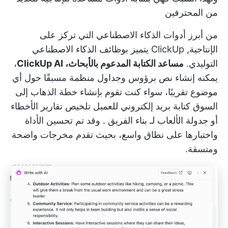
من المحترفين
من أبرز أدوات الذكاء الاصطناعي التي تركز على
الإنتاجية,
ClickUp
يتميز بوظائف الذكاء الاصطناعي
التوليدي.
مساعد الكتابة المدعوم بالأبحاث، ClickUp AI
،
يمكنه
إنشاء نص
برؤوس وجداول منظمة مسبقًا حول أي
موضوع تقريبًا، سواء كنت تقوم بإنشاء
خطة الذهاب إلى
السوق
كتابة بريد إلكتروني للعميل
تلخيص تقارير الأخطاء
أو جدولة الألعاب لـ
بناء الفريق
. وقد تم تحسين الأداة
واختبارها على نطاق واسع، بحيث تقدم مخرجات واضحة
ومتسقة.