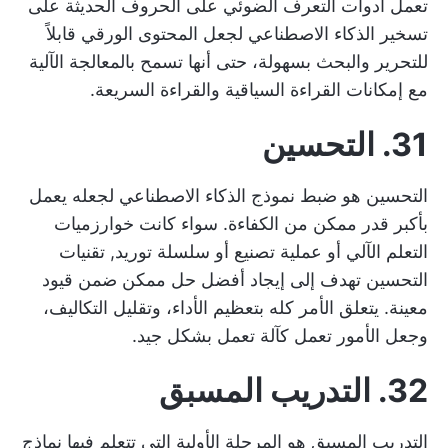
تعمل أدوات التعرف الضوئي على الحروف الحديثة على
تسخير الذكاء الاصطناعي لجعل المحتوى الورقي قابلاً
للتحرير والبحث بسهولة، حتى أنها تسمح بالمعالجة الآلية
مع إمكانات القراءة السياقية والقراءة السريعة.
31. التحسين
التحسين هو ضبط نموذج الذكاء الاصطناعي لجعله يعمل
بأكبر قدر ممكن من الكفاءة. سواء كانت خوارزميات
التعلم الآلي أو عملية تصنيع أو سلسلة توريد,
تقنيات
التحسين
تهدف إلى إيجاد أفضل حل ممكن ضمن قيود
معينة. يتعلق الأمر كله بتعظيم الأداء، وتقليل التكاليف،
وجعل الأمور تعمل كآلة تعمل بشكل جيد.
32. التدريب المسبق
التدريب المسبق هو المرحلة الأولية التي تتعلم فيها نماذج