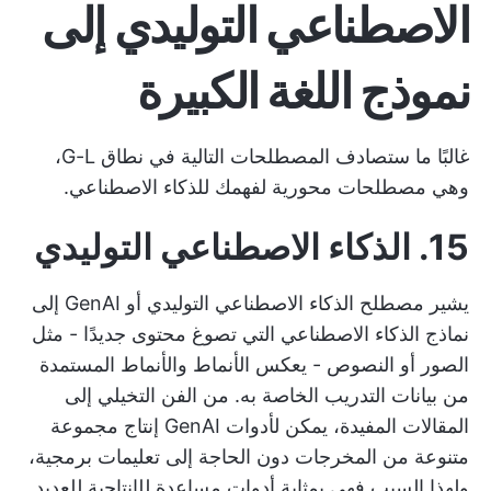
الاصطناعي التوليدي إلى
نموذج اللغة الكبيرة
غالبًا ما ستصادف المصطلحات التالية في نطاق G-L،
وهي مصطلحات محورية لفهمك للذكاء الاصطناعي.
15. الذكاء الاصطناعي التوليدي
يشير مصطلح الذكاء الاصطناعي التوليدي أو GenAI إلى
نماذج الذكاء الاصطناعي التي تصوغ محتوى جديدًا - مثل
الصور أو النصوص - يعكس الأنماط والأنماط المستمدة
من بيانات التدريب الخاصة به. من
الفن التخيلي
إلى
المقالات المفيدة، يمكن لأدوات GenAI إنتاج مجموعة
متنوعة من المخرجات دون الحاجة إلى تعليمات برمجية،
ولهذا السبب فهي بمثابة
أدوات مساعدة للإنتاجية
للعديد