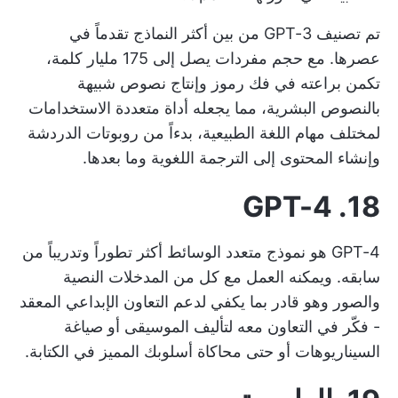
تم تصنيف GPT-3 من بين أكثر النماذج تقدماً في
عصرها. مع حجم مفردات يصل إلى 175 مليار كلمة،
تكمن براعته في فك رموز وإنتاج نصوص شبيهة
بالنصوص البشرية، مما يجعله أداة متعددة الاستخدامات
لمختلف مهام اللغة الطبيعية، بدءاً من روبوتات الدردشة
وإنشاء المحتوى إلى الترجمة اللغوية وما بعدها.
18. GPT-4
GPT-4 هو نموذج متعدد الوسائط أكثر تطوراً وتدريباً من
سابقه. ويمكنه العمل مع كل من المدخلات النصية
والصور وهو قادر بما يكفي لدعم التعاون الإبداعي المعقد
- فكّر في التعاون معه لتأليف الموسيقى أو صياغة
السيناريوهات أو حتى محاكاة أسلوبك المميز في الكتابة.