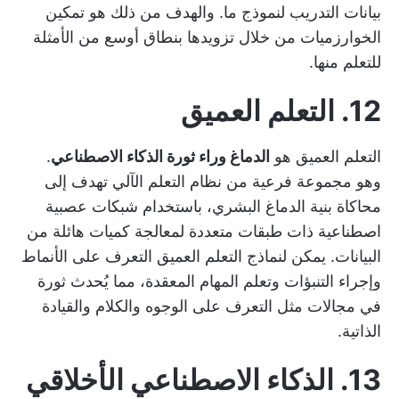
بيانات التدريب لنموذج ما. والهدف من ذلك هو تمكين
الخوارزميات من خلال تزويدها بنطاق أوسع من الأمثلة
للتعلم منها.
12. التعلم العميق
التعلم العميق هو
الدماغ وراء ثورة الذكاء الاصطناعي
.
وهو مجموعة فرعية من نظام التعلم الآلي تهدف إلى
محاكاة بنية الدماغ البشري، باستخدام شبكات عصبية
اصطناعية ذات طبقات متعددة لمعالجة كميات هائلة من
البيانات. يمكن لنماذج التعلم العميق التعرف على الأنماط
وإجراء التنبؤات وتعلم المهام المعقدة، مما يُحدث ثورة
في مجالات مثل التعرف على الوجوه والكلام والقيادة
الذاتية.
13. الذكاء الاصطناعي الأخلاقي