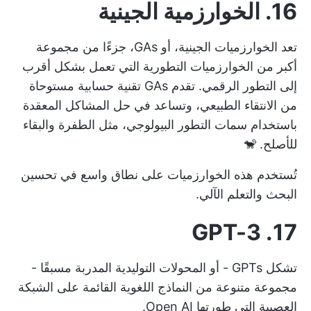
16. الخوارزمية الجينية
تعد الخوارزميات الجينية، أو GAs، جزءًا من مجموعة
أكبر من الخوارزميات التطورية التي تعمل بشكل أقرب
إلى التطور الرقمي. تقدم GAs تقنية حسابية مستوحاة
من الانتقاء الطبيعي، وتساعد في حل المشاكل المعقدة
باستخدام سمات التطور البيولوجي، مثل الطفرة والبقاء
للأصلح. 🐒
تُستخدم هذه الخوارزميات على نطاق واسع في تحسين
البحث والتعلم الآلي.
17. GPT-3
تشكل GPTs - أو المحولات التوليدية المدربة مسبقًا -
مجموعة متنوعة من النماذج اللغوية القائمة على الشبكة
العصبية التي طورتها Open AI.