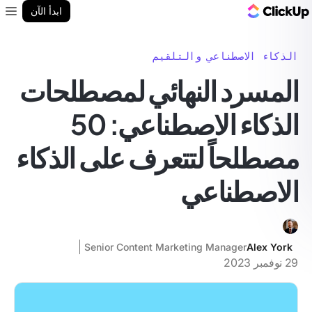
مدونة ClickUp
ابدأ الآن
enu
الذكاء الاصطناعي والتلقيم
المسرد النهائي لمصطلحات
الذكاء الاصطناعي: 50
مصطلحاً لتتعرف على الذكاء
الاصطناعي
Senior Content Marketing Manager
Alex York
29 نوفمبر 2023