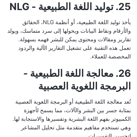
25. توليد اللغة الطبيعية - NLG
يأخذ توليد اللغة الطبيعية، أو أنظمة NLG، الحقائق
والأرقام ونقاط البيانات ويحولها إلى سرد متماسك، ويولد
تقارير ومقالات ومحتوى يمكن للبشر فهمه بسهولة.
تعمل هذه التقنية على تشغيل التقارير الآلية والردود
المخصصة للعملاء.
26. معالجة اللغة الطبيعية -
البرمجة اللغوية العصبية
تُعد معالجة اللغة الطبيعية أو البرمجة اللغوية العصبية
بمثابة جسر بين البشر والآلات، مما يسمح لأجهزة
الكمبيوتر بفهم اللغة البشرية وتفسيرها والاستجابة لها.
وهي تستخدم مفاهيم متقدمة مثل تحليل المشاعر
لتحسين التفسيرات.