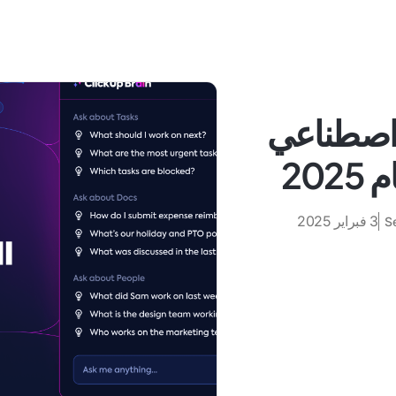
كاء اصطناعي
20
3 فبراير 2025
S