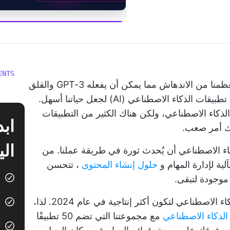
ابدأ استخدام  Brain
ENTS
على مدى العام أو العامين الماضيين، انتقل معظمنا من الاندهاش مما يمكن أن يفعله GPT-3 والقلق
بشأن ما يعنيه ذلك بالنسبة لمهننا إلى استخدام تطبيقات الذكاء الاصطناعي (AI) لجعل حياتنا أسهل.
لذكاء الاصطناعي، ولكن هناك الكثير من التطبيقات
لك أمر صعب.
الي
ء الاصطناعي أن يُحدث ثورة في طريقة عملنا. من
ية لإدارة المهام و
حلول إنشاء المحتوى
، تتحسن
موجودة لتبقى.
ستفوتك حيلة إذا كنت لا تستخدم تطبيقات الذكاء الاصطناعي لتكون أكثر إنتاجية في عام 2024. لذا،
الذكاء الاصطناعي
مع مجموعتنا التي تضم 50 تطبيقًا