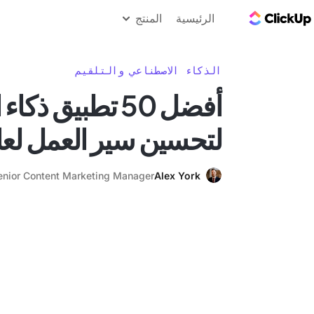
مدونة ClickUp
الرئيسية
المنتج
الذكاء الاصطناعي والتلقيم
أفضل 50 تطبيق ذ
لتحسين سير العمل لعام 25
enior Content Marketing Manager
Alex York