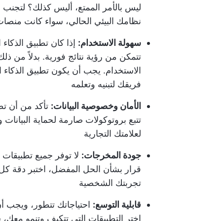
ليس بالأمر الممتع، أليس كذلك؟ لتجنب 
نظامك البيئي الحالي، سواء كانت منصات 
سهولة الاستخدام:
إذا كان تطبيق الذكاء
تتمكن من رؤية نتائج فورية. بدلاً من ذل
الاستخدام. يجب أن يكون تطبيق الذكاء ا
فريقك لتبنيه وتعلمه
الأمان وخصوصية البيانات:
تأكد من أن تطب
تتبع بروتوكولات صارمة لحماية البيانات وح
لعلامتك التجارية
جودة المخرجات:
لا توفر جميع تطبيقات ا
قرار بشأن الحل المفضل، اختبر دقة كل 
تجربتك الشخصية
قابلية التوسع:
احتياجاتك تتطور، ويجب أن
اختر التطبيقات التي تتكيف وتنمو معك، س