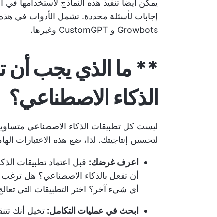
يمكن أيضاً تنفيذ هذه النماذج لاستخدامها في ال
Growbots و CustomGPT وغيرها.
** ما الذي يجب أن 
الذكاء الاصطناعي؟
ليست كل تطبيقات الذكاء الاصطناعي متساوية، و
لتحسين إنتاجيتك. لذا، ضع هذه الاعتبارات اله
اعرف غرضك:
قبل اعتماد تطبيقات الذك
أن تفعل بالذكاء الاصطناعي؟ هل ترغب في 
أي شيء آخر؟ اختر التطبيقات التي تعالج
ابحث في عمليات التكامل:
تخيل أنك تتن