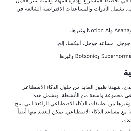
 في تخطيط المشاريع وإدارة المهام وأتمتة سير العمل
ة. تشمل الأدوات والمساعدات الافتراضية الشائعة في
جوجل، مساعد جوجل، أليكسا، إلخ.
ة
ليدي، شهدنا ظهور العديد من حلول الذكاء الاصطناعي
ا في مجموعة واسعة من الأنشطة. وتشمل هذه
نتجات مثل ChatGPT، وBing، وGemini، وغيرها من تطبيقات الذكاء الاصطناعي الرائعة التي تتيح
ع مساعد الذكاء الاصطناعي. يمكن للعديد منها أيضاً
دم.