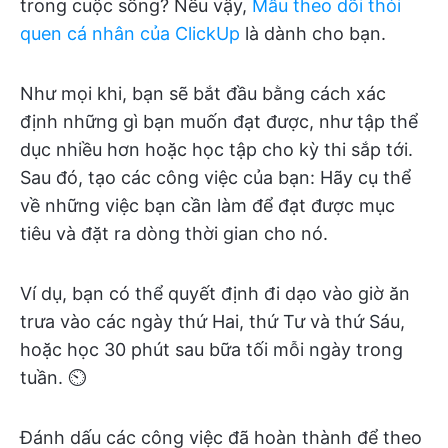
trong cuộc sống? Nếu vậy,
Mẫu theo dõi thói
quen cá nhân của ClickUp
là dành cho bạn.
Như mọi khi, bạn sẽ bắt đầu bằng cách xác
định những gì bạn muốn đạt được, như tập thể
dục nhiều hơn hoặc học tập cho kỳ thi sắp tới.
Sau đó, tạo các công việc của bạn: Hãy cụ thể
về những việc bạn cần làm để đạt được mục
tiêu và đặt ra dòng thời gian cho nó.
Ví dụ, bạn có thể quyết định đi dạo vào giờ ăn
trưa vào các ngày thứ Hai, thứ Tư và thứ Sáu,
hoặc học 30 phút sau bữa tối mỗi ngày trong
tuần. ⏲️
Đánh dấu các công việc đã hoàn thành để theo