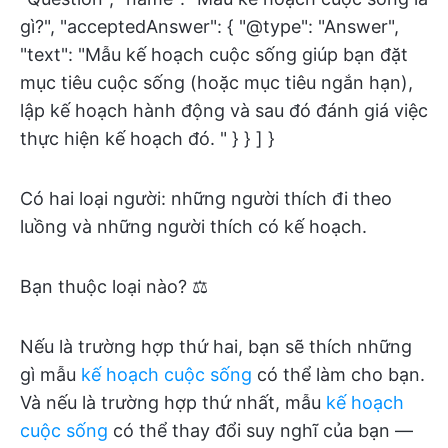
gì?", "acceptedAnswer": { "@type": "Answer",
"text": "Mẫu kế hoạch cuộc sống giúp bạn đặt
mục tiêu cuộc sống (hoặc mục tiêu ngắn hạn),
lập kế hoạch hành động và sau đó đánh giá việc
thực hiện kế hoạch đó. " } } ] }
Có hai loại người: những người thích đi theo
luồng và những người thích có kế hoạch.
Bạn thuộc loại nào? ⚖️
Nếu là trường hợp thứ hai, bạn sẽ thích những
gì mẫu
kế hoạch cuộc sống
có thể làm cho bạn.
Và nếu là trường hợp thứ nhất, mẫu
kế hoạch
cuộc sống
có thể thay đổi suy nghĩ của bạn —