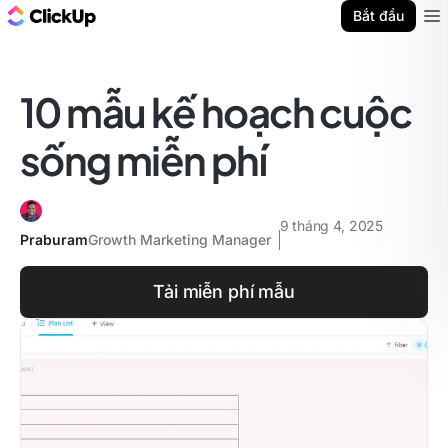
ClickUp Blog
Bắt đầu
Ope
10 mẫu kế hoạch cuộc
sống miễn phí
9 tháng 4, 2025
Praburam
Growth Marketing Manager
Tải miễn phí mẫu