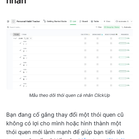
Mẫu theo dõi thói quen cá nhân ClickUp
Bạn đang cố gắng thay đổi một thói quen cũ
không có lợi cho mình hoặc hình thành một
thói quen mới lành mạnh để giúp bạn tiến lên