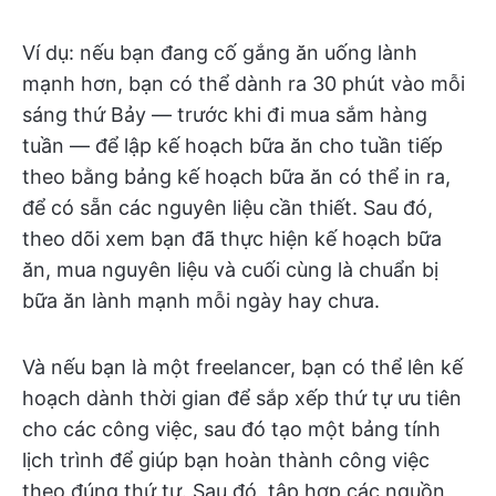
Ví dụ: nếu bạn đang cố gắng ăn uống lành
mạnh hơn, bạn có thể dành ra 30 phút vào mỗi
sáng thứ Bảy — trước khi đi mua sắm hàng
tuần — để lập kế hoạch bữa ăn cho tuần tiếp
theo bằng bảng kế hoạch bữa ăn có thể in ra,
để có sẵn các nguyên liệu cần thiết. Sau đó,
theo dõi xem bạn đã thực hiện kế hoạch bữa
ăn, mua nguyên liệu và cuối cùng là chuẩn bị
bữa ăn lành mạnh mỗi ngày hay chưa.
Và nếu bạn là một freelancer, bạn có thể lên kế
hoạch dành thời gian để sắp xếp thứ tự ưu tiên
cho các công việc, sau đó tạo một bảng tính
lịch trình để giúp bạn hoàn thành công việc
theo đúng thứ tự. Sau đó, tập hợp các nguồn