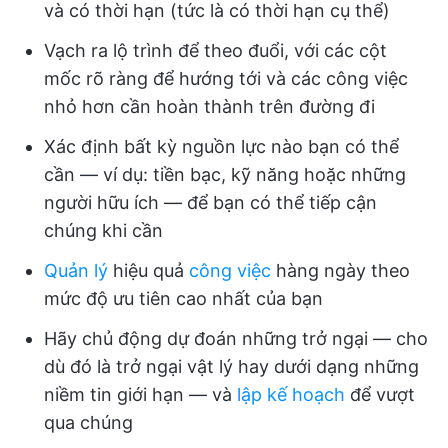
và có thời hạn (tức là có thời hạn cụ thể)
Vạch ra lộ trình để theo đuổi, với các cột
mốc rõ ràng để hướng tới và các công việc
nhỏ hơn cần hoàn thành trên đường đi
Xác định bất kỳ nguồn lực nào bạn có thể
cần — ví dụ: tiền bạc, kỹ năng hoặc những
người hữu ích — để bạn có thể tiếp cận
chúng khi cần
Quản lý
hiệu quả
công việc
hàng ngày theo
mức độ ưu tiên cao nhất của bạn
Hãy chủ động dự đoán những trở ngại — cho
dù đó là trở ngại vật lý hay dưới dạng những
niềm tin giới hạn — và
lập kế hoạch
để vượt
qua chúng