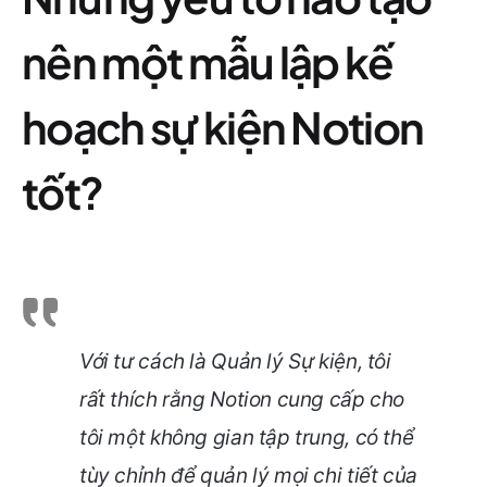
nên một mẫu lập kế
hoạch sự kiện Notion
tốt?
Với tư cách là Quản lý Sự kiện, tôi
rất thích rằng Notion cung cấp cho
tôi một không gian tập trung, có thể
tùy chỉnh để quản lý mọi chi tiết của