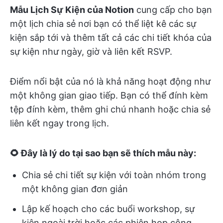
Mẫu Lịch Sự Kiện của Notion
cung cấp cho bạn
một lịch chia sẻ nơi bạn có thể liệt kê các sự
kiện sắp tới và thêm tất cả các chi tiết khóa của
sự kiện như ngày, giờ và liên kết RSVP.
Điểm nổi bật của nó là khả năng hoạt động như
một không gian giao tiếp. Bạn có thể đính kèm
tệp đính kèm, thêm ghi chú nhanh hoặc chia sẻ
liên kết ngay trong lịch.
🌻 Đây là lý do tại sao bạn sẽ thích mẫu này:
Chia sẻ chi tiết sự kiện với toàn nhóm trong
một không gian đơn giản
Lập kế hoạch cho các buổi workshop, sự
kiện ngoài trời hoặc các phiên họp cộng