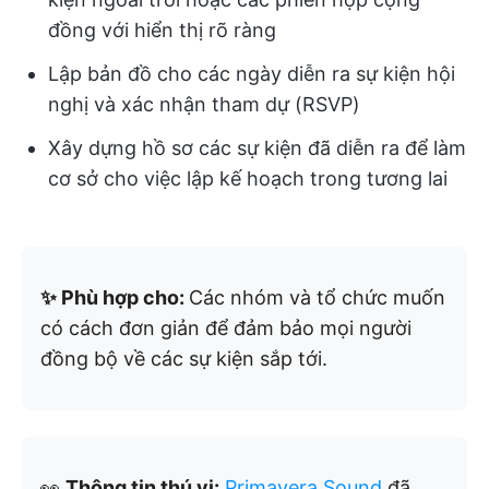
đồng với hiển thị rõ ràng
Lập bản đồ cho các ngày diễn ra sự kiện hội
nghị và xác nhận tham dự (RSVP)
Xây dựng hồ sơ các sự kiện đã diễn ra để làm
cơ sở cho việc lập kế hoạch trong tương lai
✨ Phù hợp cho:
Các nhóm và tổ chức muốn
có cách đơn giản để đảm bảo mọi người
đồng bộ về các sự kiện sắp tới.
👀
Thông tin thú vị:
Primavera Sound
đã