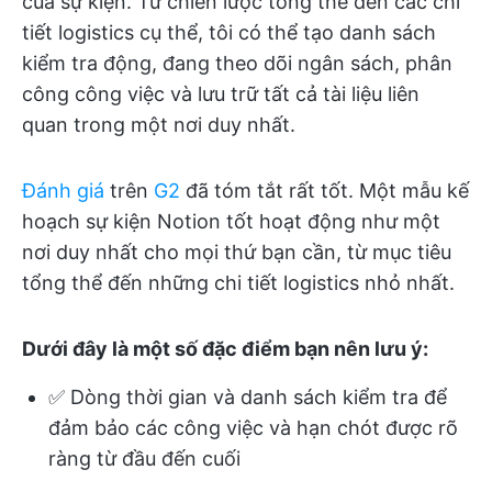
của sự kiện. Từ chiến lược tổng thể đến các chi
tiết logistics cụ thể, tôi có thể tạo danh sách
kiểm tra động, đang theo dõi ngân sách, phân
công công việc và lưu trữ tất cả tài liệu liên
quan trong một nơi duy nhất.
Đánh giá
trên
G2
đã tóm tắt rất tốt. Một mẫu kế
hoạch sự kiện Notion tốt hoạt động như một
nơi duy nhất cho mọi thứ bạn cần, từ mục tiêu
tổng thể đến những chi tiết logistics nhỏ nhất.
Dưới đây là một số đặc điểm bạn nên lưu ý:
✅ Dòng thời gian và danh sách kiểm tra để
đảm bảo các công việc và hạn chót được rõ
ràng từ đầu đến cuối