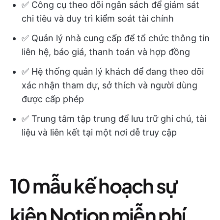
✅ Công cụ theo dõi ngân sách để giám sát
chi tiêu và duy trì kiểm soát tài chính
✅ Quản lý nhà cung cấp để tổ chức thông tin
liên hệ, báo giá, thanh toán và hợp đồng
✅ Hệ thống quản lý khách để đang theo dõi
xác nhận tham dự, sở thích và người dùng
được cấp phép
✅ Trung tâm tập trung để lưu trữ ghi chú, tài
liệu và liên kết tại một nơi dễ truy cập
10 mẫu kế hoạch sự
kiện Notion miễn phí