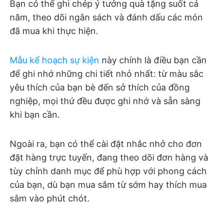
Bạn có thể ghi chép ý tưởng quà tặng suốt cả
năm, theo dõi ngân sách và đánh dấu các món
đã mua khi thực hiện.
Mẫu kế hoạch sự kiện
này chính là điều bạn cần
để ghi nhớ những chi tiết nhỏ nhất: từ màu sắc
yêu thích của bạn bè đến sở thích của đồng
nghiệp, mọi thứ đều được ghi nhớ và sẵn sàng
khi bạn cần.
Ngoài ra, bạn có thể cài đặt nhắc nhở cho đơn
đặt hàng trực tuyến, đang theo dõi đơn hàng và
tùy chỉnh danh mục để phù hợp với phong cách
của bạn, dù bạn mua sắm từ sớm hay thích mua
sắm vào phút chót.