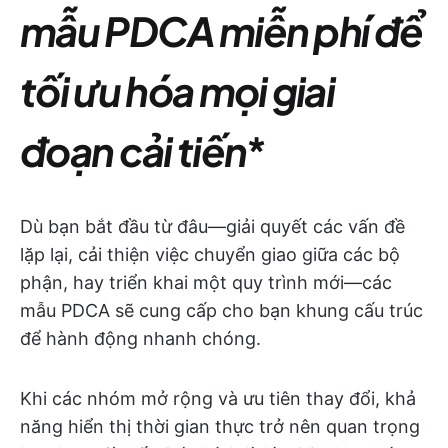
mẫu PDCA miễn phí để
tối ưu hóa mọi giai
đoạn cải tiến
*
Dù bạn bắt đầu từ đâu—giải quyết các vấn đề
lặp lại, cải thiện việc chuyển giao giữa các bộ
phận, hay triển khai một quy trình mới—các
mẫu PDCA sẽ cung cấp cho bạn khung cấu trúc
để hành động nhanh chóng.
Khi các nhóm mở rộng và ưu tiên thay đổi, khả
năng hiển thị thời gian thực trở nên quan trọng