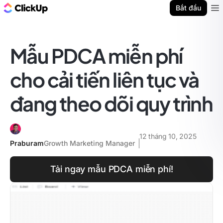
ClickUp Blog
Bắt đầu
Ope
Mẫu PDCA miễn phí
cho cải tiến liên tục và
đang theo dõi quy trình
12 tháng 10, 2025
Praburam
Growth Marketing Manager
Tải ngay mẫu PDCA miễn phí!