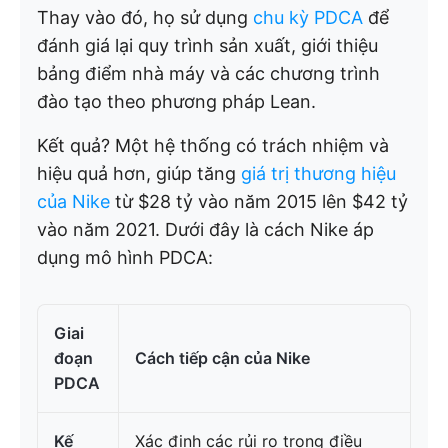
Thay vào đó, họ sử dụng
chu kỳ PDCA
để
đánh giá lại quy trình sản xuất, giới thiệu
bảng điểm nhà máy và các chương trình
đào tạo theo phương pháp Lean.
Kết quả? Một hệ thống có trách nhiệm và
hiệu quả hơn, giúp tăng
giá trị thương hiệu
của Nike
từ $28 tỷ vào năm 2015 lên $42 tỷ
vào năm 2021. Dưới đây là cách Nike áp
dụng mô hình PDCA:
Giai
đoạn
Cách tiếp cận của Nike
PDCA
Kế
Xác định các rủi ro trong điều