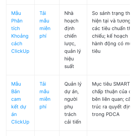
Mẫu
Tải
Nhà
So sánh trạng thái
Phân
mẫu
hoạch
hiện tại và tương la
tích
miễn
định
các tiêu chuẩn tha
Khoảng
phí
chiến
chiếu; kế hoạch
cách
lược,
hành động có mục
ClickUp
quản lý
tiêu
hiệu
suất
Mẫu
Tải
Quản lý
Mục tiêu SMART; s
Bản
mẫu
dự án,
chấp thuận của cá
cam
miễn
người
bên liên quan; cấu
kết dự
phí
phụ
trúc ra quyết định
án
trách
trong PDCA
ClickUp
cải tiến