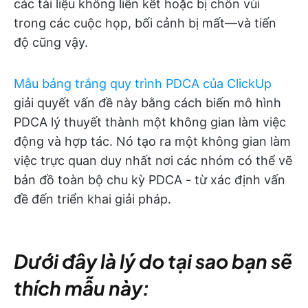
các tài liệu không liên kết hoặc bị chôn vùi
trong các cuộc họp, bối cảnh bị mất—và tiến
độ cũng vậy.
Mẫu bảng trắng quy trình PDCA của ClickUp
giải quyết vấn đề này bằng cách biến mô hình
PDCA lý thuyết thành một không gian làm việc
động và hợp tác. Nó tạo ra một không gian làm
việc trực quan duy nhất nơi các nhóm có thể vẽ
bản đồ toàn bộ chu kỳ PDCA - từ xác định vấn
đề đến triển khai giải pháp.
Dưới đây là lý do tại sao bạn sẽ
thích mẫu này: