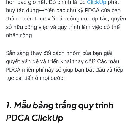
hơn bao giờ hết. Đó chính là lúc
ClickUp
phát
huy tác dụng—biến các chu kỳ PDCA của bạn
thành hiện thực với các công cụ hợp tác, quyền
sở hữu công việc và quy trình làm việc có thể
nhân rộng.
Sẵn sàng thay đổi cách nhóm của bạn giải
quyết vấn đề và triển khai thay đổi? Các mẫu
PDCA miễn phí này sẽ giúp bạn bắt đầu và tiếp
tục cải tiến ở mọi bước:
1. Mẫu bảng trắng quy trình
PDCA ClickUp