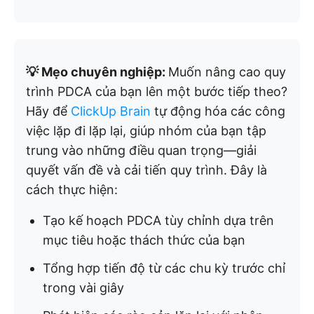
💡 Mẹo chuyên nghiệp:
Muốn nâng cao quy
trình PDCA của bạn lên một bước tiếp theo?
Hãy để
ClickUp Brain
tự động hóa các công
việc lặp đi lặp lại, giúp nhóm của bạn tập
trung vào những điều quan trọng—giải
quyết vấn đề và cải tiến quy trình. Đây là
cách thực hiện:
Tạo kế hoạch PDCA tùy chỉnh dựa trên
mục tiêu hoặc thách thức của bạn
Tổng hợp tiến độ từ các chu kỳ trước chỉ
trong vài giây