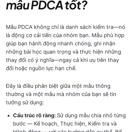
mẫu PDCA tốt?
Mẫu PDCA không chỉ là danh sách kiểm tra—nó
là động cơ cải tiến của nhóm bạn. Mẫu phù hợp
giúp bạn hành động nhanh chóng, ghi nhận
những bài học quan trọng và thực hiện những
thay đổi có ý nghĩa—ngay cả khi ưu tiên thay
đổi hoặc nguồn lực hạn chế.
Đây là điều phân biệt giữa một mẫu thông
thường và một mẫu mà nhóm của bạn sẽ tin
tưởng sử dụng:
Cấu trúc rõ ràng:
Sử dụng mẫu chia nhỏ từng
bước — Kế hoạch, Thực hiện, Kiểm tra và
Hành động — với các hướng dẫn cụ thể. Bố