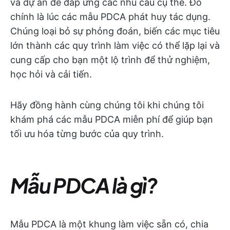
và dự án để đáp ứng các nhu cầu cụ thể. Đó
chính là lúc các mẫu PDCA phát huy tác dụng.
Chúng loại bỏ sự phỏng đoán, biến các mục tiêu
lớn thành các quy trình làm việc có thể lặp lại và
cung cấp cho bạn một lộ trình để thử nghiệm,
học hỏi và cải tiến.
Hãy đồng hành cùng chúng tôi khi chúng tôi
khám phá các mẫu PDCA miễn phí để giúp bạn
tối ưu hóa từng bước của quy trình.
Mẫu PDCA là gì?
Mẫu PDCA là một khung làm việc sẵn có, chia