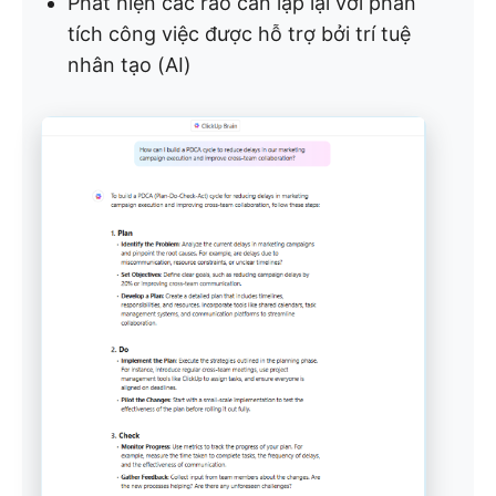
Phát hiện các rào cản lặp lại với phân
tích công việc được hỗ trợ bởi trí tuệ
nhân tạo (AI)