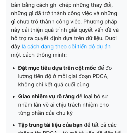
bản bằng cách ghi chép những thay đổi,
những gì đã trở thành công việc và những
gì chưa trở thành công việc. Phương pháp
này cải thiện quá trình giải quyết vấn đề và
hỗ trợ ra quyết định dựa trên dữ liệu. Dưới
đây
là cách đang theo dõi tiến độ dự án
một cách thông minh:
Đặt mục tiêu dựa trên cột mốc
để đo
lường tiến độ ở mỗi giai đoạn PDCA,
không chỉ kết quả cuối cùng
Giao nhiệm vụ rõ ràng
để loại bỏ sự
nhầm lẫn về ai chịu trách nhiệm cho
từng phần của chu kỳ
Tập trung tài liệu của bạn
để tất cả các