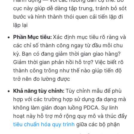
cục này giúp dễ dàng tập trung, tránh bỏ sót
bước và hình thành thói quen cải tiến lặp đi
lặp lại
Phần Mục tiêu:
Xác định mục tiêu rõ ràng và
các chỉ số thành công ngay từ đầu mỗi chu
kỳ. Bạn có đang giảm thời gian giao hàng?
Giảm thời gian phản hồi hỗ trợ? Việc biết rõ
thành công trông như thế nào giúp tiến độ
trở nên đo lường được
Khả năng tùy chỉnh:
Tùy chỉnh mẫu để phù
hợp với các trường hợp sử dụng đa dạng mà
không làm gián đoạn luồng PDCA. Sự linh
hoạt này hỗ trợ mở rộng quy mô và thúc đẩy
tiêu chuẩn hóa quy trình
giữa các bộ phận