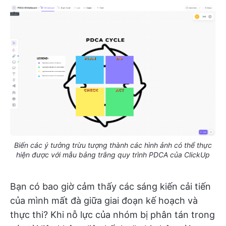
Biến các ý tưởng trừu tượng thành các hình ảnh có thể thực
hiện được với mẫu bảng trắng quy trình PDCA của ClickUp
Bạn có bao giờ cảm thấy các sáng kiến cải tiến
của mình mất đà giữa giai đoạn kế hoạch và
thực thi? Khi nỗ lực của nhóm bị phân tán trong