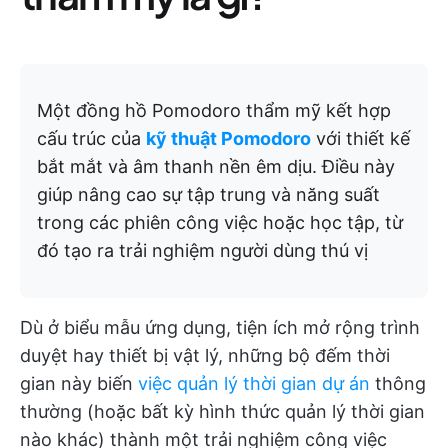
Một đồng hồ Pomodoro thẩm mỹ kết hợp
cấu trúc của
kỹ thuật Pomodoro
với thiết kế
bắt mắt và âm thanh nền êm dịu. Điều này
giúp nâng cao sự tập trung và năng suất
trong các phiên công việc hoặc học tập, từ
đó tạo ra trải nghiệm người dùng thú vị
Dù ở biểu mẫu ứng dụng, tiện ích mở rộng trình
duyệt hay thiết bị vật lý, những bộ đếm thời
gian này biến
việc quản lý thời gian dự án
thông
thường (hoặc bất kỳ hình thức quản lý thời gian
nào khác) thành một trải nghiệm công việc