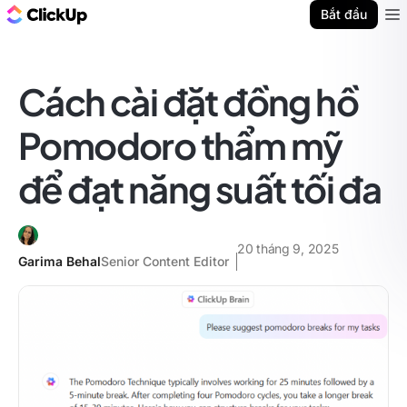
ClickUp Blog
Bắt đầu
Ope
Cách cài đặt đồng hồ
Pomodoro thẩm mỹ
để đạt năng suất tối đa
20 tháng 9, 2025
Garima Behal
Senior Content Editor