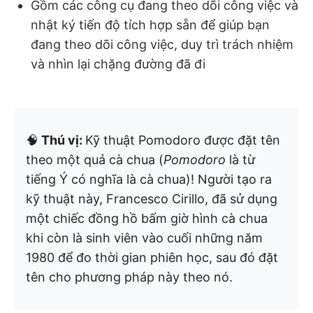
Gồm các công cụ đang theo dõi công việc và
nhật ký tiến độ tích hợp sẵn để giúp bạn
đang theo dõi công việc, duy trì trách nhiệm
và nhìn lại chặng đường đã đi
🧠
Thú vị:
Kỹ thuật Pomodoro được đặt tên
theo một quả cà chua (
Pomodoro
là từ
tiếng Ý có nghĩa là cà chua)! Người tạo ra
kỹ thuật này, Francesco Cirillo, đã sử dụng
một chiếc đồng hồ bấm giờ hình cà chua
khi còn là sinh viên vào cuối những năm
1980 để đo thời gian phiên học, sau đó đặt
tên cho phương pháp này theo nó.