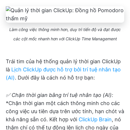
Làm công việc thông minh hơn, duy trì tiến độ và đạt được
các cột mốc nhanh hơn với ClickUp Time Management
Trái tim của hệ thống quản lý thời gian ClickUp
là
Lịch ClickUp được hỗ trợ bởi trí tuệ nhân tạo
(AI)
. Dưới đây là cách nó hỗ trợ bạn:
✅ Chặn thời gian bằng trí tuệ nhân tạo (AI):
*Chặn thời gian một cách thông minh cho các
công việc ưu tiên dựa trên ước tính, hạn chót và
khả năng sẵn có. Kết hợp với
ClickUp Brain
, nó
thậm chí có thể tự động lên lịch cho ngày của