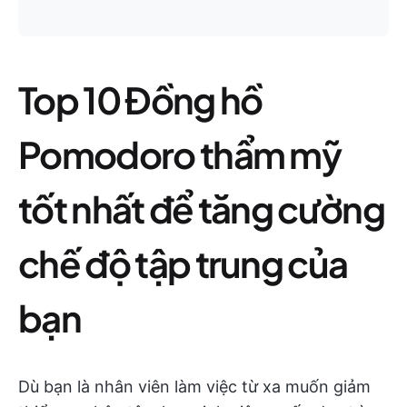
Top 10 Đồng hồ
Pomodoro thẩm mỹ
tốt nhất để tăng cường
chế độ tập trung của
bạn
Dù bạn là nhân viên làm việc từ xa muốn giảm