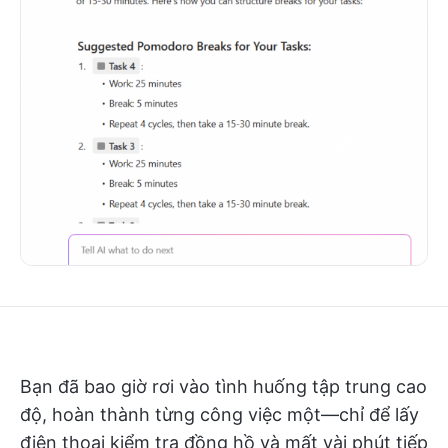
Bạn đã bao giờ rơi vào tình huống tập trung cao
độ, hoàn thành từng công việc một—chỉ để lấy
điện thoại kiểm tra đồng hồ và mất vài phút tiếp