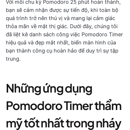
Với mỗi chu kỳ Pomodoro 25 phút hoàn thành,
bạn sẽ cảm nhận được sự tiến độ, khi toàn bộ
quá trình trở nên thú vị và mang lại cảm giác
thỏa mãn về mặt thị giác. Dưới đây, chúng tôi
đã liệt kê danh sách công việc Pomodoro Timer
hiệu quả và đẹp mắt nhất, biến màn hình của
bạn thành công cụ hoàn hảo để duy trì sự tập
trung.
Những ứng dụng
Pomodoro Timer thẩm
mỹ tốt nhất trong nháy