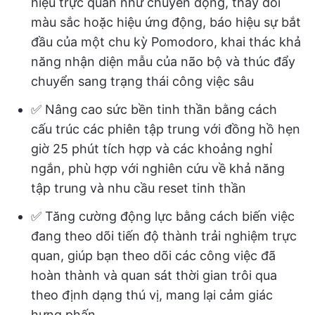
hiệu trực quan như chuyển động, thay đổi
màu sắc hoặc hiệu ứng động, báo hiệu sự bắt
đầu của một chu kỳ Pomodoro, khai thác khả
năng nhận diện mẫu của não bộ và thúc đẩy
chuyển sang trạng thái công việc sâu
✅ Nâng cao sức bền tinh thần bằng cách
cấu trúc các phiên tập trung với đồng hồ hẹn
giờ 25 phút tích hợp và các khoảng nghỉ
ngắn, phù hợp với nghiên cứu về khả năng
tập trung và nhu cầu reset tinh thần
✅ Tăng cường động lực bằng cách biến việc
đang theo dõi tiến độ thành trải nghiệm trực
quan, giúp bạn theo dõi các công việc đã
hoàn thành và quan sát thời gian trôi qua
theo định dạng thú vị, mang lại cảm giác
hưng phấn