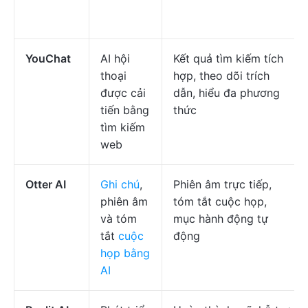
YouChat
AI hội
Kết quả tìm kiếm tích
thoại
hợp, theo dõi trích
được cải
dẫn, hiểu đa phương
tiến bằng
thức
tìm kiếm
web
Otter AI
Ghi chú
,
Phiên âm trực tiếp,
phiên âm
tóm tắt cuộc họp,
và tóm
mục hành động tự
tắt
cuộc
động
họp bằng
AI