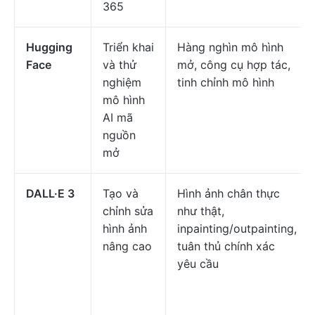
365
Hugging
Triển khai
Hàng nghìn mô hình
Face
và thử
mở, công cụ hợp tác,
nghiệm
tinh chỉnh mô hình
mô hình
AI mã
nguồn
mở
DALL·E 3
Tạo và
Hình ảnh chân thực
chỉnh sửa
như thật,
hình ảnh
inpainting/outpainting,
nâng cao
tuân thủ chính xác
yêu cầu