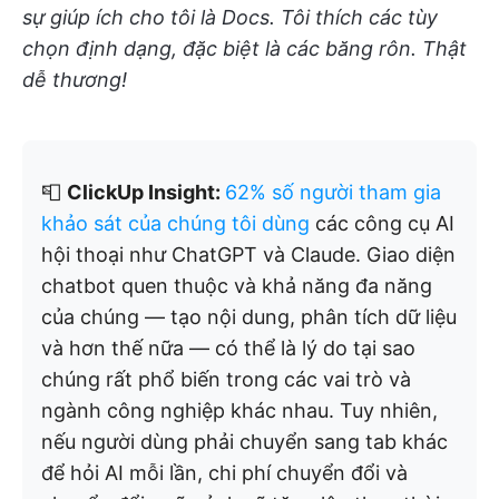
sự giúp ích cho tôi là Docs. Tôi thích các tùy
chọn định dạng, đặc biệt là các băng rôn. Thật
dễ thương!
📮
ClickUp Insight:
62% số người tham gia
khảo sát của chúng tôi dùng
các công cụ AI
hội thoại như ChatGPT và Claude. Giao diện
chatbot quen thuộc và khả năng đa năng
của chúng — tạo nội dung, phân tích dữ liệu
và hơn thế nữa — có thể là lý do tại sao
chúng rất phổ biến trong các vai trò và
ngành công nghiệp khác nhau. Tuy nhiên,
nếu người dùng phải chuyển sang tab khác
để hỏi AI mỗi lần, chi phí chuyển đổi và