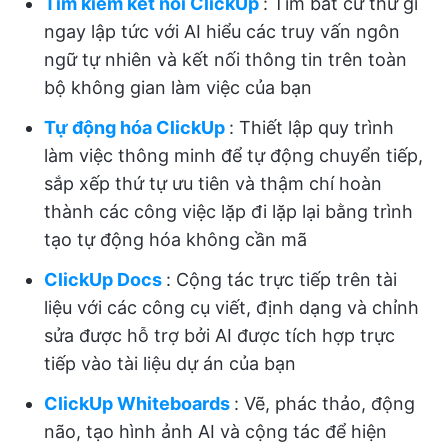
Tìm kiếm kết nối ClickUp
: Tìm bất cứ thứ gì
ngay lập tức với AI hiểu các truy vấn ngôn
ngữ tự nhiên và kết nối thông tin trên toàn
bộ không gian làm việc của bạn
Tự động hóa ClickUp
: Thiết lập quy trình
làm việc thông minh để tự động chuyển tiếp,
sắp xếp thứ tự ưu tiên và thậm chí hoàn
thành các công việc lặp đi lặp lại bằng trình
tạo tự động hóa không cần mã
ClickUp Docs
: Cộng tác trực tiếp trên tài
liệu với các công cụ viết, định dạng và chỉnh
sửa được hỗ trợ bởi AI được tích hợp trực
tiếp vào tài liệu dự án của bạn
ClickUp Whiteboards
: Vẽ, phác thảo, động
não, tạo hình ảnh AI và cộng tác để hiện