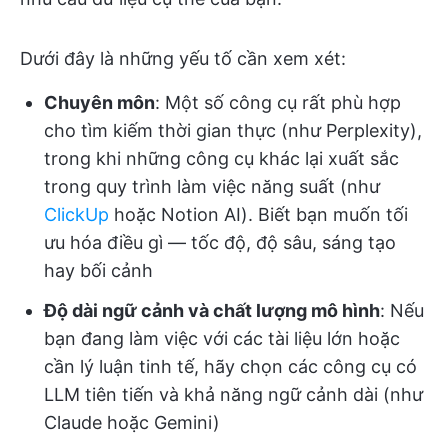
Dưới đây là những yếu tố cần xem xét:
Chuyên môn
: Một số công cụ rất phù hợp
cho tìm kiếm thời gian thực (như Perplexity),
trong khi những công cụ khác lại xuất sắc
trong quy trình làm việc năng suất (như
ClickUp
hoặc Notion AI). Biết bạn muốn tối
ưu hóa điều gì — tốc độ, độ sâu, sáng tạo
hay bối cảnh
Độ dài ngữ cảnh và chất lượng mô hình
: Nếu
bạn đang làm việc với các tài liệu lớn hoặc
cần lý luận tinh tế, hãy chọn các công cụ có
LLM tiên tiến và khả năng ngữ cảnh dài (như
Claude hoặc Gemini)