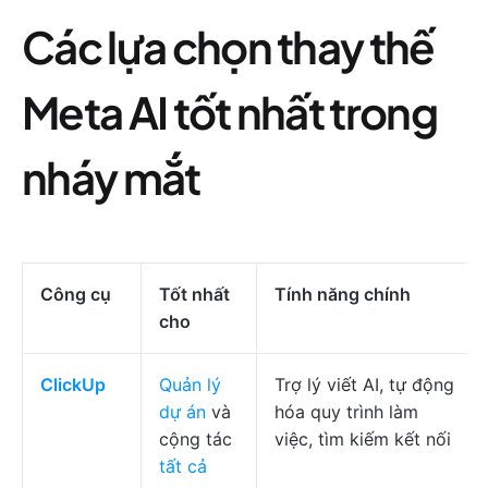
Các lựa chọn thay thế
Meta AI tốt nhất trong
nháy mắt
Công cụ
Tốt nhất
Tính năng chính
cho
ClickUp
Quản lý
Trợ lý viết AI, tự động
dự án
và
hóa quy trình làm
cộng tác
việc, tìm kiếm kết nối
tất cả