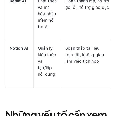
Replit AI
Phát triển
Hoàn thành mã, hỗ trợ
và mã
gỡ lỗi, hỗ trợ giáo dục
hóa phần
mềm hỗ
trợ AI
Notion AI
Quản lý
Soạn thảo tài liệu,
kiến thức
tóm tắt, không gian
và
làm việc tích hợp
tạo/lập
nội dung
Những yếu tố cần xem