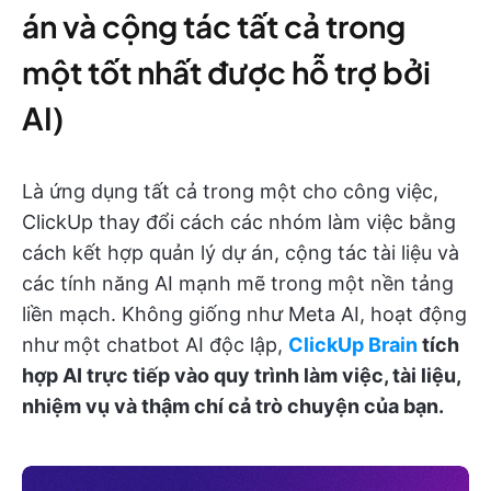
án và cộng tác tất cả trong
một tốt nhất được hỗ trợ bởi
AI)
Là ứng dụng tất cả trong một cho công việc,
ClickUp thay đổi cách các nhóm làm việc bằng
cách kết hợp quản lý dự án, cộng tác tài liệu và
các tính năng AI mạnh mẽ trong một nền tảng
liền mạch. Không giống như Meta AI, hoạt động
như một chatbot AI độc lập,
ClickUp Brain
tích
hợp AI trực tiếp vào quy trình làm việc, tài liệu,
nhiệm vụ và thậm chí cả trò chuyện của bạn.