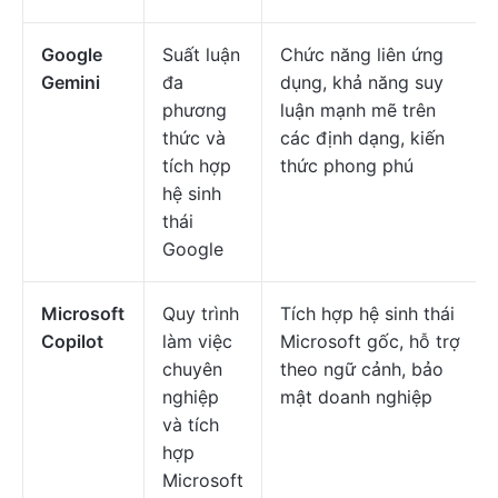
Google
Suất luận
Chức năng liên ứng
Gemini
đa
dụng, khả năng suy
phương
luận mạnh mẽ trên
thức và
các định dạng, kiến
tích hợp
thức phong phú
hệ sinh
thái
Google
Microsoft
Quy trình
Tích hợp hệ sinh thái
Copilot
làm việc
Microsoft gốc, hỗ trợ
chuyên
theo ngữ cảnh, bảo
nghiệp
mật doanh nghiệp
và tích
hợp
Microsoft