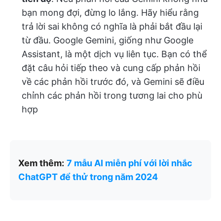
bạn mong đợi, đừng lo lắng. Hãy hiểu rằng
trả lời sai không có nghĩa là phải bắt đầu lại
từ đầu. Google Gemini, giống như Google
Assistant, là một dịch vụ liên tục. Bạn có thể
đặt câu hỏi tiếp theo và cung cấp phản hồi
về các phản hồi trước đó, và Gemini sẽ điều
chỉnh các phản hồi trong tương lai cho phù
hợp
Xem thêm:
7 mẫu AI miễn phí với lời nhắc
ChatGPT để thử trong năm 2024