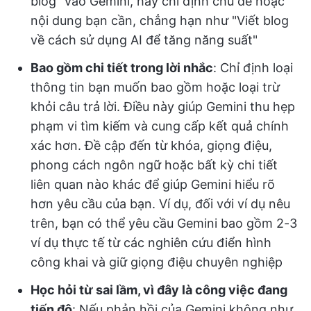
blog" vào Gemini, hãy chỉ định chủ đề hoặc
nội dung bạn cần, chẳng hạn như "Viết blog
về cách sử dụng AI để tăng năng suất"
Bao gồm chi tiết trong lời nhắc
: Chỉ định loại
thông tin bạn muốn bao gồm hoặc loại trừ
khỏi câu trả lời. Điều này giúp Gemini thu hẹp
phạm vi tìm kiếm và cung cấp kết quả chính
xác hơn. Đề cập đến từ khóa, giọng điệu,
phong cách ngôn ngữ hoặc bất kỳ chi tiết
liên quan nào khác để giúp Gemini hiểu rõ
hơn yêu cầu của bạn. Ví dụ, đối với ví dụ nêu
trên, bạn có thể yêu cầu Gemini bao gồm 2-3
ví dụ thực tế từ các nghiên cứu điển hình
công khai và giữ giọng điệu chuyên nghiệp
Học hỏi từ sai lầm, vì đây là công việc đang
tiến độ
: Nếu phản hồi của Gemini không như