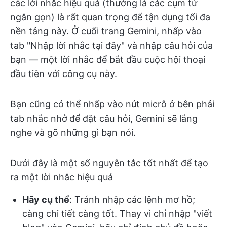
các lời nhắc hiệu quả (thường là các cụm từ
ngắn gọn) là rất quan trọng để tận dụng tối đa
nền tảng này. Ở cuối trang Gemini, nhấp vào
tab "Nhập lời nhắc tại đây" và nhập câu hỏi của
bạn — một lời nhắc để bắt đầu cuộc hội thoại
đầu tiên với công cụ này.
Bạn cũng có thể nhấp vào nút micrô ở bên phải
tab nhắc nhở
để đặt câu hỏi, Gemini sẽ lắng
nghe và gõ những gì bạn nói.
Dưới đây là một số nguyên tắc tốt nhất để tạo
ra một lời nhắc hiệu quả
Hãy cụ thể
: Tránh nhập các lệnh mơ hồ;
càng chi tiết càng tốt. Thay vì chỉ nhập "viết