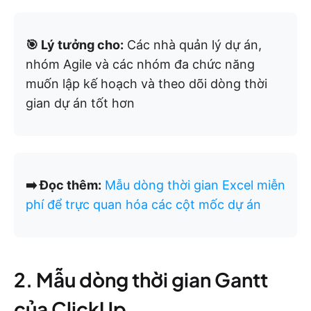
🎯 Lý tưởng cho:
Các nhà quản lý dự án,
nhóm Agile và các nhóm đa chức năng
muốn lập kế hoạch và theo dõi dòng thời
gian dự án tốt hơn
➡️ Đọc thêm:
Mẫu dòng thời gian Excel miễn
phí để trực quan hóa các cột mốc dự án
2. Mẫu dòng thời gian Gantt
của ClickUp