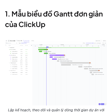
1. Mẫu biểu đồ Gantt đơn giản
của ClickUp
Lập kế hoạch, theo dõi và quản lý dòng thời gian dự án với