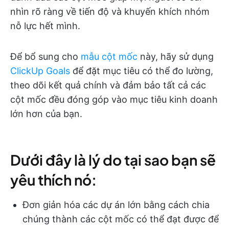
nhìn rõ ràng về tiến độ và khuyến khích nhóm
nỗ lực hết mình.
Để bổ sung cho
mẫu cột mốc
này, hãy sử dụng
ClickUp Goals
để đặt mục tiêu có thể đo lường,
theo dõi kết quả chính và đảm bảo tất cả các
cột mốc đều đóng góp vào mục tiêu kinh doanh
lớn hơn của bạn.
Dưới đây là lý do tại sao bạn sẽ
yêu thích nó:
Đơn giản hóa các dự án lớn bằng cách chia
chúng thành các cột mốc có thể đạt được để