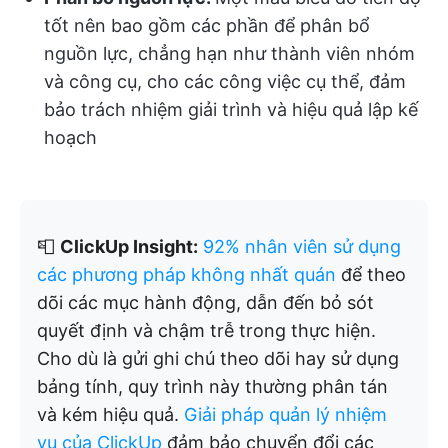
tốt nên bao gồm các phần để phân bổ
nguồn lực, chẳng hạn như thành viên nhóm
và công cụ, cho các công việc cụ thể, đảm
bảo trách nhiệm giải trình và hiệu quả lập kế
hoạch
📮
ClickUp Insight:
92% nhân viên sử dụng
các phương pháp không nhất quán
để theo
dõi các mục hành động, dẫn đến bỏ sót
quyết định và chậm trễ trong thực hiện.
Cho dù là gửi ghi chú theo dõi hay sử dụng
bảng tính, quy trình này thường phân tán
và kém hiệu quả.
Giải pháp quản lý nhiệm
vụ của ClickUp
đảm bảo chuyển đổi các