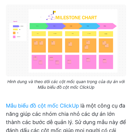
Hình dung và theo dõi các cột mốc quan trọng của dự án với
Mẫu biểu đồ cột mốc ClickUp
Mẫu biểu đồ cột mốc ClickUp
là một công cụ đa
năng giúp các nhóm chia nhỏ các dự án lớn
thành các bước dễ quản lý. Sử dụng mẫu này để
đánh dấu các cột mốc giúp mọi người có cái