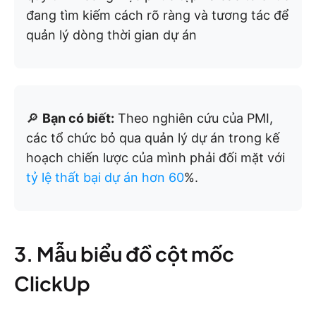
đang tìm kiếm cách rõ ràng và tương tác để
quản lý dòng thời gian dự án
🔎
Bạn có biết:
Theo nghiên cứu của PMI,
các tổ chức bỏ qua quản lý dự án trong kế
hoạch chiến lược của mình phải đối mặt với
tỷ lệ thất bại dự án hơn 60
%.
3. Mẫu biểu đồ cột mốc
ClickUp