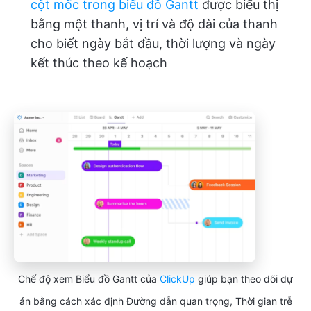
cột mốc trong biểu đồ Gantt
được biểu thị
bằng một thanh, vị trí và độ dài của thanh
cho biết ngày bắt đầu, thời lượng và ngày
kết thúc theo kế hoạch
Chế độ xem Biểu đồ Gantt của
ClickUp
giúp bạn theo dõi dự
án bằng cách xác định Đường dẫn quan trọng, Thời gian trễ