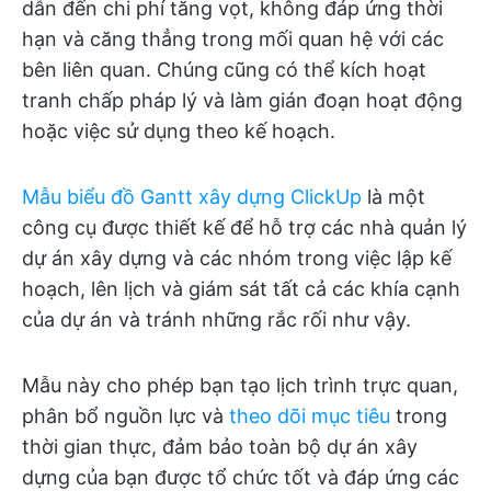
dẫn đến chi phí tăng vọt, không đáp ứng thời
hạn và căng thẳng trong mối quan hệ với các
bên liên quan. Chúng cũng có thể kích hoạt
tranh chấp pháp lý và làm gián đoạn hoạt động
hoặc việc sử dụng theo kế hoạch.
Mẫu biểu đồ Gantt xây dựng ClickUp
là một
công cụ được thiết kế để hỗ trợ các nhà quản lý
dự án xây dựng và các nhóm trong việc lập kế
hoạch, lên lịch và giám sát tất cả các khía cạnh
của dự án và tránh những rắc rối như vậy.
Mẫu này cho phép bạn tạo lịch trình trực quan,
phân bổ nguồn lực và
theo dõi mục tiêu
trong
thời gian thực, đảm bảo toàn bộ dự án xây
dựng của bạn được tổ chức tốt và đáp ứng các