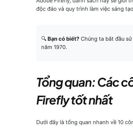
Adobe Firefly, danh sách này sẽ giới 
độc đáo và quy trình làm việc sáng tạ
🔍
Bạn có biết?
Chúng ta bắt đầu sử 
năm 1970.
Tổng quan: Các c
Firefly tốt nhất
Dưới đây là tổng quan nhanh về 10 côn