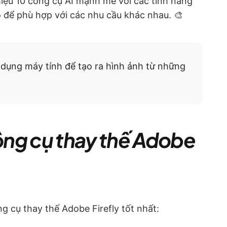
thiệu 10 công cụ AI mạnh mẽ với các tính năng
o để phù hợp với các nhu cầu khác nhau. 🎨
dụng máy tính để tạo ra hình ảnh từ những
ông cụ thay thế Adobe
g cụ thay thế Adobe Firefly tốt nhất: