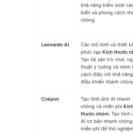
khả năng kiểm soát cá
biến và phong cách nh
chóng
Leonardo AI
Các mô hình và thiết k
phức tạp
Kích thước 
Tạo tài sản trò chơi, n
thuật ý tưởng và minh 
cách điệu với khả năng
điều khiển nhanh chón
Craiyon
Tạo hình ảnh AI nhanh
chóng và miễn phí
Kíc
thước nhóm
: Tạo hình
AI cơ bản nhanh chóng
miễn phí để thử nghiệ