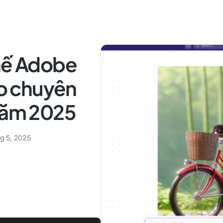
thế Adobe
ho chuyên
 năm 2025
ng 5, 2025