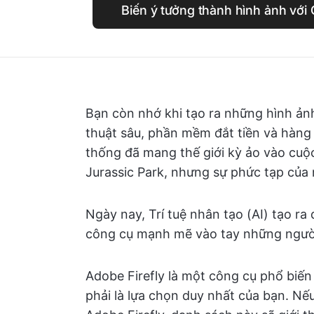
Biến ý tưởng thành hình ảnh với
Bạn còn nhớ khi tạo ra những hình ản
thuật sâu, phần mềm đắt tiền và hàng 
thống đã mang thế giới kỳ ảo vào cuộ
Jurassic Park, nhưng sự phức tạp của 
Ngày nay, Trí tuệ nhân tạo (AI) tạo ra
công cụ mạnh mẽ vào tay những người 
Adobe Firefly là một công cụ phổ biế
phải là lựa chọn duy nhất của bạn. Nế