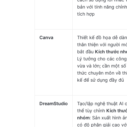
bản với tính năng chỉn
tích hợp
Canva
Thiết kế đồ họa dễ dàn
thân thiện với người m
bắt đầu
Kích thước n
Lý tưởng cho các công
vừa và lớn; cần một số
thức chuyên môn về th
kế để sử dụng đầy đủ
DreamStudio
Tạo/lập nghệ thuật AI 
thể tùy chỉnh
Kích thư
nhóm
: Sản xuất hình ả
có độ phân giải cao vớ