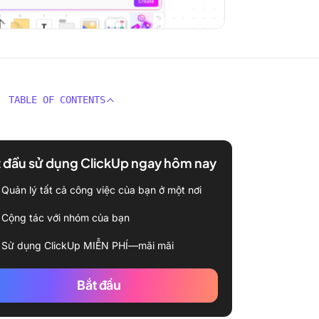
TABLE OF CONTENTS
 đầu sử dụng ClickUp ngay hôm nay
Quản lý tất cả công việc của bạn ở một nơi
Cộng tác với nhóm của bạn
Sử dụng ClickUp MIỄN PHÍ—mãi mãi
Bắt đầu