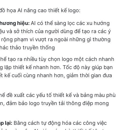
đồ họa AI nâng cao thiết kế logo:
thương hiệu:
AI có thể sàng lọc các xu hướng
iệu và sở thích của người dùng để tạo ra các ý
 rộng phạm vi vượt ra ngoài những gì thường
hác thảo truyền thống
hể tạo ra nhiều tùy chọn logo một cách nhanh
 lặp thiết kế nhanh hơn. Tốc độ này giúp bạn
ết kế cuối cùng nhanh hơn, giảm thời gian đưa
hể đề xuất các yếu tố thiết kế và bảng màu phù
ạn, đảm bảo logo truyền tải thông điệp mong
p lại:
Bằng cách tự động hóa các công việc