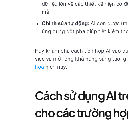
dữ liệu lớn về các thiết kế hiện c
mẻ
Chỉnh sửa tự động:
AI còn được ứn
ứng dụng đột phá giúp tiết kiệm th
Hãy khám phá cách tích hợp AI vào qu
việc và mở rộng khả năng sáng tạo, g
họa
hiện nay.
Cách sử dụng AI tr
cho các trường hợ