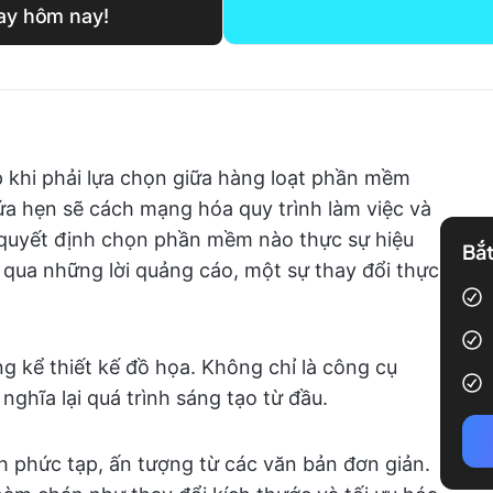
gay hôm nay!
 khi phải lựa chọn giữa hàng loạt phần mềm
a hẹn sẽ cách mạng hóa quy trình làm việc và
c quyết định chọn phần mềm nào thực sự hiệu
Bắt
 qua những lời quảng cáo, một sự thay đổi thực
ng kể thiết kế đồ họa. Không chỉ là công cụ
nghĩa lại quá trình sáng tạo từ đầu.
nh phức tạp, ấn tượng từ các văn bản đơn giản.