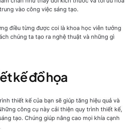
hàm chán như thay đổi kích thước và tối ưu hóa
 trung vào công việc sáng tạo.
ững điều từng được coi là khoa học viễn tưởng
ách chúng ta tạo ra nghệ thuật và những gì
iết kế đồ họa
rình thiết kế của bạn sẽ giúp tăng hiệu quả và
ững công cụ này cải thiện quy trình thiết kế,
áng tạo. Chúng giúp nâng cao mọi khía cạnh
.