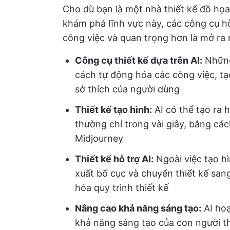
Cho dù bạn là một nhà thiết kế đồ họ
khám phá lĩnh vực này, các công cụ hỗ
công việc và quan trọng hơn là mở ra 
Công cụ thiết kế dựa trên AI:
Những
cách tự động hóa các công việc, tạo
sở thích của người dùng
Thiết kế tạo hình:
AI có thể tạo ra 
thường chỉ trong vài giây, bằng cá
Midjourney
Thiết kế hỗ trợ AI:
Ngoài việc tạo hì
xuất bố cục và chuyển thiết kế san
hóa quy trình thiết kế
Nâng cao khả năng sáng tạo:
AI hoạ
khả năng sáng tạo của con người tha