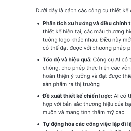
Dưới đây là cách các công cụ thiết kế 
Phân tích xu hướng và điều chỉnh 
thiết kế hiện tại, các mẫu thương h
tưởng logo khác nhau. Điều này mở
có thể đạt được với phương pháp p
Tốc độ và hiệu quả:
Công cụ AI có t
chóng, cho phép thực hiện các vòng
hoàn thiện ý tưởng và đạt được thi
sản phẩm ra thị trường
Đề xuất thiết kế chiến lược:
AI có t
hợp với bản sắc thương hiệu của b
muốn và mang tính thẩm mỹ cao
Tự động hóa các công việc lặp đi lặ