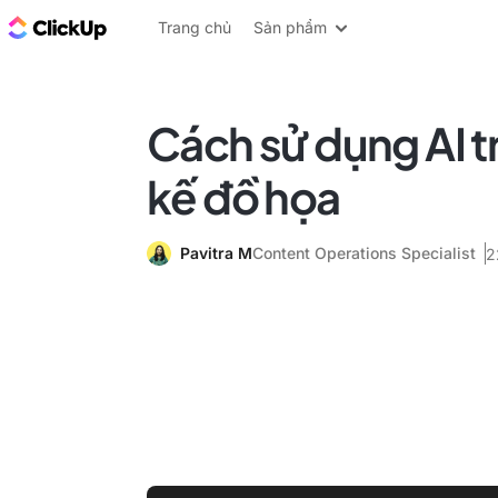
ClickUp Blog
Trang chủ
Sản phẩm
Cách sử dụng AI t
kế đồ họa
Pavitra M
Content Operations Specialist
2