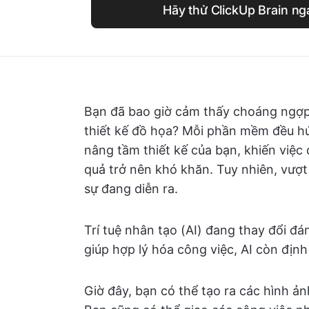
Hãy thử ClickUp Brain n
Bạn đã bao giờ cảm thấy choáng ngợp
thiết kế đồ họa? Mỗi phần mềm đều hứ
nâng tầm thiết kế của bạn, khiến việ
quả trở nên khó khăn. Tuy nhiên, vượt
sự đang diễn ra.
Trí tuệ nhân tạo (AI) đang thay đổi đá
giúp hợp lý hóa công việc, AI còn định 
Giờ đây, bạn có thể tạo ra các hình ả