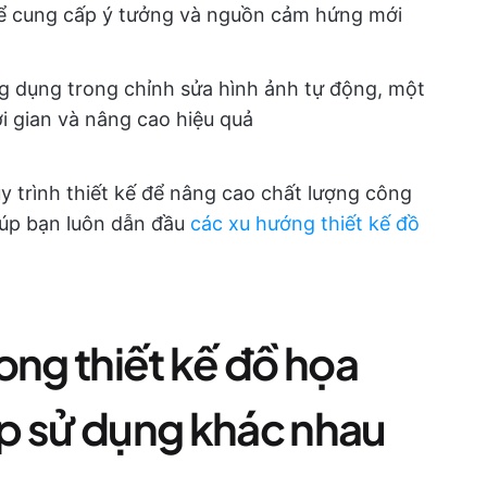
ó để cung cấp ý tưởng và nguồn cảm hứng mới
g dụng trong chỉnh sửa hình ảnh tự động, một
ời gian và nâng cao hiệu quả
y trình thiết kế để nâng cao chất lượng công
iúp bạn luôn dẫn đầu
các xu hướng thiết kế đồ
ong thiết kế đồ họa
p sử dụng khác nhau