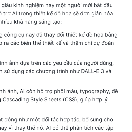
a giàu kinh nghiệm hay một người mới bắt đầu
 trợ AI trong thiết kế đồ họa sẽ đơn giản hóa
nhiều khả năng sáng tạo:
 công cụ này đã thay đổi thiết kế đồ họa bằng
 ra các biến thể thiết kế và thậm chí dự đoán
hình ảnh dựa trên các yêu cầu của người dùng,
ch sử dụng các chương trình như DALL-E 3 và
nh ảnh, AI còn hỗ trợ phối màu, typography, đề
g Cascading Style Sheets (CSS), giúp hợp lý
t động như một đối tác hợp tác, bổ sung cho
y vì thay thế nó. AI có thể phân tích các tập