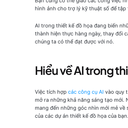
Bạn cũng có thể giao các công việc n
hình ảnh cho trợ lý kỹ thuật số để tập
AI trong thiết kế đồ họa đang biến nh
thành hiện thực hàng ngày, thay đổi c
chúng ta có thể đạt được với nó.
Hiểu về AI trong th
Việc tích hợp
các công cụ AI
vào quy t
mở ra những khả năng sáng tạo mới. Nh
mang đến những góc nhìn mới mẻ về s
của các dự án thiết kế đồ họa của bạn