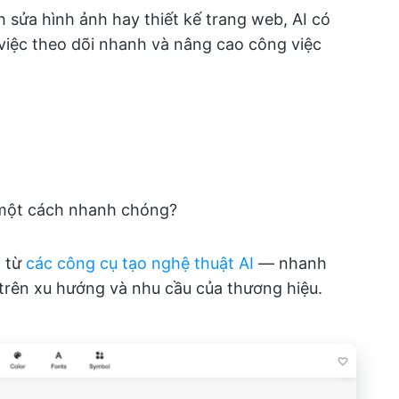
h sửa hình ảnh hay thiết kế trang web, AI có
g việc theo dõi nhanh và nâng cao công việc
 một cách nhanh chóng?
i từ
các công cụ tạo nghệ thuật AI
— nhanh
 trên xu hướng và nhu cầu của thương hiệu.