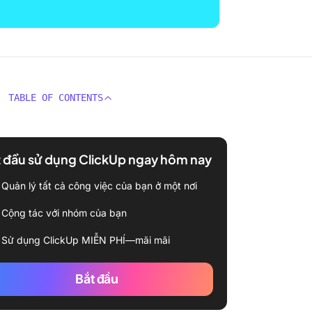
TABLE OF CONTENTS
 đầu sử dụng ClickUp ngay hôm nay
Quản lý tất cả công việc của bạn ở một nơi
Cộng tác với nhóm của bạn
Sử dụng ClickUp MIỄN PHÍ—mãi mãi
Bắt đầu