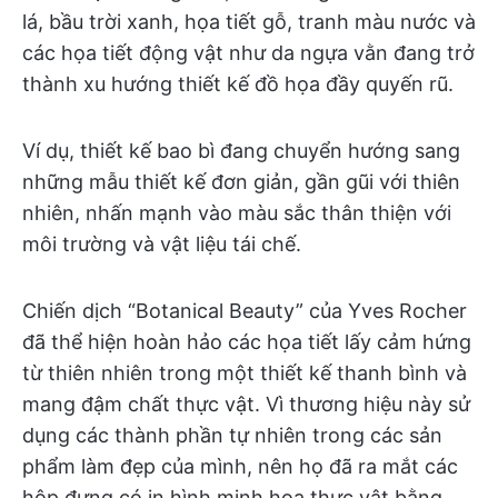
lá, bầu trời xanh, họa tiết gỗ, tranh màu nước và
các họa tiết động vật như da ngựa vằn đang trở
thành xu hướng thiết kế đồ họa đầy quyến rũ.
Ví dụ, thiết kế bao bì đang chuyển hướng sang
những mẫu thiết kế đơn giản, gần gũi với thiên
nhiên, nhấn mạnh vào màu sắc thân thiện với
môi trường và vật liệu tái chế.
Chiến dịch “Botanical Beauty” của Yves Rocher
đã thể hiện hoàn hảo các họa tiết lấy cảm hứng
từ thiên nhiên trong một thiết kế thanh bình và
mang đậm chất thực vật. Vì thương hiệu này sử
dụng các thành phần tự nhiên trong các sản
phẩm làm đẹp của mình, nên họ đã ra mắt các
hộp đựng có in hình minh họa thực vật bằng