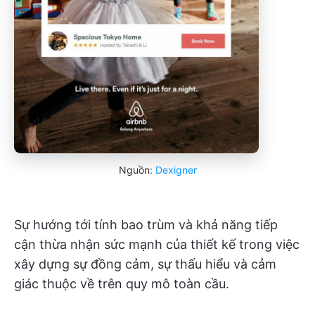
Nguồn:
Dexigner
Sự hướng tới tính bao trùm và khả năng tiếp
cận thừa nhận sức mạnh của thiết kế trong việc
xây dựng sự đồng cảm, sự thấu hiểu và cảm
giác thuộc về trên quy mô toàn cầu.