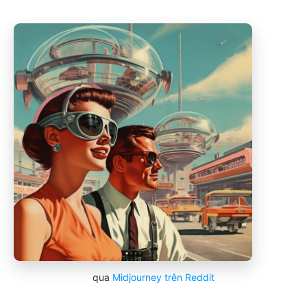
qua
Midjourney trên Reddit