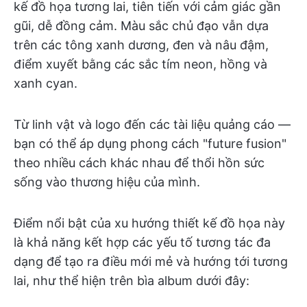
kế đồ họa tương lai, tiên tiến với cảm giác gần
gũi, dễ đồng cảm. Màu sắc chủ đạo vẫn dựa
trên các tông xanh dương, đen và nâu đậm,
điểm xuyết bằng các sắc tím neon, hồng và
xanh cyan.
Từ linh vật và logo đến các tài liệu quảng cáo —
bạn có thể áp dụng phong cách "future fusion"
theo nhiều cách khác nhau để thổi hồn sức
sống vào thương hiệu của mình.
Điểm nổi bật của xu hướng thiết kế đồ họa này
là khả năng kết hợp các yếu tố tương tác đa
dạng để tạo ra điều mới mẻ và hướng tới tương
lai, như thể hiện trên bìa album dưới đây: