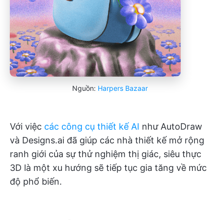
Nguồn:
Harpers Bazaar
Với việc
các công cụ thiết kế AI
như AutoDraw
và Designs.ai đã giúp các nhà thiết kế mở rộng
ranh giới của sự thử nghiệm thị giác, siêu thực
3D là một xu hướng sẽ tiếp tục gia tăng về mức
độ phổ biến.