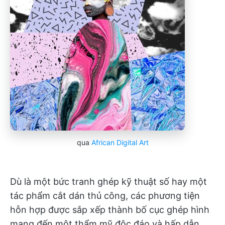
qua
African Digital Art
Dù là một bức tranh ghép kỹ thuật số hay một
tác phẩm cắt dán thủ công, các phương tiện
hỗn hợp được sắp xếp thành bố cục ghép hình
mang đến một thẩm mỹ độc đáo và hấp dẫn,