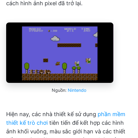
cách hình ảnh pixel đã trở lại.
Nguồn:
Nintendo
Hiện nay, các nhà thiết kế sử dụng
phần mềm
thiết kế trò chơi
tiên tiến để kết hợp các hình
ảnh khối vuông, màu sắc giới hạn và các thiết