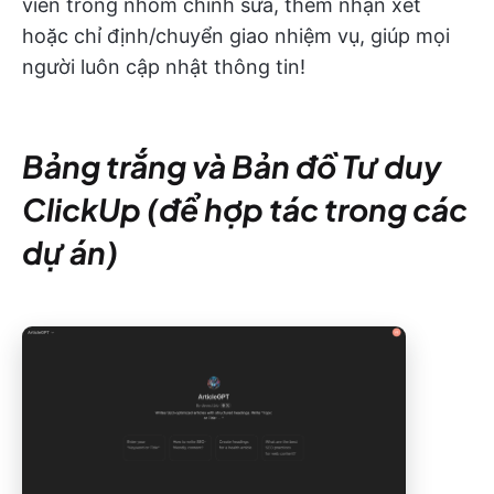
viên trong nhóm chỉnh sửa, thêm nhận xét
hoặc chỉ định/chuyển giao nhiệm vụ, giúp mọi
người luôn cập nhật thông tin!
Bảng trắng và Bản đồ Tư duy
ClickUp (để hợp tác trong các
dự án)