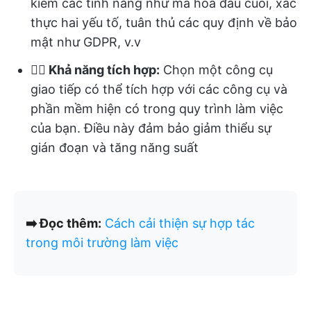
kiếm các tính năng như mã hóa đầu cuối, xác
thực hai yếu tố, tuân thủ các quy định về bảo
mật như GDPR, v.v
👉🏻 Khả năng tích hợp:
Chọn một công cụ
giao tiếp có thể tích hợp với các công cụ và
phần mềm hiện có trong quy trình làm việc
của bạn. Điều này đảm bảo giảm thiểu sự
gián đoạn và tăng năng suất
➡️ Đọc thêm:
Cách cải thiện sự hợp tác
trong môi trường làm việc