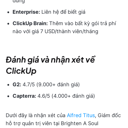
dùng
Enterprise:
Liên hệ để biết giá
ClickUp Brain:
Thêm vào bất kỳ gói trả phí
nào với giá 7 USD/thành viên/tháng
Đánh giá và nhận xét về
ClickUp
G2:
4.7/5 (9.000+ đánh giá)
Capterra:
4.6/5 (4.000+ đánh giá)
Dưới đây là nhận xét của
Alfred Titus
, Giám đốc
hỗ trợ quản trị viên tại Brighten A Soul