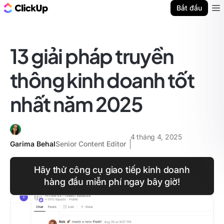
ClickUp Blog
Bắt đầu
Ope
13 giải pháp truyền
thông kinh doanh tốt
nhất năm 2025
4 tháng 4, 2025
Garima Behal
Senior Content Editor
Hãy thử công cụ giao tiếp kinh doanh
hàng đầu miễn phí ngay bây giờ!