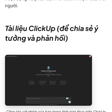
người.
Tài liệu ClickUp (để chia sẻ ý
tưởng và phản hồi)
Cộng tác với nhóm của bạn trong thời gian thực trên ClickUp