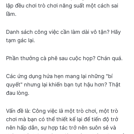
lập đều chơi trò chơi năng suất một cách sai
lầm.
Danh sách công việc cần làm dài vô tận? Hãy
tạm gác lại.
Phần thưởng cà phê sau cuộc họp? Chán quá.
Các ứng dụng hứa hẹn mang lại những "bí
quyết" nhưng lại khiến bạn tụt hậu hơn? Thật
đau lòng.
Vấn đề là: Công việc
là
một trò chơi, một trò
chơi mà bạn có thể thiết kế lại để tiến độ trở
nên hấp dẫn, sự hợp tác trở nên suôn sẻ và