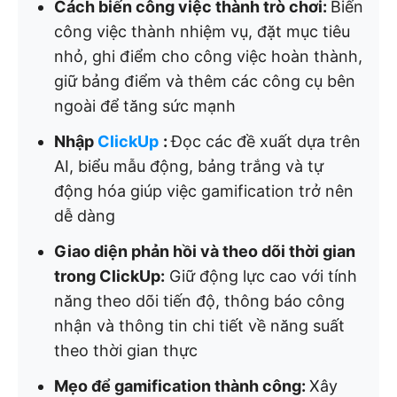
Cách biến công việc thành trò chơi:
Biến
công việc thành nhiệm vụ, đặt mục tiêu
nhỏ, ghi điểm cho công việc hoàn thành,
giữ bảng điểm và thêm các công cụ bên
ngoài để tăng sức mạnh
Nhập
ClickUp
:
Đọc các đề xuất dựa trên
AI, biểu mẫu động, bảng trắng và tự
động hóa giúp việc gamification trở nên
dễ dàng
Giao diện phản hồi và theo dõi thời gian
trong ClickUp:
Giữ động lực cao với tính
năng theo dõi tiến độ, thông báo công
nhận và thông tin chi tiết về năng suất
theo thời gian thực
Mẹo để gamification thành công:
Xây