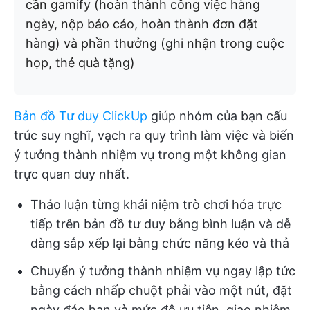
cần gamify (hoàn thành công việc hàng
ngày, nộp báo cáo, hoàn thành đơn đặt
hàng) và phần thưởng (ghi nhận trong cuộc
họp, thẻ quà tặng)
Bản đồ Tư duy ClickUp
giúp nhóm của bạn cấu
trúc suy nghĩ, vạch ra quy trình làm việc và biến
ý tưởng thành nhiệm vụ trong một không gian
trực quan duy nhất.
Thảo luận từng khái niệm trò chơi hóa trực
tiếp trên bản đồ tư duy bằng bình luận và dễ
dàng sắp xếp lại bằng chức năng kéo và thả
Chuyển ý tưởng thành nhiệm vụ ngay lập tức
bằng cách nhấp chuột phải vào một nút, đặt
ngày đáo hạn và mức độ ưu tiên, giao nhiệm