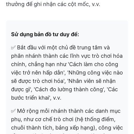
thưởng để ghi nhận các cột mốc, v.v.
Sử dụng bản đồ tư duy để:
✅ Bắt đầu với một chủ đề trung tâm và
phân nhánh thành các lĩnh vực trò chơi hóa
chính, chẳng hạn như 'Cách làm cho công
việc trở nên hấp dẫn', 'Những công việc nào
sẽ được trò chơi hóa', 'Nhân viên sẽ nhận
được gì', 'Cách đo lường thành công', 'Các
bước triển khai', v.v.
✅ Mở rộng mỗi nhánh thành các danh mục
phụ, như cơ chế trò chơi (hệ thống điểm,
chuỗi thành tích, bảng xếp hạng), công việc