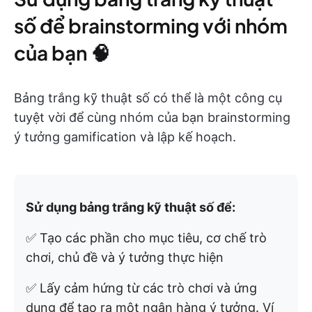
số để brainstorming với nhóm
của bạn 🧠
Bảng trắng kỹ thuật số có thể là một công cụ
tuyệt vời để cùng nhóm của bạn brainstorming
ý tưởng gamification và lập kế hoạch.
Sử dụng bảng trắng kỹ thuật số để:
✅ Tạo các phần cho mục tiêu, cơ chế trò
chơi, chủ đề và ý tưởng thực hiện
✅ Lấy cảm hứng từ các trò chơi và ứng
dụng để tạo ra một ngân hàng ý tưởng. Ví