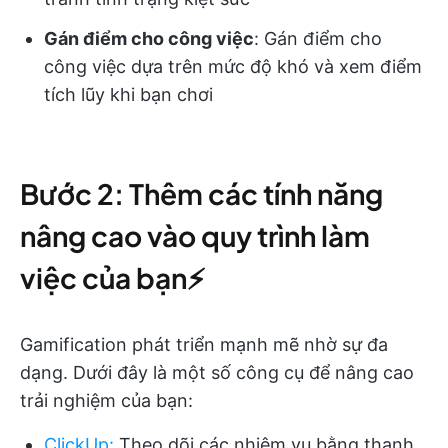
Gán điểm cho công việc
: Gán điểm cho
công việc dựa trên mức độ khó và xem điểm
tích lũy khi bạn chơi
Bước 2: Thêm các tính năng
nâng cao vào quy trình làm
việc của bạn⚡
Gamification phát triển mạnh mẽ nhờ sự đa
dạng. Dưới đây là một số công cụ để nâng cao
trải nghiệm của bạn:
ClickUp
:
Theo dõi các nhiệm vụ bằng thanh