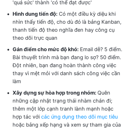
'quá sức' thành 'có thể đạt được'
Hình dung tiến độ:
Có một điều kỳ diệu khi
nhìn thấy tiến độ, cho dù đó là bảng Kanban,
thanh tiến độ theo nghĩa đen hay công cụ
theo dõi trực quan
Gán điểm cho mức độ khó:
Email dễ? 5 điểm.
Bài thuyết trình mà bạn đang lo sợ? 50 điểm.
Đột nhiên, bạn đang hoàn thành công việc
thay vì mệt mỏi
với danh sách công việc cần
làm
Xây dựng sự hòa hợp trong nhóm:
Quên
những cập nhật trạng thái nhàm chán đi;
thêm một lớp cạnh tranh lành mạnh hoặc
hợp tác với
các ứng dụng theo dõi mục tiêu
hoặc bảng xếp hạng và xem sự tham gia của