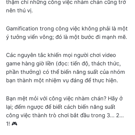
thậm chí những công việc nhàm chán cũng trở
nên thú vị.
Gamification trong công việc không phải là một
ý tưởng viển vông; đó là một bước đi mạnh mẽ.
Các nguyên tắc khiến mọi người chơi video
game hàng giờ liền (đọc: tiến độ, thách thức,
phần thưởng) có thể biến năng suất của nhóm
bạn thành một nhiệm vụ đáng để thực hiện.
Bạn mệt mỏi với công việc nhàm chán? Hãy ở
lại; đếm ngược để biết cách biến năng suất
công việc thành trò chơi bắt đầu trong 3... 2...
1! 🎮