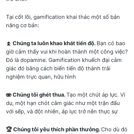
Tại cốt lõi, gamification khai thác một số bản
năng cơ bản:
⏫ Chúng ta luôn khao khát tiến độ.
Bạn có bao
giờ cảm thấy vui khi hoàn thành một công việc?
Đó là dopamine. Gamification khuếch đại cảm
giác đó bằng cách biến tiến độ thành trải
nghiệm trực quan, hữu hình
🫨 Chúng tôi ghét thua.
Tạo một chút áp lực. Ví
dụ, một hạn chót cảm giác như một trận đấu
với sếp, và đột nhiên, áp lực trở nên thực sự
🏆 Chúng tôi yêu thích phần thưởng.
Cho dù đó