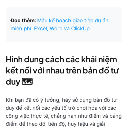
Đọc thêm:
Mẫu kế hoạch giao tiếp dự án
miễn phí: Excel, Word và ClickUp
Hình dung cách các khái niệm
kết nối với nhau trên bản đồ tư
duy 🗺️
Khi bạn đã có ý tưởng, hãy sử dụng bản đồ tư
duy để kết nối các yếu tố trò chơi hóa với các
công việc thực tế, chẳng hạn như điểm và bảng
điểm để theo dõi tiến độ, huy hiệu và giải