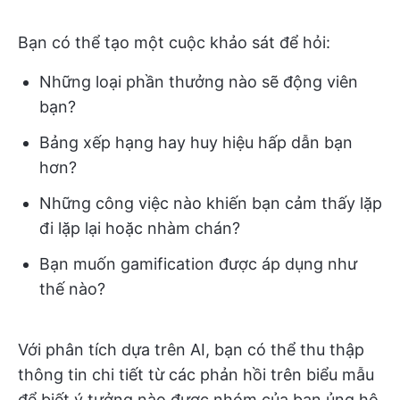
Bạn có thể tạo một cuộc khảo sát để hỏi:
Những loại phần thưởng nào sẽ động viên
bạn?
Bảng xếp hạng hay huy hiệu hấp dẫn bạn
hơn?
Những công việc nào khiến bạn cảm thấy lặp
đi lặp lại hoặc nhàm chán?
Bạn muốn gamification được áp dụng như
thế nào?
Với phân tích dựa trên AI, bạn có thể thu thập
thông tin chi tiết từ các phản hồi trên biểu mẫu
để biết ý tưởng nào được nhóm của bạn ủng hộ