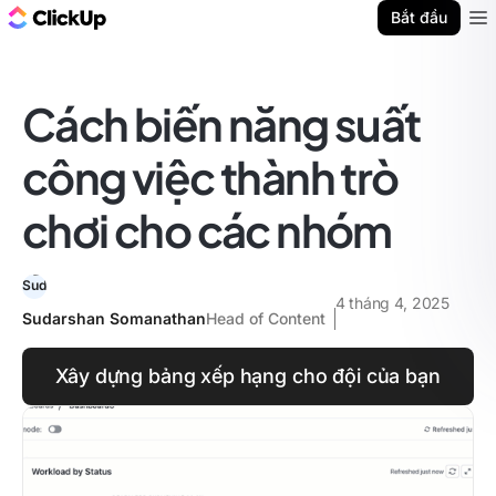
ClickUp Blog
Bắt đầu
Ope
Cách biến năng suất
công việc thành trò
chơi cho các nhóm
4 tháng 4, 2025
Sudarshan Somanathan
Head of Content
Xây dựng bảng xếp hạng cho đội của bạn