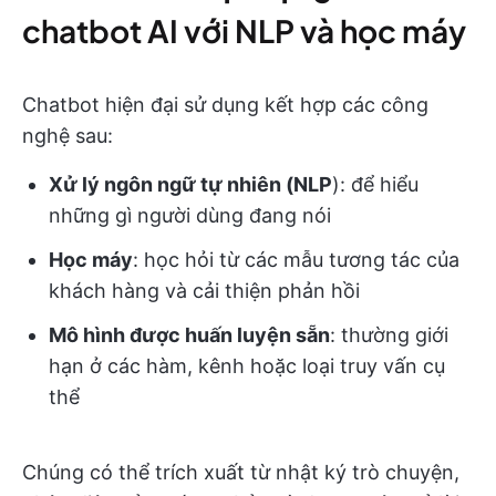
chatbot AI với NLP và học máy
Chatbot hiện đại sử dụng kết hợp các công
nghệ sau:
Xử lý ngôn ngữ tự nhiên (NLP
): để hiểu
những gì người dùng đang nói
Học máy
: học hỏi từ các mẫu tương tác của
khách hàng và cải thiện phản hồi
Mô hình được huấn luyện sẵn
: thường giới
hạn ở các hàm, kênh hoặc loại truy vấn cụ
thể
Chúng có thể trích xuất từ nhật ký trò chuyện,