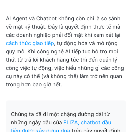
AI Agent và Chatbot không còn chỉ là so sánh
về mặt kỹ thuật. Đây là quyết định thực tế mà
các doanh nghiệp phải đối mặt khi xem xét lại
cách thức giao tiếp
, tự động hóa và mở rộng
quy mô. Khi công nghệ AI tiếp tục hỗ trợ mọi
thứ, từ trả lời khách hàng tức thì đến quản lý
công việc tự động, việc hiểu những gì các công
cụ này có thể (và không thể) làm trở nên quan
trọng hơn bao giờ hết.
Chúng ta đã đi một chặng đường dài từ
những ngày đầu của
ELIZA, chatbot đầu
tiên được xây dựng dựa
trên cây quyết định