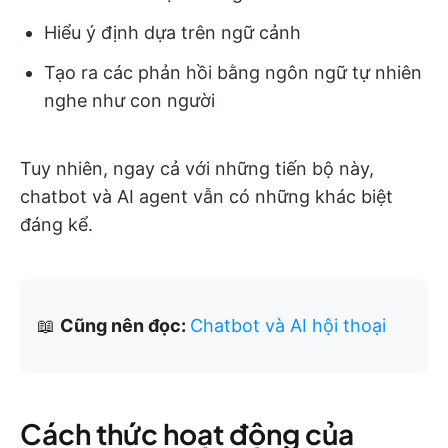
Hiểu ý định dựa trên ngữ cảnh
Tạo ra các phản hồi bằng ngôn ngữ tự nhiên
nghe như con người
Tuy nhiên, ngay cả với những tiến bộ này,
chatbot và AI agent vẫn có những khác biệt
đáng kể.
📖
Cũng nên đọc:
Chatbot và AI hội thoại
Cách thức hoạt động của