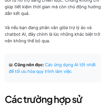
đổi từ hỗ trợ sang chiến lược. Chúng không chỉ
giúp tiết kiệm thời gian mà còn chủ động hướng
dẫn kết quả.
Và nếu bạn đang phân vân giữa trợ lý ảo và
chatbot AI, đây chính là lúc những khác biệt trở
nên không thể bỏ qua.
📖
Cũng nên đọc:
Các ứng dụng AI tốt nhất
để tối ưu hóa quy trình làm việc
Các trường hợp sử