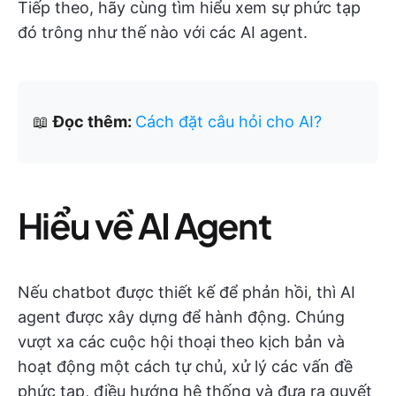
Tiếp theo, hãy cùng tìm hiểu xem sự phức tạp
đó trông như thế nào với các AI agent.
📖
Đọc thêm:
Cách đặt câu hỏi cho AI?
Hiểu về AI Agent
Nếu chatbot được thiết kế để phản hồi, thì AI
agent được xây dựng để hành động. Chúng
vượt xa các cuộc hội thoại theo kịch bản và
hoạt động một cách tự chủ, xử lý các vấn đề
phức tạp, điều hướng hệ thống và đưa ra quyết