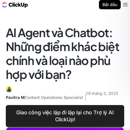
ClickUp Blog
Bắt đầu
Ope
AI Agent và Chatbot:
Những điểm khác biệt
chính và loại nào phù
hợp với bạn?
28 tháng 3, 2025
Pavitra M
Content Operations Specialist
Giao công việc lặp đi lặp lại cho Trợ lý AI
ClickUp!