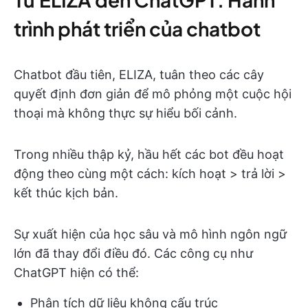
trình phát triển của chatbot
Chatbot đầu tiên, ELIZA, tuân theo các cây
quyết định đơn giản để mô phỏng một cuộc hội
thoại mà không thực sự hiểu bối cảnh.
Trong nhiều thập kỷ, hầu hết các bot đều hoạt
động theo cùng một cách: kích hoạt > trả lời >
kết thúc kịch bản.
Sự xuất hiện của học sâu và mô hình ngôn ngữ
lớn đã thay đổi điều đó. Các công cụ như
ChatGPT hiện có thể:
Phân tích dữ liệu không cấu trúc